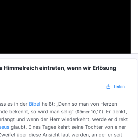
ns Himmelreich eintreten, wenn wir Erlösung
Teilen
ass es in der
Bibel
heißt: „Denn so man von Herzen
nde bekennt, so wird man selig“
. Er denkt,
(Römer 10,10)
rlangt und wenn der Herr wiederkehrt, werde er direkt
esus
glaubt. Eines Tages kehrt seine Tochter von einer
weifel über diese Ansicht laut werden, an der er seit