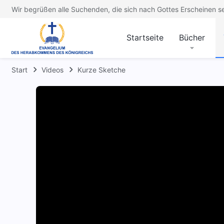
Wir begrüßen alle Suchenden, die sich nach Gottes Erscheinen s
Startseite
Bücher
Start
Videos
Kurze Sketche