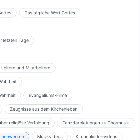
Gottes
Das tägliche Wort Gottes
r letzten Tage
 Leitern und Mitarbeitern
Wahrheit
Wahrheit
Evangeliums-Filme
Zeugnisse aus dem Kirchenleben
über religiöse Verfolgung
Tanzdarbietungen zu Chormusik
Bühnenwerken
Musikvideos
Kirchenlieder-Videos