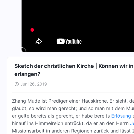
Sketch der christlichen Kirche | Können wir i
erlangen?
Juni 26, 2019
Zhang Mude ist Prediger einer Hauskirche. Er sieht, d
glaubt, so wird man gerecht; und so man mit dem Mu
er gelte bereits als gerecht, er habe bereits
Erlösung
e
hinauf ins Himmelreich entrückt, da er an den Herrn
J
Missionsarbeit in anderen Regionen zurück und lässt Z