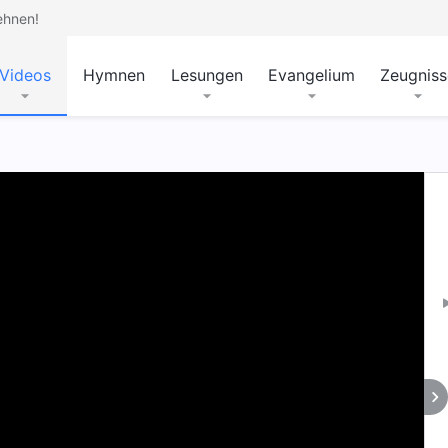
ehnen!
Videos
Hymnen
Lesungen
Evangelium
Zeugniss