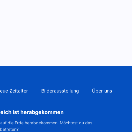
eue Zeitalter
Bilderausstellung
Über uns
reich ist herabgekommen
t auf die Erde herabgekommen! Möchtest du das
 betreten?