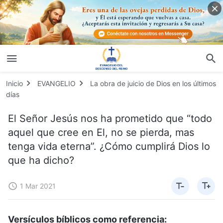
Inicio
EVANGELIO
La obra de juicio de Dios en los últimos
días
El Señor Jesús nos ha prometido que “todo
aquel que cree en El, no se pierda, mas
tenga vida eterna”. ¿Cómo cumplirá Dios lo
que ha dicho?
1 Mar 2021
Versículos bíblicos como referencia: