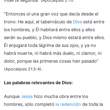
muerte segunda”
.
(Apocalipsis 2:11)
“Entonces oí una gran voz que decía desde el
trono: He aquí, el tabernáculo de
Dios
está entre
los hombres, y Él habitará entre ellos y ellos
serán su pueblo, y Dios mismo estará entre ellos.
Él enjugará toda lágrima de sus ojos, y ya no
habrá muerte, ni habrá más duelo, ni clamor, ni
dolor, porque las primeras cosas han pasado”
.
(Apocalipsis 21:3-4)
Las palabras relevantes de Dios:
Aunque
Jesús
hizo mucha obra entre los
hombres, sólo completó
la redención
de toda la