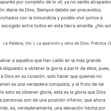
caparéis por completo de lo vil, ya no seréis atrapado
ión diaria de Dios. Siempre debéis ser precavidos.
nchados con la inmundicia y podéis vivir juntos a
 escogido entre todos en esta tierra amarilla. ¿No soi
La Palabra, Vol. I. La aparición y obra de Dios. Práctica (
alvar a aquellos que han caído en la más grande
dispuesto a obtener la gloria a partir de ellos, pues,
n a Dios en su corazón; solo hacer que quienes no
amen es una verdadera conquista, y el fruto de tal
o esto es obtener gloria; esta es la gloria que Dios
s personas son de una posición inferior, que ahora
nde, es, verdaderamente, una elevación hecha por