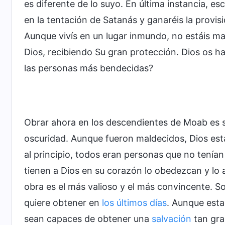
es diferente de lo suyo. En última instancia, es
en la tentación de Satanás y ganaréis la provis
Aunque vivís en un lugar inmundo, no estáis ma
Dios, recibiendo Su gran protección. Dios os ha
las personas más bendecidas?
Obrar ahora en los descendientes de Moab es s
oscuridad. Aunque fueron maldecidos, Dios está 
al principio, todos eran personas que no tenía
tienen a Dios en su corazón lo obedezcan y lo 
obra es el más valioso y el más convincente. Sol
quiere obtener en
los últimos días
. Aunque esta
sean capaces de obtener una
salvación
tan gra