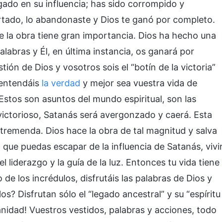
gado en su influencia; has sido corrompido y
rtado, lo abandonaste y Dios te ganó por completo.
 de la obra tiene gran importancia. Dios ha hecho una
labras y Él, en última instancia, os ganará por
tión de Dios y vosotros sois el “botín de la victoria”
 entendáis
la verdad
y mejor sea vuestra vida de
Estos son asuntos del mundo espiritual, son las
 victorioso, Satanás será avergonzado y caerá. Esta
 tremenda. Dios hace la obra de tal magnitud y salva
ue puedas escapar de la influencia de Satanás, vivi
 el liderazgo y la guía de la luz. Entonces tu vida tiene
 de los incrédulos, disfrutáis las palabras de Dios y
llos? Disfrutan sólo el “legado ancestral” y su “espíritu
anidad! Vuestros vestidos, palabras y acciones, todo