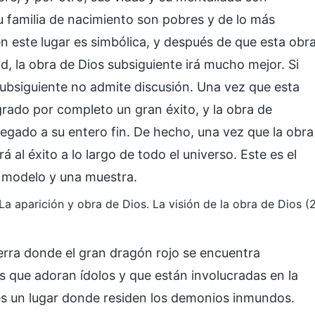
su familia de nacimiento son pobres y de lo más
n este lugar es simbólica, y después de que esta obr
d, la obra de Dios subsiguiente irá mucho mejor. Si
ubsiguiente no admite discusión. Una vez que esta
grado por completo un gran éxito, y la obra de
llegado a su entero fin. De hecho, una vez que la obra
 al éxito a lo largo de todo el universo. Este es el
 modelo y una muestra.
. La aparición y obra de Dios. La visión de la obra de Dios (
ierra donde el gran dragón rojo se encuentra
 que adoran ídolos y que están involucradas en la
 es un lugar donde residen los demonios inmundos.