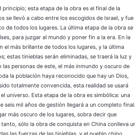
principio; esta etapa de la obra es el final de la
os se llevó a cabo entre los escogidos de Israel, y fue
 de todos los lugares. La última etapa de la obra se
es, para juzgar al mundo y poner fin a la era. En la
 el más brillante de todos los lugares, y la última
; estas tinieblas serán eliminadas, se traerá la luz y
 las personas de este, el más inmundo y oscuro de
toda la población haya reconocido que hay un Dios,
sido totalmente convencida, esta realidad se usará
el universo. Esta etapa de la obra es simbólica: una
de seis mil años de gestión llegará a un completo final
ar más oscuro de los lugares, sobra decir que
 tanto, sólo la obra de conquista en China conlleva u
as las fuerzas de las tinieblas, y el pueblo chino