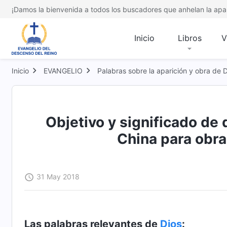
¡Damos la bienvenida a todos los buscadores que anhelan la apar
Inicio
Libros
V
Inicio
EVANGELIO
Palabras sobre la aparición y obra de 
Objetivo y significado de
China para obra
31 May 2018
Las palabras relevantes de
Dios
: