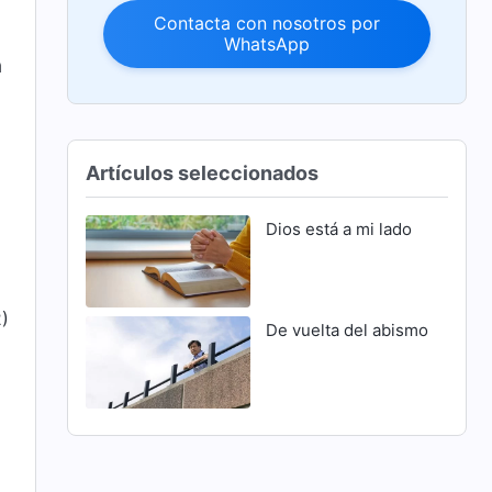
Contacta con nosotros por
WhatsApp
a
Artículos seleccionados
Dios está a mi lado
2)
De vuelta del abismo