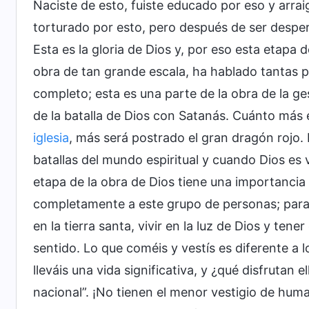
Naciste de esto, fuiste educado por eso y arrai
torturado por esto, pero después de ser despe
Esta es la gloria de Dios y, por eso esta etapa
obra de tan grande escala, ha hablado tantas pa
completo; esta es una parte de la obra de la ges
de la batalla de Dios con Satanás. Cuánto más
iglesia
, más será postrado el gran dragón rojo. 
batallas del mundo espiritual y cuando Dios es
etapa de la obra de Dios tiene una importancia
completamente a este grupo de personas; para q
en la tierra santa, vivir en la luz de Dios y tener
sentido. Lo que coméis y vestís es diferente a lo
lleváis una vida significativa, y ¿qué disfrutan e
nacional”. ¡No tienen el menor vestigio de hum