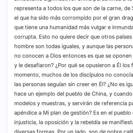
representa a todos los que son de la carne, de 
el que ha sido más corrompido por el gran drag
que tiene una humanidad más vulgar e inmunda 
corrupta. Esto no quiere decir que otros paíse
hombre son todas iguales, y aunque las persona
no conocen a Dios entonces es que se oponen a 
y le desafiaron? ¿Por qué se opusieron a Él los
momento, muchos de los discípulos no conocían 
las personas seguían sin creer en Él? ¿No es i
hace un ejemplo del pueblo de China, y cuando
modelos y muestras, y servirán de referencia p
apéndice a Mi plan de gestión? Es en el pueblo 
injusticia, la oposición y la rebeldía se manif
diversas formas. Por un lado, son de pobre cali