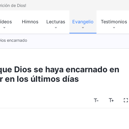
ición de Dios!
ídeos
Himnos
Lecturas
Evangelio
Testimonios
Dios encarnado
 que Dios se haya encarnado en
r en los últimos días