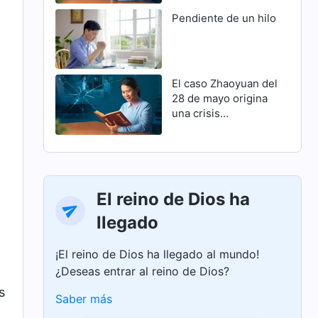
Pendiente de un hilo
El caso Zhaoyuan del
28 de mayo origina
una crisis
familiar(Parte 1)
El reino de Dios ha
llegado
¡El reino de Dios ha llegado al mundo!
¿Deseas entrar al reino de Dios?
s
Saber más