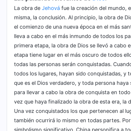
La obra de
Jehová
fue la creación del mundo, el 
misma, la conclusión. Al principio, la obra de Di
el comienzo de una nueva época en el más santo
lleva a cabo en el más inmundo de todos los país
primera etapa, la obra de Dios se llevó a cabo en
etapa tiene lugar en el más oscuro de todos ellos
todas las personas serán conquistadas. Cuando
todos los lugares, hayan sido conquistadas, y 
que es el Dios verdadero, y toda persona haya 
para llevar a cabo la obra de conquista en todo 
vez que haya finalizado la obra de esta era, la 
Una vez conquistados los que pertenecen al lug
también ocurrirá lo mismo en todas partes. Por
simbolismo significativo. China personifica a tod