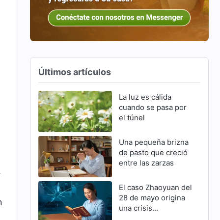
Últimos artículos
La luz es cálida
cuando se pasa por
el túnel
Una pequeña brizna
de pasto que creció
entre las zarzas
.
El caso Zhaoyuan del
28 de mayo origina
n
una crisis
familiar(Parte 2)