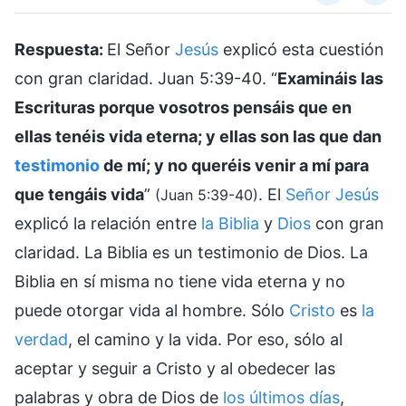
Respuesta:
El Señor
Jesús
explicó esta cuestión
con gran claridad. Juan 5:39-40. “
Examináis las
Escrituras porque vosotros pensáis que en
ellas tenéis vida eterna; y ellas son las que dan
testimonio
de mí; y no queréis venir a mí para
que tengáis vida
”
. El
Señor Jesús
(Juan 5:39-40)
explicó la relación entre
la Biblia
y
Dios
con gran
claridad. La Biblia es un testimonio de Dios. La
Biblia en sí misma no tiene vida eterna y no
puede otorgar vida al hombre. Sólo
Cristo
es
la
verdad
, el camino y la vida. Por eso, sólo al
aceptar y seguir a Cristo y al obedecer las
palabras y obra de Dios de
los últimos días
,