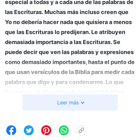
especial a todas y a cada una de las palabras de
las Escrituras. Muchas más incluso creen que
Yo no debería hacer nada que quisiera a menos
que las Escrituras lo predijeran. Le atribuyen
demasiada importancia a las Escrituras. Se
puede decir que ven las palabras y expresiones
como demasiado importantes, hasta el punto de
que usan versículos de la Biblia para medir cada
palabra que digo y para condenarme. Lo que
buscan no es el camino de la compatibilidad
conmigo, o el camino de la compatibilidad con
Leer más
la verdad, sino el camino de la compatibilidad
con las palabras de la Biblia, y creen que
cualquier cosa que no se ciña a la Biblia, sin