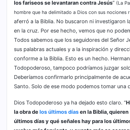
los fariseos se levantaran contra Jesús
”
(La Pa
hombre que ha delimitado a Dios con sus nociones re
aferró a la Biblia. No buscaron ni investigaron l
en la cruz. Por ese hecho, vemos que no podemo
Todos sabemos que los seguidores del Señor Jes
sus palabras actuales y a la inspiración y direc
conforme a la Biblia. Esto es un hecho. Herman
Todopoderoso, tampoco podríamos juzgar solo co
Deberíamos confirmarlo principalmente de ac
Santo. Solo de ese modo podemos tomar una de
Dios Todopoderoso ya ha dejado esto claro. “
H
la obra de
los últimos días
en la Biblia, quiere
últimos días y qué señales hay para los últimos