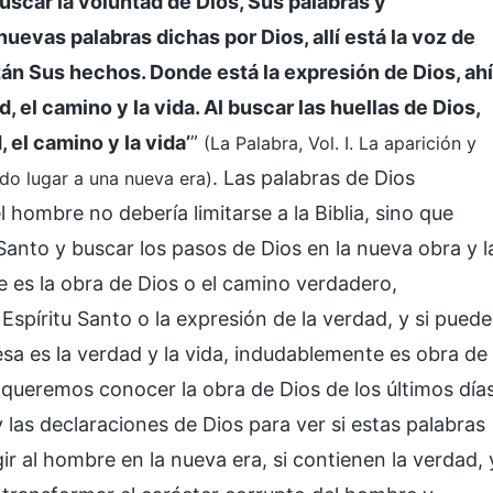
uscar la voluntad de Dios, Sus palabras y
evas palabras dichas por Dios, allí está la voz de
stán Sus hechos. Donde está la expresión de Dios, ahí
, el camino y la vida. Al buscar las huellas de Dios,
 el camino y la vida’
”
(La Palabra, Vol. I. La aparición y
. Las palabras de Dios
ado lugar a una nueva era)
ombre no debería limitarse a la Biblia, sino que
 Santo y buscar los pasos de Dios en la nueva obra y l
 es la obra de Dios o el camino verdadero,
Espíritu Santo o la expresión de la verdad, y si puede
resa es la verdad y la vida, indudablemente es obra de
i queremos conocer la obra de Dios de los últimos días
 las declaraciones de Dios para ver si estas palabras
gir al hombre en la nueva era, si contienen la verdad, 