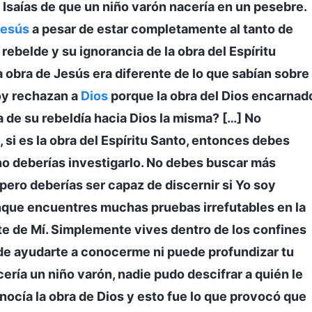
Isaías de que un niño varón nacería en un pesebre.
Jesús
a pesar de estar completamente al tanto de
ebelde y su ignorancia de la obra del Espíritu
a obra de Jesús era diferente de lo que sabían sobre
hoy rechazan a
Dios
porque la obra del Dios encarnad
ia de su rebeldía hacia Dios la misma? […] No
, si es la obra del Espíritu Santo, entonces debes
 no deberías investigarlo. No debes buscar más
pero deberías ser capaz de discernir si Yo soy
Aunque encuentres muchas pruebas irrefutables en la
nte de Mí. Simplemente vives dentro de los confines
puede ayudarte a conocerme ni puede profundizar tu
cería un niño varón, nadie pudo descifrar a quién le
nocía la obra de Dios y esto fue lo que provocó que