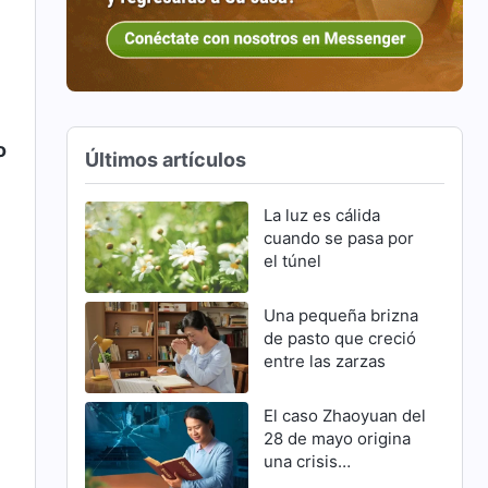
o
Últimos artículos
La luz es cálida
cuando se pasa por
el túnel
Una pequeña brizna
de pasto que creció
entre las zarzas
El caso Zhaoyuan del
28 de mayo origina
una crisis
familiar(Parte 2)