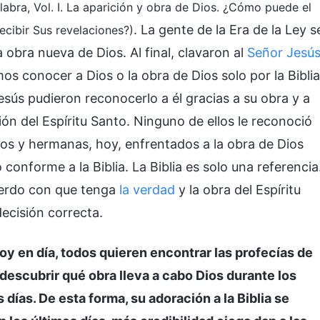
labra, Vol. I. La aparición y obra de Dios. ¿Cómo puede el
. La gente de la Era de la Ley s
cibir Sus revelaciones?)
a obra nueva de Dios. Al final, clavaron al
Señor Jesú
s conocer a Dios o la obra de Dios solo por la Biblia
ús pudieron reconocerlo a él gracias a su obra y a
ción del Espíritu Santo. Ninguno de ellos le reconoció
os y hermanas, hoy, enfrentados a la obra de Dios
nforme a la Biblia. La Biblia es solo una referencia
uerdo con que tenga
la verdad
y la obra del Espíritu
cisión correcta.
oy en día, todos quieren encontrar las profecías de
n descubrir qué obra lleva a cabo Dios durante los
 días. De esta forma, su adoración a la Biblia se