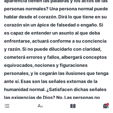
apariencia tienen las palabras y los actos de las
personas normales? Una persona normal puede
hablar desde el corazón. Dirá lo que tiene en su
corazón sin un ápice de falsedad o engaño. Si
es capaz de entender un asunto al que deba
enfrentarse, actuará conforme a su conciencia
y razón. Si no puede dilucidarlo con claridad,
cometerá errores y fallos, albergará conceptos
equivocados, nociones y figuraciones
personales, y le cegarán las ilusiones que tenga
ante sí. Esas son las señales externas de la
humanidad normal. ¿Satisfacen dichas señales
las exigencias de Dios? No. Las personas no
pueden satisfacer las exigencias de Dios si no