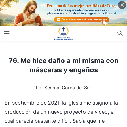
76. Me hice daño a mí misma con máscaras y engaños
76. Me hice daño a mí misma con
máscaras y engaños
Por Serena, Corea del Sur
En septiembre de 2021, la iglesia me asignó a la
producción de un nuevo proyecto de video, el
cual parecía bastante difícil. Sabía que me