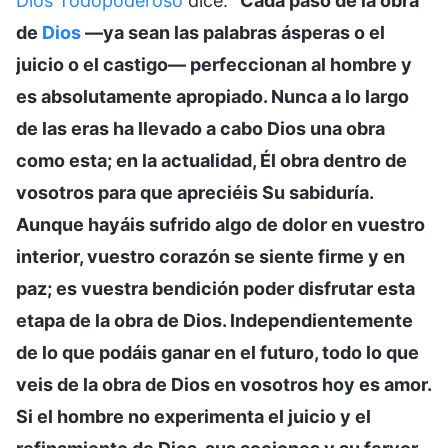
Dios Todopoderoso
dice: “
Cada paso de la obra
de
Dios
—ya sean las palabras ásperas o el
juicio o el castigo— perfeccionan al hombre y
es absolutamente apropiado. Nunca a lo largo
de las eras ha llevado a cabo Dios una obra
como esta; en la actualidad, Él obra dentro de
vosotros para que apreciéis Su sabiduría.
Aunque hayáis sufrido algo de dolor en vuestro
interior, vuestro corazón se siente firme y en
paz; es vuestra bendición poder disfrutar esta
etapa de la obra de Dios. Independientemente
de lo que podáis ganar en el futuro, todo lo que
veis de la obra de Dios en vosotros hoy es amor.
Si el hombre no experimenta el juicio y el