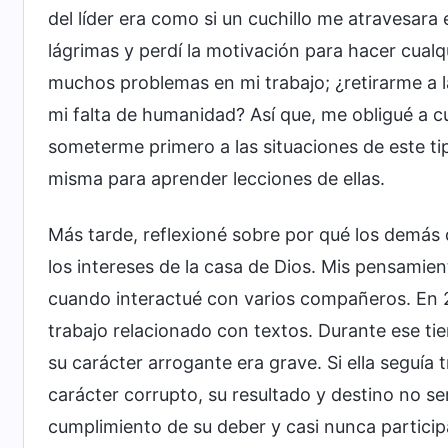
del líder era como si un cuchillo me atravesara 
lágrimas y perdí la motivación para hacer cual
muchos problemas en mi trabajo; ¿retirarme a 
mi falta de humanidad? Así que, me obligué a cu
someterme primero a las situaciones de este tip
misma para aprender lecciones de ellas.
Más tarde, reflexioné sobre por qué los demás
los intereses de la casa de Dios. Mis pensamie
cuando interactué con varios compañeros. En 
trabajo relacionado con textos. Durante ese tie
su carácter arrogante era grave. Si ella seguía
carácter corrupto, su resultado y destino no s
cumplimiento de su deber y casi nunca partici