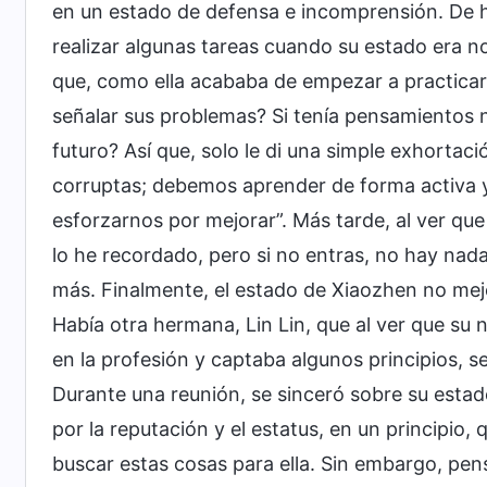
en un estado de defensa e incomprensión. De he
realizar algunas tareas cuando su estado era n
que, como ella acababa de empezar a practicar
señalar sus problemas? Si tenía pensamientos 
futuro? Así que, solo le di una simple exhorta
corruptas; debemos aprender de forma activa y
esforzarnos por mejorar”. Más tarde, al ver q
lo he recordado, pero si no entras, no hay nad
más. Finalmente, el estado de Xiaozhen no mejo
Había otra hermana, Lin Lin, que al ver que su
en la profesión y captaba algunos principios, s
Durante una reunión, se sinceró sobre su estad
por la reputación y el estatus, en un principio,
buscar estas cosas para ella. Sin embargo, pe