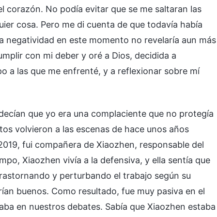
el corazón. No podía evitar que se me saltaran las
quier cosa. Pero me di cuenta de que todavía había
la negatividad en este momento no revelaría aun más
mplir con mi deber y oré a Dios, decidida a
o a las que me enfrenté, y a reflexionar sobre mí
 decían que yo era una complaciente que no protegía
ntos volvieron a las escenas de hace unos años
2019, fui compañera de Xiaozhen, responsable del
mpo, Xiaozhen vivía a la defensiva, y ella sentía que
 trastornando y perturbando el trabajo según su
erían buenos. Como resultado, fue muy pasiva en el
paba en nuestros debates. Sabía que Xiaozhen estaba