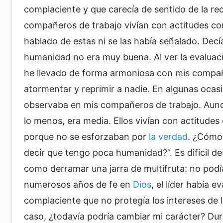
complaciente y que carecía de sentido de la re
compañeros de trabajo vivían con actitudes cor
hablado de estas ni se las había señalado. Decí
humanidad no era muy buena. Al ver la evaluaci
he llevado de forma armoniosa con mis comp
atormentar y reprimir a nadie. En algunas ocas
observaba en mis compañeros de trabajo. Aunq
lo menos, era media. Ellos vivían con actitude
porque no se esforzaban por
la verdad
. ¿Cómo 
decir que tengo poca humanidad?”. Es difícil d
como derramar una jarra de multifruta: no podía
numerosos años de fe en
Dios
, el líder había
complaciente que no protegía los intereses de 
caso, ¿todavía podría cambiar mi carácter? Dur