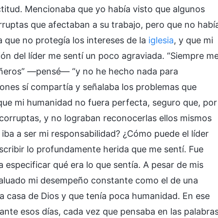
ctitud. Mencionaba que yo había visto que algunos
ruptas que afectaban a su trabajo, pero que no habí
a que no protegía los intereses de la
iglesia
, y que mi
ón del líder me sentí un poco agraviada. “Siempre m
añeros” —pensé— “y no he hecho nada para
iones sí compartía y señalaba los problemas que
ue mi humanidad no fuera perfecta, seguro que, por
s corruptas, y no lograban reconocerlas ellos mismos
iba a ser mi responsabilidad? ¿Cómo puede el líder
escribir lo profundamente herida que me sentí. Fue
 especificar qué era lo que sentía. A pesar de mis
 evaluado mi desempeño constante como el de una
la casa de Dios y que tenía poca humanidad. En ese
ante esos días, cada vez que pensaba en las palabra