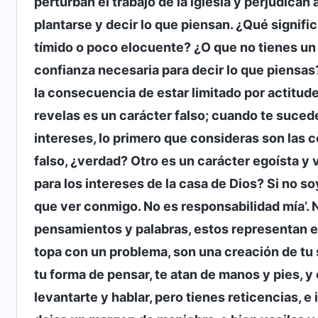
perturban el trabajo de la iglesia y perjudican
plantarse y decir lo que piensan. ¿Qué signifi
tímido o poco elocuente? ¿O que no tienes un 
confianza necesaria para decir lo que piensas
la consecuencia de estar limitado por actitud
revelas es un carácter falso; cuando te sucede
intereses, lo primero que consideras son las c
falso, ¿verdad? Otro es un carácter egoísta y 
para los intereses de la casa de Dios? Si no s
que ver conmigo. No es responsabilidad mía’.
pensamientos y palabras, estos representan el
topa con un problema, son una creación de tu
tu forma de pensar, te atan de manos y pies, y c
levantarte y hablar, pero tienes reticencias, e 