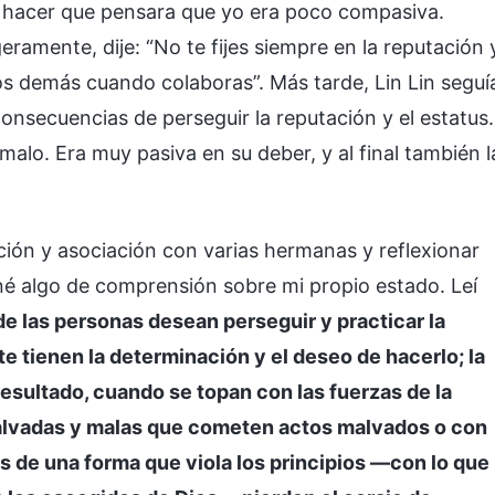
 hacer que pensara que yo era poco compasiva.
eramente, dije: “No te fijes siempre en la reputación 
los demás cuando colaboras”. Más tarde, Lin Lin seguí
onsecuencias de perseguir la reputación y el estatus.
malo. Era muy pasiva en su deber, y al final también l
ón y asociación con varias hermanas y reflexionar
né algo de comprensión sobre mi propio estado. Leí
de las personas desean perseguir y practicar la
e tienen la determinación y el deseo de hacerlo; la
esultado, cuando se topan con las fuerzas de la
alvadas y malas que cometen actos malvados o con
as de una forma que viola los principios —con lo que