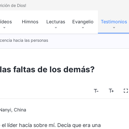
ición de Dios!
ídeos
Himnos
Lecturas
Evangelio
Testimonios
cencia hacia las personas
 las faltas de los demás?
Nanyi, China
 el líder hacía sobre mí. Decía que era una