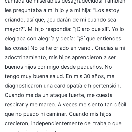
camada de miserables desagradecidos! También
les preguntaba a mi hijo y a mi hija: “Los estoy
criando, así que, ¿cuidarán de mí cuando sea
mayor?”. Mi hijo respondía: “¡Claro que sí!”. Yo lo
elogiaba con alegría y decía: “¡Sí que entiendes
las cosas! No te he criado en vano”. Gracias a mi
adoctrinamiento, mis hijos aprendieron a ser
buenos hijos conmigo desde pequeños. No
tengo muy buena salud. En mis 30 años, me
diagnosticaron una cardiopatía e hipertensión.
Cuando me da un ataque fuerte, me cuesta
respirar y me mareo. A veces me siento tan débil
que no puedo ni caminar. Cuando mis hijos
crecieron, independientemente del trabajo que