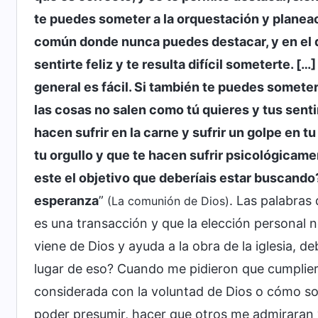
te puedes someter a la orquestación y planea
común donde nunca puedes destacar, y en el 
sentirte feliz y te resulta difícil someterte. 
general es fácil. Si también te puedes somete
las cosas no salen como tú quieres y tus senti
hacen sufrir en la carne y sufrir un golpe en t
tu orgullo y que te hacen sufrir psicológicam
este el objetivo que deberíais estar buscando
esperanza
”
. Las palabras
(La comunión de Dios)
es una transacción y que la elección personal no
viene de Dios y ayuda a la obra de la iglesia,
lugar de eso? Cuando me pidieron que cumplier
considerada con la voluntad de Dios o cómo sost
poder presumir, hacer que otros me admiraran y