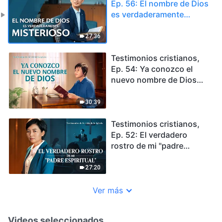
Ep. 56: El nombre de Dios
es verdaderamente
misterioso (Español
Latino)
27:36
Testimonios cristianos,
Ep. 54: Ya conozco el
nuevo nombre de Dios
(Español Latino)
30:39
Testimonios cristianos,
Ep. 52: El verdadero
rostro de mi "padre
espiritual"
27:20
Ver más
Videos seleccionados