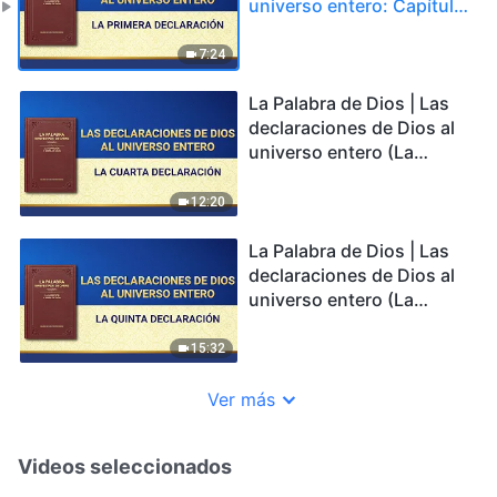
universo entero: Capítulo
1
7:24
La Palabra de Dios | Las
declaraciones de Dios al
universo entero (La
cuarta declaración)
12:20
La Palabra de Dios | Las
declaraciones de Dios al
universo entero (La
quinta declaración)
15:32
Ver más
Videos seleccionados