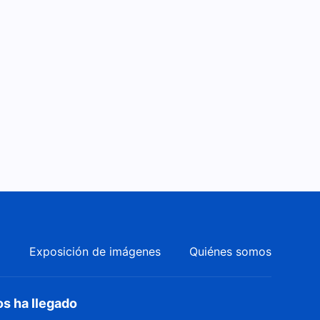
a
Exposición de imágenes
Quiénes somos
os ha llegado