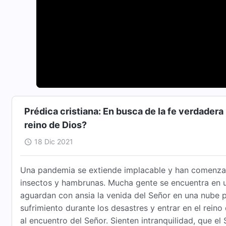
Prédica cristiana: En busca de la fe verdadera |
reino de Dios?
18 Dic 2021
Una pandemia se extiende implacable y han comenzad
insectos y hambrunas. Mucha gente se encuentra en u
aguardan con ansia la venida del Señor en una nube pa
sufrimiento durante los desastres y entrar en el reino
al encuentro del Señor. Sienten intranquilidad, que e