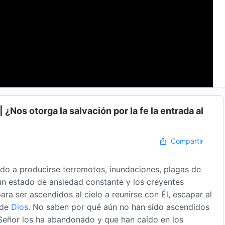
 ¿Nos otorga la salvación por la fe la entrada al
Compartir
o a producirse terremotos, inundaciones, plagas de
n estado de ansiedad constante y los creyentes
ra ser ascendidos al cielo a reunirse con Él, escapar al
 de
Dios
. No saben por qué aún no han sido ascendidos
l Señor los ha abandonado y que han caído en los