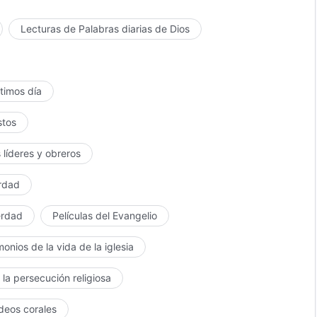
Lecturas de Palabras diarias de Dios
ltimos día
stos
 líderes y obreros
erdad
erdad
Películas del Evangelio
monios de la vida de la iglesia
 la persecución religiosa
ídeos corales