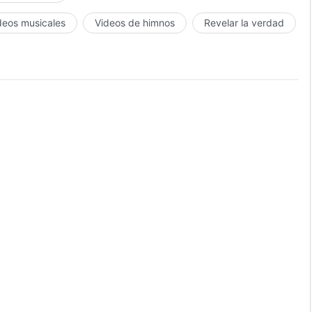
deos musicales
Videos de himnos
Revelar la verdad