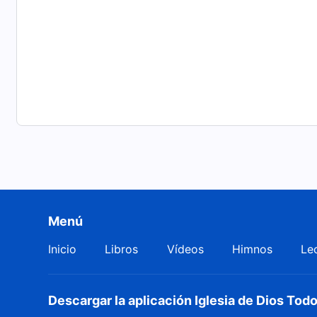
Menú
Inicio
Libros
Vídeos
Himnos
Le
Descargar la aplicación Iglesia de Dios To