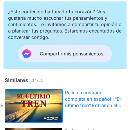
¿Este contenido ha tocado tu corazón? Nos
gustaría mucho escuchar tus pensamientos y
sentimientos. Te invitamos a compartir tu opinión o
a plantear tus preguntas. Estaremos encantados de
conversar contigo.
Compartir mis pensamientos
Similares
34
/
55
Película cristiana
completa en español | "El
último tren" Entrar en el
arca de los últimos días
2:29:21