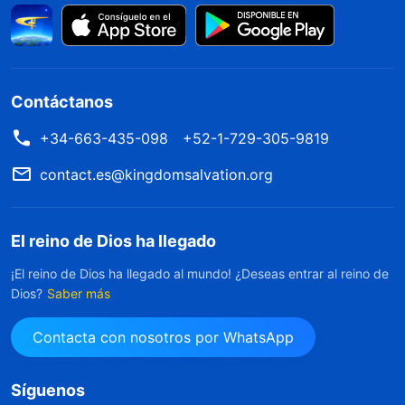
Contáctanos
+34-663-435-098
+52-1-729-305-9819
contact.es@kingdomsalvation.org
El reino de Dios ha llegado
¡El reino de Dios ha llegado al mundo! ¿Deseas entrar al reino de
Dios?
Saber más
Contacta con nosotros por WhatsApp
Síguenos