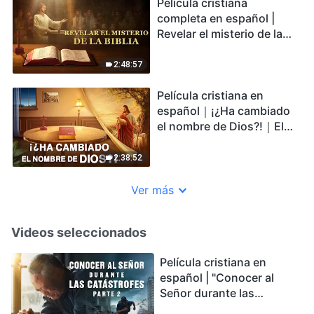
Película cristiana
completa en español |
Revelar el misterio de la
Biblia
2:48:57
Película cristiana en
español｜¡¿Ha cambiado
el nombre de Dios?!｜El
nombre nuevo de la
venida del Señor Jesús
2:38:52
Ver más
Videos seleccionados
Película cristiana en
español | "Conocer al
Señor durante las
catástrofes" (Parte 2) La