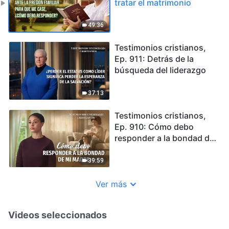
tratar el matrimonio
49:36
Testimonios cristianos,
Ep. 911: Detrás de la
búsqueda del liderazgo
37:13
Testimonios cristianos,
Ep. 910: Cómo debo
responder a la bondad de
mi madre
39:59
Ver más
Videos seleccionados