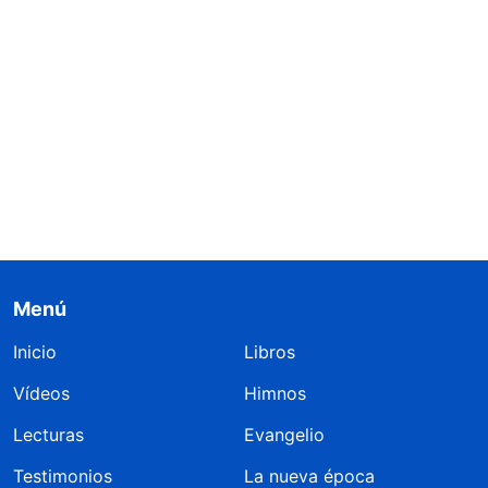
Menú
Inicio
Libros
Vídeos
Himnos
Lecturas
Evangelio
Testimonios
La nueva época