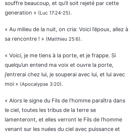
souffre beaucoup, et qu’il soit rejeté par cette
generation »
.
(Luc 17:24-25)
« Au milieu de la nuit, on cria: Voici l’époux, allez à
sa rencontre ! »
.
(Matthieu 25:6)
« Voici, je me tiens à la porte, et je frappe. Si
quelqu’un entend ma voix et ouvre la porte,
j’entrerai chez lui, je souperai avec lui, et lui avec
moi »
.
(Apocalypse 3:20)
« Alors le signe du Fils de l'homme paraîtra dans
le ciel, toutes les tribus de la terre se
lamenteront, et elles verront le Fils de l’homme
venant sur les nuées du ciel avec puissance et