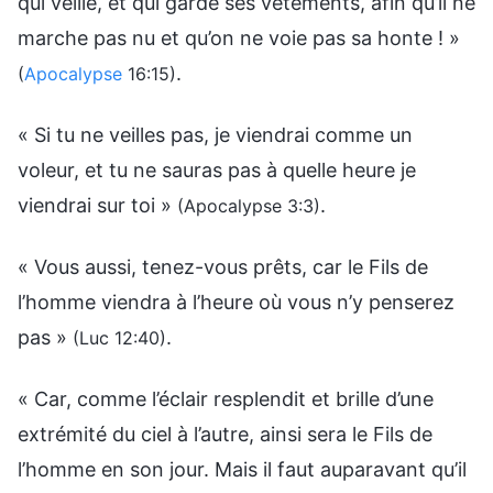
qui veille, et qui garde ses vêtements, afin qu’il ne
marche pas nu et qu’on ne voie pas sa honte ! »
.
(
Apocalypse
16:15)
« Si tu ne veilles pas, je viendrai comme un
voleur, et tu ne sauras pas à quelle heure je
viendrai sur toi »
.
(Apocalypse 3:3)
« Vous aussi, tenez-vous prêts, car le Fils de
l’homme viendra à l’heure où vous n’y penserez
pas »
.
(Luc 12:40)
« Car, comme l’éclair resplendit et brille d’une
extrémité du ciel à l’autre, ainsi sera le Fils de
l’homme en son jour. Mais il faut auparavant qu’il