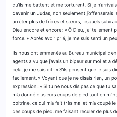
qu’ils me battent et me torturent. Si je n’arrivai
devenir un Judas, non seulement j’offenserais 
arrêter plus de frères et sœurs, lesquels subira
Dieu encore et encore : « Ô Dieu, j’ai tellement 
force. » Après avoir prié, je me suis senti un pe
Ils nous ont emmenés au Bureau municipal d’enqu
agents a vu que j’avais un bipeur sur moi et a d
cela, je me suis dit : « S’ils pensent que je suis d
facilement. » Voyant que je ne disais rien, un 
expression : « Si tu ne nous dis pas ce que tu sa
m’a donné plusieurs coups de pied tout en m’ins
poitrine, ce qui m’a fait très mal et m’a coupé 
des coups de pied, me faisant reculer de plus d