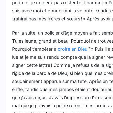
petite et je ne peux pas rester fort par moi-même
sois avec moi et donne-moi la volonté d’endurer
trahirai pas mes frères et sœurs ! » Après avoir p
Par la suite, un policier d’âge moyen a fait semb
Tu es jeune, grand et beau. Pourquoi ne trouves
Pourquoi t’embêter à
croire en Dieu
? » Puis il a
lue et je me suis rendu compte que la signer rev
signer cette lettre ! Comme je refusais de la sig
rigide de la parole de Dieu, si bien que mes or
soudainement apparue sur ma tête. Après un tel
enflé, tandis que mes jambes étaient douloureus
que j’avais reçus. J’avais l’impression d’être c
mal que je pouvais à peine retenir mes larmes. J’a