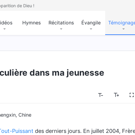
parition de Dieu !
idéos
Hymnes
Récitations
Évangile
Témoignag
culière dans ma jeunesse
hengxin, Chine
Tout-Puissant
des derniers jours. En juillet 2004, Frèr