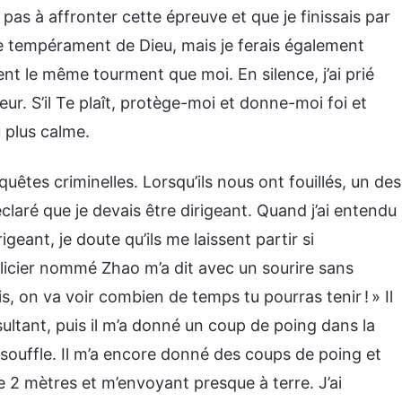
s pas à affronter cette épreuve et que je finissais par
le tempérament de Dieu, mais je ferais également
ient le même tourment que moi. En silence, j’ai prié
peur. S’il Te plaît, protège-moi et donne-moi foi et
u plus calme.
êtes criminelles. Lorsqu’ils nous ont fouillés, un des
éclaré que je devais être dirigeant. Quand j’ai entendu
irigeant, je doute qu’ils me laissent partir si
policier nommé Zhao m’a dit avec un sourire sans
is, on va voir combien de temps tu pourras tenir ! » Il
ultant, puis il m’a donné un coup de poing dans la
le souffle. Il m’a encore donné des coups de poing et
e 2 mètres et m’envoyant presque à terre. J’ai