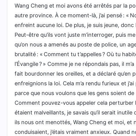
Wang Cheng et moi avons été arrêtés par la pol
autre province. À ce moment-là, j’ai pensé : « 
enfreint aucune loi. De plus, je suis jeune, don
Peut-être qu’ils vont juste m’interroger, puis me
qu’on nous a amenés au poste de police, un age
brutalité : « Comment tu t’appelles ? Où tu habi
l’Évangile ? » Comme je ne répondais pas, il m’a
fait bourdonner les oreilles, et a déclaré qu’en 
enfreignions la loi. Cela m’a rendu furieux et j’ai
parce que nous voulons que les gens soient de 
Comment pouvez-vous appeler cela perturber l’or
étaient malveillants, je savais qu’il serait inutile 
ils nous ont menottés, Wang Cheng et moi, et n
conduisaient, j’étais vraiment anxieux. Quand no