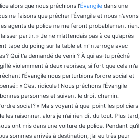
ice alors que nous prêchions l’
Évangile
dans une
Nous ne faisons que prêcher l’Évangile et nous n’avons
c les agents de police ne me feront probablement rien.
 laisser partir. » Je ne m’attendais pas à ce qu’après
nt tape du poing sur la table et m’interroge avec
tes ? Qui t’a demandé de venir ? À qui as-tu prêché
 giflé violemment à deux reprises, si fort que cela m’a
prêchant l’Évangile nous perturbions l’ordre social et
 pensé : « C’est ridicule ! Nous prêchons l’Évangile
bonnes personnes et suivent le droit chemin.
dre social ? » Mais voyant à quel point les policiers
de les raisonner, alors je n’ai rien dit du tout. Plus tard,
ous ont mis dans une voiture de police. Pendant qu’il
us sommes arrivés à destination, j’ai eu très peur