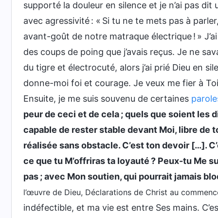
supporté la douleur en silence et je n’ai pas dit u
avec agressivité : « Si tu ne te mets pas à parle
avant-goût de notre matraque électrique ! » J’ai
des coups de poing que j’avais reçus. Je ne sava
du tigre et électrocuté, alors j’ai prié Dieu en 
donne-moi foi et courage. Je veux me fier à Toi 
Ensuite, je me suis souvenu de certaines
parole
peur de ceci et de cela ; quels que soient les d
capable de rester stable devant Moi, libre de 
réalisée sans obstacle. C’est ton devoir […]. C
ce que tu M’offriras ta loyauté ? Peux-tu Me s
pas ; avec Mon soutien, qui pourrait jamais blo
l’œuvre de Dieu, Déclarations de Christ au commenc
indéfectible, et ma vie est entre Ses mains. C’es