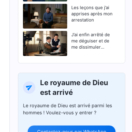
Les leçons que j’ai
apprises après mon
arrestation
J’ai enfin arrêté de
me déguiser et de
me dissimuler
derrière une façade
Le royaume de Dieu
est arrivé
Le royaume de Dieu est arrivé parmi les
hommes ! Voulez-vous y entrer ?
Contactez-nous par WhatsApp