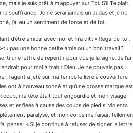
, mais je suis prêt à m’appuyer sur Toi. S’il Te plaît,
 la souffrance. Je ne serai jamais un Judas et je ne
rié, j’ai eu un sentiment de force et de foi.
lant d’être amical avec moi et m’a dit : « Regarde-toi.
-tu pas une bonne petite amie ou un bon travail ?
 sorti une lettre de repentir pour que je la signe. Je l’ai
iendrait pour moi à trahir Dieu. Je ne pouvais pas
ner, l’agent a jeté sur ma tempe le livre à couverture
eilles ont à nouveau sonné et qu’une grosse marque est
 coup, ma tête était tout engourdie et mon visage
es et enflées à cause des coups de pied si violents
omplètement paralysé, et mon corps me faisait tellemen
i pensé : « Si je continue à refuser de signer la lettre