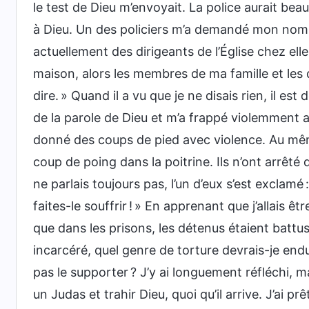
le test de Dieu m’envoyait. La police aurait be
à Dieu. Un des policiers m’a demandé mon nom e
actuellement des dirigeants de l’Église chez elle. 
maison, alors les membres de ma famille et les d
dire. » Quand il a vu que je ne disais rien, il est
de la parole de Dieu et m’a frappé violemment au 
donné des coups de pied avec violence. Au mêm
coup de poing dans la poitrine. Ils n’ont arrêté 
ne parlais toujours pas, l’un d’eux s’est exclamé 
faites-le souffrir ! » En apprenant que j’allais êt
que dans les prisons, les détenus étaient battus
incarcéré, quel genre de torture devrais-je endur
pas le supporter ? J’y ai longuement réfléchi, m
un Judas et trahir Dieu, quoi qu’il arrive. J’ai p