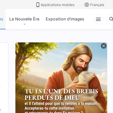
Applications mobiles
Français
es
La Nouvelle Ère
Exposition d’images
e