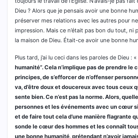
toujours le travail de l’Église. N’avais-je pas fai
Dieu ? Alors que je pensais avoir une bonne hu
préserver mes relations avec les autres pour ne
impression. Mais ce n’était pas bon du tout, ni po
la maison de Dieu. Était-ce avoir une bonne hu
Plus tard, j’ai lu ceci dans les paroles de Dieu : 
humanité”. Cela n’implique pas de prendre le c
principes, de s’efforcer de n’offenser personne
va, d’être doux et doucereux avec tous ceux q
sente bien. Ce n’est pas la norme. Alors, quelle 
personnes et les événements avec un cœur sin
et de faire tout cela d’une manière flagrante q
sonde le cœur des hommes et les connaît tou
une bonne humanité, prétendant n’avoir jamais 