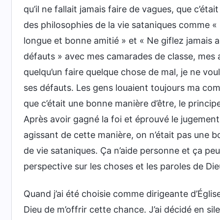
qu’il ne fallait jamais faire de vagues, que c’étai
des philosophies de la vie sataniques comme «
longue et bonne amitié » et « Ne giflez jamais au
défauts » avec mes camarades de classe, mes a
quelqu’un faire quelque chose de mal, je ne voul
ses défauts. Les gens louaient toujours ma com
que c’était une bonne manière d’être, le princip
Après avoir gagné la foi et éprouvé le jugemen
agissant de cette manière, on n’était pas une 
de vie sataniques. Ça n’aide personne et ça peu
perspective sur les choses et les paroles de Di
Quand j’ai été choisie comme dirigeante d’Église
Dieu de m’offrir cette chance. J’ai décidé en si