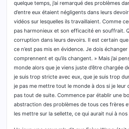
quelque temps, j’ai remarqué des problèmes dans
d’entre eux étaient négligents dans leurs devoi
vidéos sur lesquelles ils travaillaient. Comme cer
pas harmonieux et son efficacité en souffrait. Qua
corruption dans leurs devoirs. Il est certain que
ce n’est pas mis en évidence. Je dois échanger a
comprennent et qu’ils changent. » Mais j’ai pens
monde alors que je viens juste d’être chargée de
je suis trop stricte avec eux, que je suis trop 
je pas me mettre tout le monde à dos si je leur
pas tout de suite. Commence par établir une bon
abstraction des problèmes de tous ces frères e
les mettre sur la sellette, ce qui aurait nui à nos