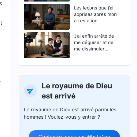
s
Les leçons que j’ai
apprises après mon
arrestation
it
J’ai enfin arrêté de
me déguiser et de
me dissimuler
derrière une façade
-
Le royaume de Dieu
est arrivé
Le royaume de Dieu est arrivé parmi les
hommes ! Voulez-vous y entrer ?
Contactez-nous par WhatsApp