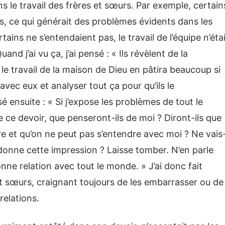
 le travail des frères et sœurs. Par exemple, certain
rs, ce qui générait des problèmes évidents dans les
tains ne s’entendaient pas, le travail de l’équipe n’éta
nd j’ai vu ça, j’ai pensé : « Ils révèlent de la
 le travail de la maison de Dieu en pâtira beaucoup si
vec eux et analyser tout ça pour qu’ils le
é ensuite : « Si j’expose les problèmes de tout le
 ce devoir, que penseront-ils de moi ? Diront-ils que
dure et qu’on ne peut pas s’entendre avec moi ? Ne vais
 donne cette impression ? Laisse tomber. N’en parle
ne relation avec tout le monde. » J’ai donc fait
t sœurs, craignant toujours de les embarrasser ou de
 relations.