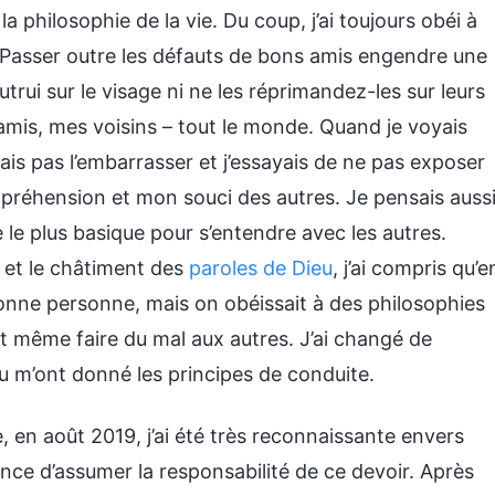
t la philosophie de la vie. Du coup, j’ai toujours obéi à
 Passer outre les défauts de bons amis engendre une
trui sur le visage ni ne les réprimandez-les sur leurs
mis, mes voisins – tout le monde. Quand je voyais
ais pas l’embarrasser et j’essayais de ne pas exposer
préhension et mon souci des autres. Je pensais auss
e le plus basique pour s’entendre avec les autres.
t et le châtiment des
paroles de Dieu
, j’ai compris qu’e
bonne personne, mais on obéissait à des philosophies
t même faire du mal aux autres. J’ai changé de
eu m’ont donné les principes de conduite.
, en août 2019, j’ai été très reconnaissante envers
lence d’assumer la responsabilité de ce devoir. Après