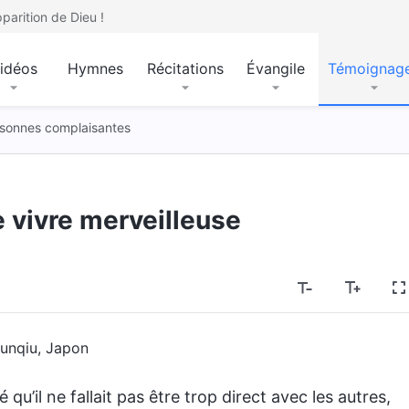
parition de Dieu !
idéos
Hymnes
Récitations
Évangile
Témoignag
sonnes complaisantes
 vivre merveilleuse
unqiu, Japon
qu’il ne fallait pas être trop direct avec les autres,