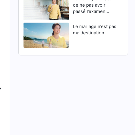
de ne pas avoir
passé l’examen
d’entrée en master
Le mariage n’est pas
ma destination
s