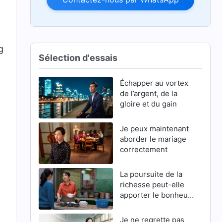
g
Sélection d'essais
Échapper au vortex
de l’argent, de la
gloire et du gain
Je peux maintenant
aborder le mariage
correctement
La poursuite de la
richesse peut-elle
apporter le bonheur
?
Je ne regrette pas