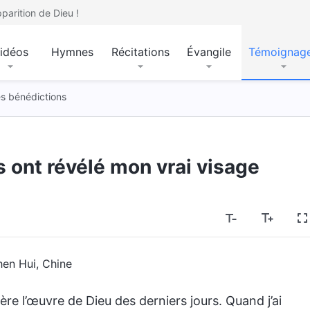
parition de Dieu !
idéos
Hymnes
Récitations
Évangile
Témoignag
es bénédictions
 ont révélé mon vrai visage
hen Hui, Chine
e l’œuvre de Dieu des derniers jours. Quand j’ai