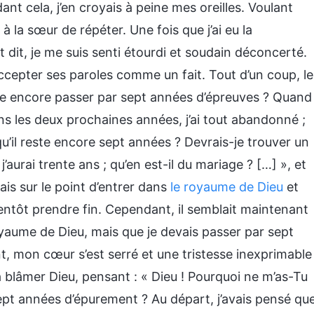
nt cela, j’en croyais à peine mes oreilles. Voulant
à la sœur de répéter. Une fois que j’ai eu la
t dit, je me suis senti étourdi et soudain déconcerté.
cepter ses paroles comme un fait. Tout d’un coup, le
s-je encore passer par sept années d’épreuves ? Quand
ans les deux prochaines années, j’ai tout abandonné ;
’il reste encore sept années ? Devrais-je trouver un
’aurai trente ans ; qu’en est-il du mariage ? […] », et
tais sur le point d’entrer dans
le royaume de Dieu
et
ientôt prendre fin. Cependant, il semblait maintenant
oyaume de Dieu, mais que je devais passer par sept
, mon cœur s’est serré et une tristesse inexprimable
 blâmer Dieu, pensant : « Dieu ! Pourquoi ne m’as-Tu
sept années d’épurement ? Au départ, j’avais pensé qu