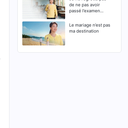
de ne pas avoir
passé l’examen
d’entrée en master
Le mariage n’est pas
ma destination
s