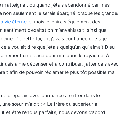
 m’atteignait ou quand j’étais abandonné par mes
ue non seulement je serais épargné lorsque les grande
la vie éternelle
, mais je jouirais également des
 sentiment d’exaltation m’envahissait, ainsi que
peine. De cette façon, j’avais confiance que si je
a voulait dire que j’étais quelqu’un qui aimait Dieu
certainement une place pour moi dans le royaume. À
nuais à me dépenser et à contribuer, j’attendais ave
rait afin de pouvoir réclamer le plus tôt possible ma
je me préparais avec confiance à entrer dans le
 une sœur m’a dit : « Le frère du supérieur a
ut et être rendus parfaits, nous devons d’abord