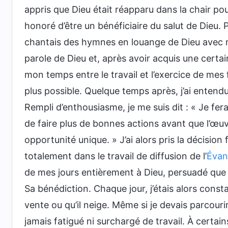
appris que Dieu était réapparu dans la chair pou
honoré d’être un bénéficiaire du salut de Dieu. P
chantais des hymnes en louange de Dieu avec mes
parole de Dieu et, après avoir acquis une certa
mon temps entre le travail et l’exercice de mes 
plus possible. Quelque temps après, j’ai entendu
Rempli d’enthousiasme, je me suis dit : « Je fera
de faire plus de bonnes actions avant que l’œuv
opportunité unique. » J’ai alors pris la décision
totalement dans le travail de diffusion de l’
Évan
de mes jours entièrement à Dieu, persuadé que c
Sa bénédiction. Chaque jour, j’étais alors const
vente ou qu’il neige. Même si je devais parcouri
jamais fatigué ni surchargé de travail. À certai