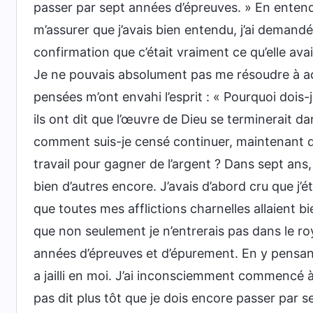
passer par sept années d’épreuves. » En entenda
m’assurer que j’avais bien entendu, j’ai demandé 
confirmation que c’était vraiment ce qu’elle avai
Je ne pouvais absolument pas me résoudre à ac
pensées m’ont envahi l’esprit : « Pourquoi doi
ils ont dit que l’œuvre de Dieu se terminerait d
comment suis-je censé continuer, maintenant qu
travail pour gagner de l’argent ? Dans sept ans, j
bien d’autres encore. J’avais d’abord cru que j’é
que toutes mes afflictions charnelles allaient b
que non seulement je n’entrerais pas dans le r
années d’épreuves et d’épurement. En y pensant
a jailli en moi. J’ai inconsciemment commencé à
pas dit plus tôt que je dois encore passer par 