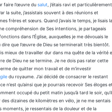
r faire l’œuvre du
salut
, j’étais ravi et particulièrement
ar la suite, j’assistais souvent à des réunions et
 frères et sœurs. Quand j’avais le temps, je lisais l
ine compréhension de Ses intentions, je partageais
fonctions dans l’Église, auxquelles je me dévouais le
 dire que l’œuvre de Dieu se terminerait très bientôt.
is mieux de travailler dur dans ma quête de la vérité e
re de Dieu ne se termine. Je ne dois pas rater cette
 ferme de quitter mon travail et de m’investir
gile
du royaume. J’ai décidé de consacrer le restant
e n’est qu’ainsi que je pourrais recevoir Ses éloges e
amment occupé du petit matin jusqu’à tard le soir, qu’i
r des dizaines de kilomètres en vélo, je ne me sentais
ns moments, je ressentais de la douleur et de la