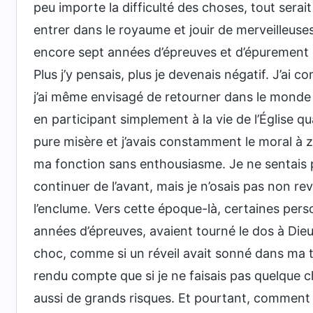
peu importe la difficulté des choses, tout serait
entrer dans le royaume et jouir de merveilleuse
encore sept années d’épreuves et d’épurement 
Plus j’y pensais, plus je devenais négatif. J’ai 
j’ai même envisagé de retourner dans le monde s
en participant simplement à la vie de l’Église qu
pure misère et j’avais constamment le moral à zé
ma fonction sans enthousiasme. Je ne sentais p
continuer de l’avant, mais je n’osais pas non rev
l’enclume. Vers cette époque-là, certaines pers
années d’épreuves, avaient tourné le dos à Dieu 
choc, comme si un réveil avait sonné dans ma tê
rendu compte que si je ne faisais pas quelque c
aussi de grands risques. Et pourtant, comment 