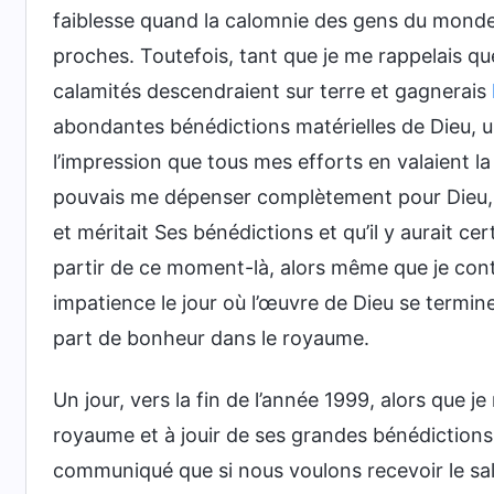
faiblesse quand la calomnie des gens du monde
proches. Toutefois, tant que je me rappelais q
calamités descendraient sur terre et gagnerais
abondantes bénédictions matérielles de Dieu, un
l’impression que tous mes efforts en valaient la 
pouvais me dépenser complètement pour Dieu, cel
et méritait Ses bénédictions et qu’il y aurait 
partir de ce moment-là, alors même que je conti
impatience le jour où l’œuvre de Dieu se termine
part de bonheur dans le royaume.
Un jour, vers la fin de l’année 1999, alors que 
royaume et à jouir de ses grandes bénédictions,
communiqué que si nous voulons recevoir le sal