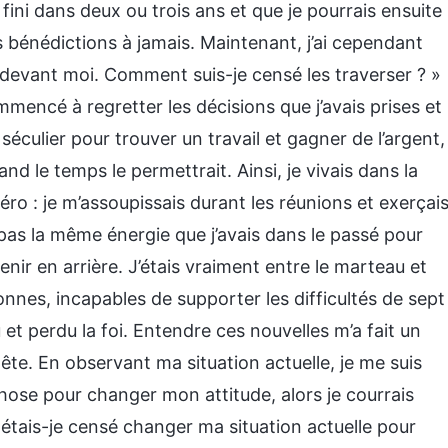
 fini dans deux ou trois ans et que je pourrais ensuite
s bénédictions à jamais. Maintenant, j’ai cependant
devant moi. Comment suis-je censé les traverser ? »
commencé à regretter les décisions que j’avais prises et
éculier pour trouver un travail et gagner de l’argent,
and le temps le permettrait. Ainsi, je vivais dans la
ro : je m’assoupissais durant les réunions et exerçai
as la même énergie que j’avais dans le passé pour
enir en arrière. J’étais vraiment entre le marteau et
onnes, incapables de supporter les difficultés de sept
et perdu la foi. Entendre ces nouvelles m’a fait un
te. En observant ma situation actuelle, je me suis
hose pour changer mon attitude, alors je courrais
étais-je censé changer ma situation actuelle pour