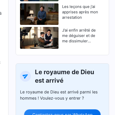
Les leçons que j’ai
apprises après mon
s
arrestation
J’ai enfin arrêté de
me déguiser et de
me dissimuler
derrière une façade
c
Le royaume de Dieu
est arrivé
Le royaume de Dieu est arrivé parmi les
hommes ! Voulez-vous y entrer ?
Contactez-nous par WhatsApp