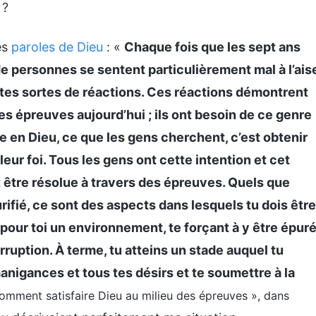
 ?
es
paroles de Dieu
: «
Chaque fois que les sept ans
 personnes se sentent particulièrement mal à l’ais
toutes sortes de réactions. Ces réactions démontrent
s épreuves aujourd’hui ; ils ont besoin de ce genre
e en Dieu, ce que les gens cherchent, c’est obtenir
 leur foi. Tous les gens ont cette intention et cet
it être résolue à travers des épreuves. Quels que
rifié, ce sont des aspects dans lesquels tu dois être
 pour toi un environnement, te forçant à y être épur
rruption. À terme, tu atteins un stade auquel tu
anigances et tous tes désirs et te soumettre à la
omment satisfaire Dieu au milieu des épreuves », dans