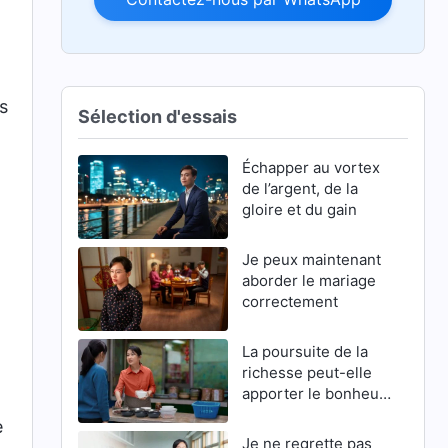
s
Sélection d'essais
Échapper au vortex
de l’argent, de la
gloire et du gain
Je peux maintenant
aborder le mariage
correctement
La poursuite de la
richesse peut-elle
apporter le bonheur
?
e
Je ne regrette pas