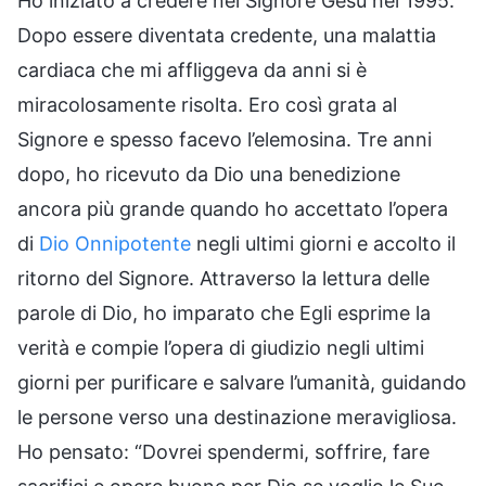
Ho iniziato a credere nel Signore Gesù nel 1995.
Dopo essere diventata credente, una malattia
cardiaca che mi affliggeva da anni si è
miracolosamente risolta. Ero così grata al
Signore e spesso facevo l’elemosina. Tre anni
dopo, ho ricevuto da Dio una benedizione
ancora più grande quando ho accettato l’opera
di
Dio Onnipotente
negli ultimi giorni e accolto il
ritorno del Signore. Attraverso la lettura delle
parole di Dio, ho imparato che Egli esprime la
verità e compie l’opera di giudizio negli ultimi
giorni per purificare e salvare l’umanità, guidando
le persone verso una destinazione meravigliosa.
Ho pensato: “Dovrei spendermi, soffrire, fare