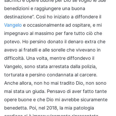
sacrifici e opere buone per Dio se voglio le Sue
benedizioni e raggiungere una buona
destinazione”. Così ho iniziato a diffondere il
Vangelo
e occasionalmente ad ospitare, e mi
impegnavo al massimo per fare tutto ciò che
potevo. Ho persino donato il denaro extra che
avevo ai fratelli e alle sorelle che vivevano in
difficoltà. Una volta, mentre diffondevo il
Vangelo, sono stata arrestata dalla polizia,
torturata e persino condannata al carcere.
Anche allora, non ho mai tradito Dio, non sono
mai stata un giuda. Pensavo di aver fatto tante
opere buone e che Dio mi avrebbe sicuramente
benedetta. Poi, nel 2018, la mia patologia