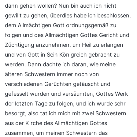
dann gehen wollen? Nun bin auch ich nicht
gewillt zu gehen, überdies habe ich beschlossen,
dem Allmächtigen Gott ordnungsgemäß zu
folgen und des Allmächtigen Gottes Gericht und
Züchtigung anzunehmen, um Heil zu erlangen
und von Gott in Sein Königreich gebracht zu
werden. Dann dachte ich daran, wie meine
älteren Schwestern immer noch von
verschiedenen Gerüchten getäuscht und
gefesselt wurden und versäumten, Gottes Werk
der letzten Tage zu folgen, und ich wurde sehr
besorgt, also tat ich mich mit zwei Schwestern
aus der Kirche des Allmächtigen Gottes
zusammen, um meinen Schwestern das