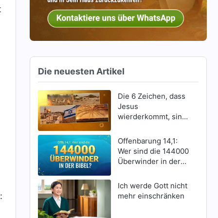
t
Die neuesten Artikel
Die 6 Zeichen, dass
Jesus
wierderkommt, sind
erschienen
Offenbarung 14,1:
Wer sind die 144000
Überwinder in der
Bibel?
Ich werde Gott nicht
:
mehr einschränken