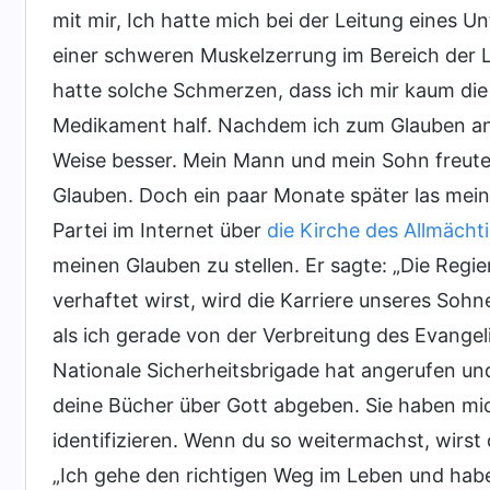
mit mir, Ich hatte mich bei der Leitung eines 
einer schweren Muskelzerrung im Bereich der Le
hatte solche Schmerzen, dass ich mir kaum die
Medikament half. Nachdem ich zum Glauben an
Weise besser. Mein Mann und mein Sohn freute
Glauben. Doch ein paar Monate später las mein
Partei im Internet über
die Kirche des Allmächt
meinen Glauben zu stellen. Er sagte: „Die Reg
verhaftet wirst, wird die Karriere unseres Sohne
als ich gerade von der Verbreitung des Evangel
Nationale Sicherheitsbrigade hat angerufen und
deine Bücher über Gott abgeben. Sie haben mi
identifizieren. Wenn du so weitermachst, wirst 
„Ich gehe den richtigen Weg im Leben und habe 