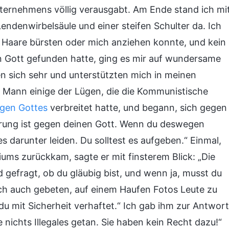
Unternehmens völlig verausgabt. Am Ende stand ich mi
ndenwirbelsäule und einer steifen Schulter da. Ich
 Haare bürsten oder mich anziehen konnte, und kein
 Gott gefunden hatte, ging es mir auf wundersame
n sich sehr und unterstützten mich in meinen
 Mann einige der Lügen, die die Kommunistische
igen Gottes
verbreitet hatte, und begann, sich gegen
ierung ist gegen deinen Gott. Wenn du deswegen
s darunter leiden. Du solltest es aufgeben.“ Einmal,
iums zurückkam, sagte er mit finsterem Blick: „Die
 gefragt, ob du gläubig bist, und wenn ja, musst du
ch auch gebeten, auf einem Haufen Fotos Leute zu
du mit Sicherheit verhaftet.“ Ich gab ihm zur Antwort
nichts Illegales getan. Sie haben kein Recht dazu!“