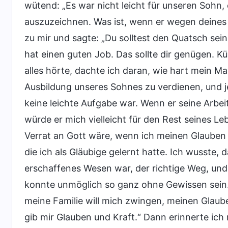
wütend: „Es war nicht leicht für unseren Sohn,
auszuzeichnen. Was ist, wenn er wegen deines
zu mir und sagte: „Du solltest den Quatsch sein
hat einen guten Job. Das sollte dir genügen. K
alles hörte, dachte ich daran, wie hart mein M
Ausbildung unseres Sohnes zu verdienen, und 
keine leichte Aufgabe war. Wenn er seine Arbei
würde er mich vielleicht für den Rest seines Le
Verrat an Gott wäre, wenn ich meinen Glauben
die ich als Gläubige gelernt hatte. Ich wusste, 
erschaffenes Wesen war, der richtige Weg, und
konnte unmöglich so ganz ohne Gewissen sein. I
meine Familie will mich zwingen, meinen Glaube
gib mir Glauben und Kraft.“ Dann erinnerte ich