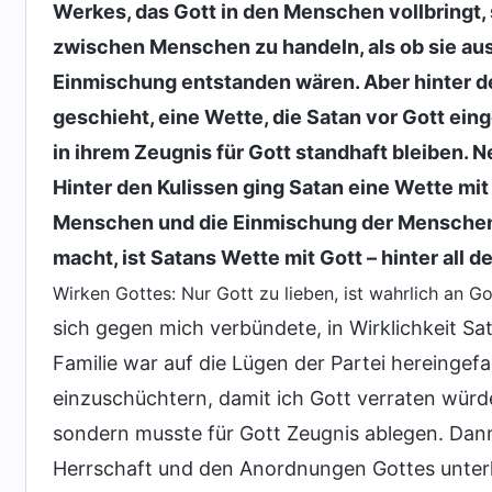
Werkes, das Gott in den Menschen vollbringt, 
zwischen Menschen zu handeln, als ob sie a
Einmischung entstanden wären. Aber hinter de
geschieht, eine Wette, die Satan vor Gott ein
in ihrem Zeugnis für Gott standhaft bleiben. 
Hinter den Kulissen ging Satan eine Wette mit
Menschen und die Einmischung der Menschen. 
macht, ist Satans Wette mit Gott – hinter all d
Wirken Gottes: Nur Gott zu lieben, ist wahrlich an G
sich gegen mich verbündete, in Wirklichkeit Sa
Familie war auf die Lügen der Partei hereingef
einzuschüchtern, damit ich Gott verraten würde.
sondern musste für Gott Zeugnis ablegen. Dann
Herrschaft und den Anordnungen Gottes unterl