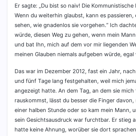
Er sagte: „Du bist so naiv! Die Kommunistische 
Wenn du weiterhin glaubst, kann es passieren, 
sehen, wie gnadenlos sie vorgehen.“ Ich dachte
würde, diesen Weg zu gehen, wenn mein Mann s
und bat Ihn, mich auf dem vor mir liegenden We
meinen Glauben niemals aufgeben würde, egal w
Das war im Dezember 2012, fast ein Jahr, nac
und fünf Tage lang festgehalten, weil mich je
angezeigt hatte. An dem Tag, an dem sie mich 
rauskommst, lässt du besser die Finger davon, 
einer halben Stunde oder so kam mein Mann, u
sein Gesichtsausdruck war furchtbar. Er stieg a
hatte keine Ahnung, worüber sie dort sprachen