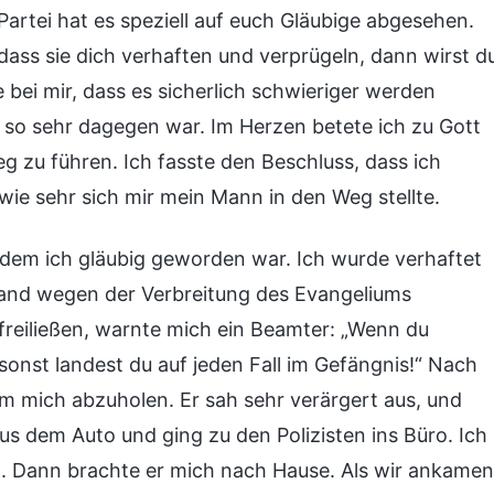
Partei hat es speziell auf euch Gläubige abgesehen.
dass sie dich verhaften und verprügeln, dann wirst d
 bei mir, dass es sicherlich schwieriger werden
o sehr dagegen war. Im Herzen betete ich zu Gott
g zu führen. Ich fasste den Beschluss, dass ich
ie sehr sich mir mein Mann in den Weg stellte.
hdem ich gläubig geworden war. Ich wurde verhaftet
mand wegen der Verbreitung des Evangeliums
freiließen, warnte mich ein Beamter: „Wenn du
sonst landest du auf jeden Fall im Gefängnis!“ Nach
m mich abzuholen. Er sah sehr verärgert aus, und
us dem Auto und ging zu den Polizisten ins Büro. Ich
. Dann brachte er mich nach Hause. Als wir ankamen