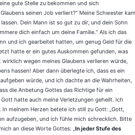
 eine gute Stelle zu bekommen und sich
 Glaubens seinen Job verliert?“ Meine Schwester ka
 lassen. Dein Mann ist so gut zu dir, und dein Sohn
ümmere dich einfach um deine Familie.“ Als ich das
ann und ich gearbeitet hatten, um genug Geld für die
jetzt hatte er ein gutes Auskommen gefunden, was
t wirklich wegen meines Glaubens verlieren würde,
bens hassen! Aber dann überlegte ich, dass es ein
 aufgeben würde, und ich dachte an die Wahrheiten,
dass die Anbetung Gottes das Richtige für ein
 Gott hatte auch meine Verletzungen geheilt. Ich
n meinem Herzen betete ich still zu Gott: „Gott,
n aufzugeben, und ich fühle mich schrecklich. Bitte
 mich an diese Worte Gottes: „
In jeder Stufe des