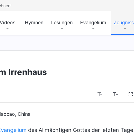
ehnen!
Videos
Hymnen
Lesungen
Evangelium
Zeugniss
m Irrenhaus
iaocao, China
Evangelium
des Allmächtigen Gottes der letzten Tage