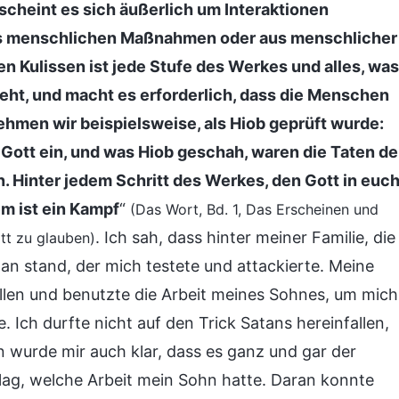
scheint es sich äußerlich um Interaktionen
us menschlichen Maßnahmen oder aus menschlicher
n Kulissen ist jede Stufe des Werkes und alles, was
geht, und macht es erforderlich, dass die Menschen
Nehmen wir beispielsweise, als Hiob geprüft wurde:
 Gott ein, und was Hiob geschah, waren die Taten de
Hinter jedem Schritt des Werkes, den Gott in euc
em ist ein Kampf
“
(Das Wort, Bd. 1, Das Erscheinen und
. Ich sah, dass hinter meiner Familie, die
ott zu glauben)
tan stand, der mich testete und attackierte. Meine
allen und benutzte die Arbeit meines Sohnes, um mich
 Ich durfte nicht auf den Trick Satans hereinfallen,
 wurde mir auch klar, dass es ganz und gar der
ag, welche Arbeit mein Sohn hatte. Daran konnte