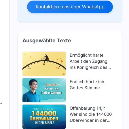
Kontaktiere uns über WhatsApp
Ausgewählte Texte
Ermöglicht harte
Arbeit den Zugang
ins Königreich des
Himmels?
Endlich hörte ich
Gottes Stimme
“
Offenbarung 14,1:
Wer sind die 144000
Überwinder in der
Bibel?