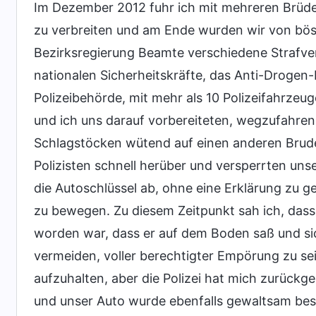
Im Dezember 2012 fuhr ich mit mehreren Brüd
zu verbreiten und am Ende wurden wir von bös
Bezirksregierung Beamte verschiedene Strafverf
nationalen Sicherheitskräfte, das Anti-Drogen
Polizeibehörde, mit mehr als 10 Polizeifahrzeu
und ich uns darauf vorbereiteten, wegzufahren,
Schlagstöcken wütend auf einen anderen Brude
Polizisten schnell herüber und versperrten un
die Autoschlüssel ab, ohne eine Erklärung zu g
zu bewegen. Zu diesem Zeitpunkt sah ich, das
worden war, dass er auf dem Boden saß und si
vermeiden, voller berechtigter Empörung zu sei
aufzuhalten, aber die Polizei hat mich zurückge
und unser Auto wurde ebenfalls gewaltsam be