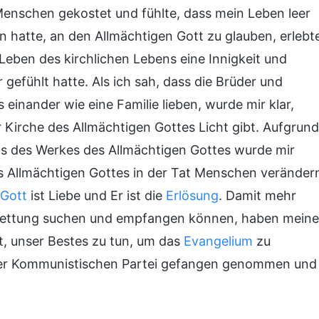
 Menschen gekostet und fühlte, dass mein Leben leer
hatte, an den Allmächtigen Gott zu glauben, erlebt
Leben des kirchlichen Lebens eine Innigkeit und
gefühlt hatte. Als ich sah, dass die Brüder und
einander wie eine Familie lieben, wurde mir klar,
r Kirche des Allmächtigen Gottes Licht gibt. Aufgrund
s des Werkes des Allmächtigen Gottes wurde mir
des Allmächtigen Gottes in der Tat Menschen veränder
 Gott
ist Liebe und Er ist die
Erlösung
. Damit mehr
Rettung suchen und empfangen können, haben meine
t, unser Bestes zu tun, um das
Evangelium
zu
n der Kommunistischen Partei gefangen genommen und