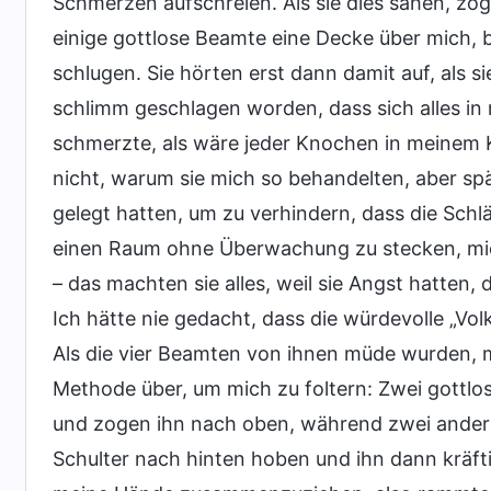
Schmerzen aufschreien. Als sie dies sahen, zo
einige gottlose Beamte eine Decke über mich, 
schlugen. Sie hörten erst dann damit auf, als 
schlimm geschlagen worden, dass sich alles in
schmerzte, als wäre jeder Knochen in meinem K
nicht, warum sie mich so behandelten, aber spä
gelegt hatten, um zu verhindern, dass die Schl
einen Raum ohne Überwachung zu stecken, mic
– das machten sie alles, weil sie Angst hatten
Ich hätte nie gedacht, dass die würdevolle „Vol
Als die vier Beamten von ihnen müde wurden, m
Methode über, um mich zu foltern: Zwei gottl
und zogen ihn nach oben, während zwei ander
Schulter nach hinten hoben und ihn dann kräft