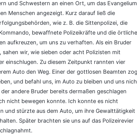
ern und Schwestern an einen Ort, um das Evangelium
en Menschen angezeigt. Kurz darauf ließ die
olgungsbehörden, wie z. B. die Sittenpolizei, die
-Kommando, bewaffnete Polizeikräfte und die örtlich
gen aufkreuzen, um uns zu verhaften. Als ein Bruder
 sahen wir, wie sieben oder acht Polizisten mit
r einschlugen. Zu diesem Zeitpunkt rannten vier
serem Auto den Weg. Einer der gottlosen Beamten zo
eben, und befahl uns, im Auto zu bleiben und uns nich
s der andere Bruder bereits dermaßen geschlagen
ch nicht bewegen konnte. Ich konnte es nicht
n und stürzte aus dem Auto, um ihre Gewalttätigkeit
halten. Später brachten sie uns auf das Polizeirevier
schlagnahmt.