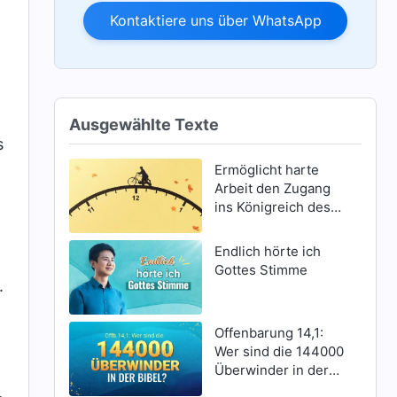
Kontaktiere uns über WhatsApp
n
Ausgewählte Texte
s
Ermöglicht harte
Arbeit den Zugang
ins Königreich des
Himmels?
Endlich hörte ich
Gottes Stimme
.
Offenbarung 14,1:
Wer sind die 144000
Überwinder in der
Bibel?