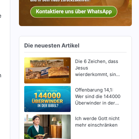
e
Die neuesten Artikel
Die 6 Zeichen, dass
Jesus
wierderkommt, sind
n
erschienen
Offenbarung 14,1:
Wer sind die 144000
Überwinder in der
Bibel?
Ich werde Gott nicht
mehr einschränken