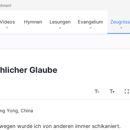
ehnen!
Videos
Hymnen
Lesungen
Evangelium
Zeugniss
hlicher Glaube
ng Yong, China
eswegen wurde ich von anderen immer schikaniert.