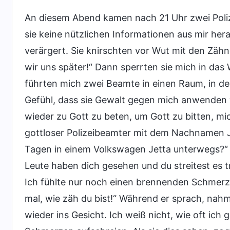
An diesem Abend kamen nach 21 Uhr zwei Poliz
sie keine nützlichen Informationen aus mir h
verärgert. Sie knirschten vor Wut mit den Zäh
wir uns später!“ Dann sperrten sie mich in 
führten mich zwei Beamte in einen Raum, in d
Gefühl, dass sie Gewalt gegen mich anwenden 
wieder zu Gott zu beten, um Gott zu bitten, m
gottloser Polizeibeamter mit dem Nachnamen Ji
Tagen in einem Volkswagen Jetta unterwegs?“ A
Leute haben dich gesehen und du streitest es t
Ich fühlte nur noch einen brennenden Schmerz 
mal, wie zäh du bist!“ Während er sprach, nahm
wieder ins Gesicht. Ich weiß nicht, wie oft ic