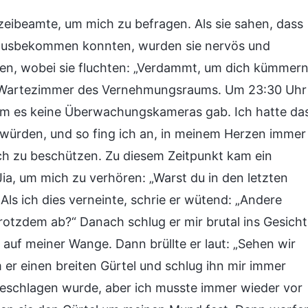
eibeamte, um mich zu befragen. Als sie sahen, dass
erausbekommen konnten, wurden sie nervös und
nen, wobei sie fluchten: „Verdammt, um dich kümmer
das Wartezimmer des Vernehmungsraums. Um 23:30 Uhr
em es keine Überwachungskameras gab. Ich hatte da
würden, und so fing ich an, in meinem Herzen immer
ich zu beschützen. Zu diesem Zeitpunkt kam ein
a, um mich zu verhören: „Warst du in den letzten
ls ich dies verneinte, schrie er wütend: „Andere
rotzdem ab?“ Danach schlug er mir brutal ins Gesicht
auf meiner Wange. Dann brüllte er laut: „Sehen wir
 er einen breiten Gürtel und schlug ihn mir immer
h geschlagen wurde, aber ich musste immer wieder vor