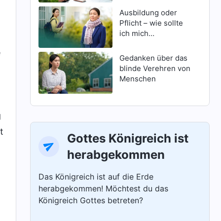
Ausbildung oder
Pflicht – wie sollte
ich mich
entscheiden?
e
Gedanken über das
blinde Verehren von
Menschen
g
t
Gottes Königreich ist
herabgekommen
Das Königreich ist auf die Erde
herabgekommen! Möchtest du das
Königreich Gottes betreten?