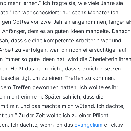
nd mehr lernen.“ Ich fragte sie, wie viele Jahre sie
onate.“ Ich war schockiert: nur sechs Monate? Ich
tigen Gottes vor zwei Jahren angenommen, länger al
ein Anfänger, dem es an guten Ideen mangelte. Danach
 sah, dass sie eine kompetente Arbeiterin war und
beit zu verfolgen, war ich noch eifersüchtiger auf
 immer so gute Ideen hat, wird die Oberleiterin ihre
lden. Heißt das dann nicht, dass sie mich ersetzen
u beschäftigt, um zu einem Treffen zu kommen.
 dem Treffen gewonnen hatten. Ich wollte es ihr
ch nicht erinnern. Später sah ich, dass die
ls mit mir, und das machte mich wütend. Ich dachte,
 tun.“ Zu der Zeit wollte ich zu einer Pflicht
den. Ich dachte, wenn ich das
Evangelium
effektiv