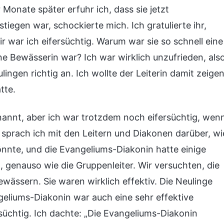
r Monate später erfuhr ich, dass sie jetzt
tiegen war, schockierte mich. Ich gratulierte ihr,
mir war ich eifersüchtig. Warum war sie so schnell eine
e Bewässerin war? Ich war wirklich unzufrieden, als
ngen richtig an. Ich wollte der Leiterin damit zeigen
tte.
nannt, aber ich war trotzdem noch eifersüchtig, wen
l sprach ich mit den Leitern und Diakonen darüber, wi
nnte, und die Evangeliums-Diakonin hatte einige
t, genauso wie die Gruppenleiter. Wir versuchten, die
ässern. Sie waren wirklich effektiv. Die Neulinge
eliums-Diakonin war auch eine sehr effektive
süchtig. Ich dachte: „Die Evangeliums-Diakonin