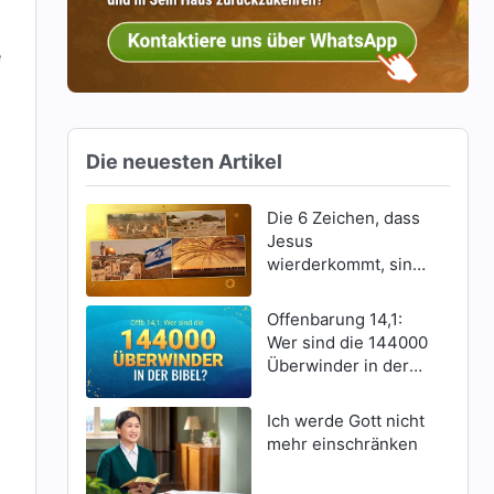
e
Die neuesten Artikel
Die 6 Zeichen, dass
Jesus
wierderkommt, sind
erschienen
Offenbarung 14,1:
Wer sind die 144000
Überwinder in der
Bibel?
Ich werde Gott nicht
mehr einschränken