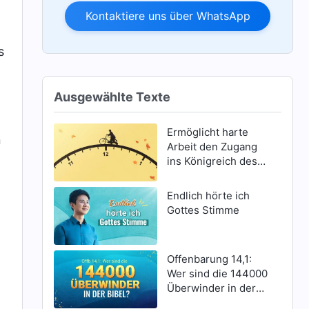
Kontaktiere uns über WhatsApp
s
Ausgewählte Texte
Ermöglicht harte
n
Arbeit den Zugang
ins Königreich des
Himmels?
Endlich hörte ich
Gottes Stimme
Offenbarung 14,1:
Wer sind die 144000
Überwinder in der
Bibel?