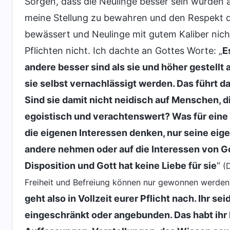
Sorgen, dass die Neulinge besser sein würden al
meine Stellung zu bewahren und den Respekt de
bewässert und Neulinge mit gutem Kaliber nicht e
Pflichten nicht. Ich dachte an Gottes Worte: „
E
andere besser sind als sie und höher gestellt
sie selbst vernachlässigt werden. Das führt d
Sind sie damit nicht neidisch auf Menschen, die
egoistisch und verachtenswert? Was für eine Ar
die eigenen Interessen denken, nur seine eig
andere nehmen oder auf die Interessen von G
Disposition und Gott hat keine Liebe für sie
“
(
Freiheit und Befreiung können nur gewonnen werden
geht also in Vollzeit eurer Pflicht nach. Ihr s
eingeschränkt oder angebunden. Das habt ihr b