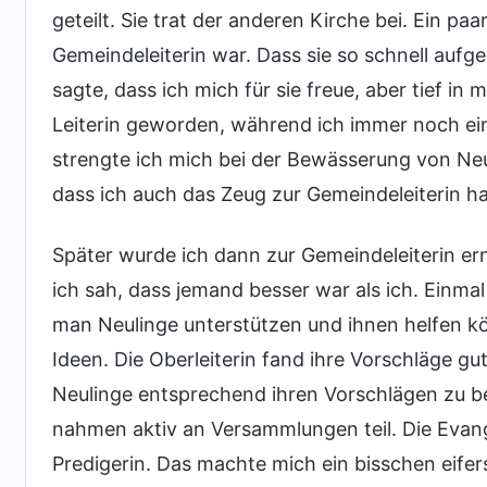
geteilt. Sie trat der anderen Kirche bei. Ein paa
Gemeindeleiterin war. Dass sie so schnell aufges
sagte, dass ich mich für sie freue, aber tief in 
Leiterin geworden, während ich immer noch ein
strengte ich mich bei der Bewässerung von Neuli
dass ich auch das Zeug zur Gemeindeleiterin ha
Später wurde ich dann zur Gemeindeleiterin er
ich sah, dass jemand besser war als ich. Einma
man Neulinge unterstützen und ihnen helfen kö
Ideen. Die Oberleiterin fand ihre Vorschläge gu
Neulinge entsprechend ihren Vorschlägen zu bew
nahmen aktiv an Versammlungen teil. Die Evang
Predigerin. Das machte mich ein bisschen eifer