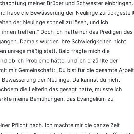
Hochachtung meiner Brüder und Schwester einbringen.
und habe die Bewässerung der Neulinge zurückgestellt
iten der Neulinge schnell zu lösen, und ich
t ihnen treffen.“ Doch ich hatte nur das Predigen des
gangen. Damals wurden ihre Schwierigkeiten nicht
en unregelmäßig statt. Bald fragte mich die
nd ob ich Probleme hätte, und ich erzählte der
 mit mir Gemeinschaft: „Du bist für die gesamte Arbeit
ie Bewässerung der Neulinge. Da kannst du nicht
achdem die Leiterin das gesagt hatte, musste ich
emerkte meine Bemühungen, das Evangelium zu
iner Pflicht nach. Ich machte mir die ganze Zeit