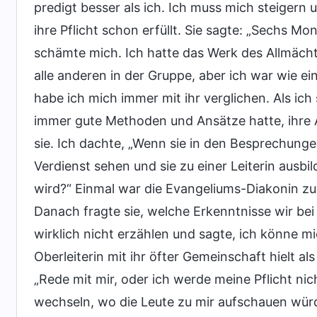
predigt besser als ich. Ich muss mich steigern u
ihre Pflicht schon erfüllt. Sie sagte: „Sechs M
schämte mich. Ich hatte das Werk des Allmäch
alle anderen in der Gruppe, aber ich war wie 
habe ich mich immer mit ihr verglichen. Als ich
immer gute Methoden und Ansätze hatte, ihre Ar
sie. Ich dachte, „Wenn sie in den Besprechungen
Verdienst sehen und sie zu einer Leiterin ausbi
wird?“ Einmal war die Evangeliums-Diakonin z
Danach fragte sie, welche Erkenntnisse wir bei
wirklich nicht erzählen und sagte, ich könne mi
Oberleiterin mit ihr öfter Gemeinschaft hielt a
„Rede mit mir, oder ich werde meine Pflicht nicht
wechseln, wo die Leute zu mir aufschauen wür