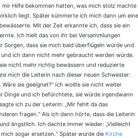
 mir Hilfe bekommen hatten, was mich stolz machte
wirklich liegt. Später kümmerte ich mich dann um ein
ewässerte. Mit der Zeit erkannte ich, dass sie ein
ernte. Ich hielt das von ihr bei Versammlungen
mir Sorgen, dass sie mich bald überflügeln würde und
rn, und ich dann nicht mehr gebraucht werden würde.
sie nicht mehr richtig bewässern und reduzierte
te mich die Leiterin nach dieser neuen Schwester:
Wäre sie geeignet?“ Ich wollte sie nicht weiter
er Dinge und ich befürchtete, sie würde irgendwann
agte ich zu der Leiterin: „Mir fehlt da das
deren fragen.“ Als ich dann hörte, dass die Leiterin
 und ängstlich. Ich dachte immer wieder: „Vielleicht
 mich sogar ersetzen.“ Später wurde die
Kirche