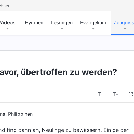
ehnen!
Videos
Hymnen
Lesungen
Evangelium
Zeugniss
vor, übertroffen zu werden?
na, Philippinen
d fing dann an, Neulinge zu bewässern. Einige der