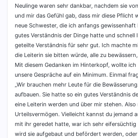
Neulinge waren sehr dankbar, nachdem sie von
und mir das Gefühl gab, dass mir diese Pflicht 
neue Schwester, die ich anfangs gewissenhaft b
gutes Verständnis der Dinge hatte und schnell l
geteilte Verständnis für sehr gut. Ich machte 
die Leiterin sie bitten würde, alle zu bewässe
Mit diesem Gedanken im Hinterkopf, wollte ich 
unsere Gespräche auf ein Minimum. Einmal frag
„Wir brauchen mehr Leute für die Bewässerung. 
aufbauen. Sie hatte so ein gutes Verständnis d
eine Leiterin werden und über mir stehen. Also s
Urteilsvermögen. Vielleicht kannst du jemand an
mit ihr geredet hatte, war ich sehr eifersüchtig
wird sie aufgebaut und befördert werden, oder