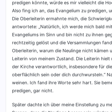
predigen könnte, würde es mir vielleicht die 
Also fing ich an, das Evangelium zu predigen, 
Die Oberleiterin ermahnte mich, die Schwierigke
antwortete: „Natürlich, ich werde mich bald mi
Evangeliums im Sinn und bin nicht zu ihnen ge
rechtzeitig gelöst und die Versammlungen fand
Oberleiterin, warum die Neulinge nicht kämen u
Leiterin von meinem Zustand. Die Leiterin hielt
der Kirche verantwortlich, insbesondere für d
oberflächlich sein oder dich durchwursteln.“ N
weinen. Ich fand ihre Worte sehr hart. Sie b
predigen, gar nicht.
Später dachte ich über meine Einstellung zu me