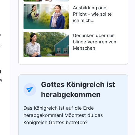
Ausbildung oder
Pflicht – wie sollte
ich mich
entscheiden?
o
Gedanken über das
blinde Verehren von
,
Menschen
n
e
Gottes Königreich ist
herabgekommen
Das Königreich ist auf die Erde
herabgekommen! Möchtest du das
Königreich Gottes betreten?