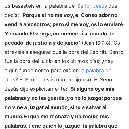
os basasteis en la palabra del
Señor Jesús
que
decía: “
Porque si no me voy, el Consolador no
vendrá a vosotros; pero si me voy, os lo enviaré.
Y cuando Él venga, convencerá al mundo de
pecado, de justicia y de juicio
”
. Os
(Juan 16:7-8)
atrevéis a asegurar que la obra del Espíritu Santo
fue la obra del juicio en los últimos días; ¿hay
algún fundamento para ello en
la palabra de
Dios
? El Señor Jesús nunca dijo eso. El Señor
Jesús dijo explícitamente: “
Si alguno oye mis
palabras y no las guarda, yo no lo juzgo; porque
no vine a juzgar al mundo, sino a salvar al
mundo. El que me rechaza y no recibe mis
palabras, tiene quien lo juzgue; la palabra que