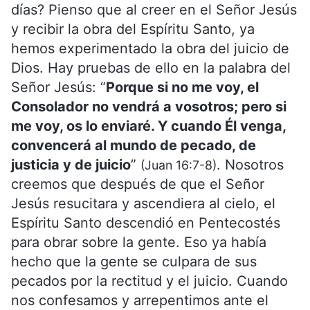
días? Pienso que al creer en el Señor Jesús
y recibir la obra del Espíritu Santo, ya
hemos experimentado la obra del juicio de
Dios. Hay pruebas de ello en la palabra del
Señor Jesús: “
Porque si no me voy, el
Consolador no vendrá a vosotros; pero si
me voy, os lo enviaré. Y cuando Él venga,
convencerá al mundo de pecado, de
justicia y de juicio
”
. Nosotros
(Juan 16:7-8)
creemos que después de que el Señor
Jesús resucitara y ascendiera al cielo, el
Espíritu Santo descendió en Pentecostés
para obrar sobre la gente. Eso ya había
hecho que la gente se culpara de sus
pecados por la rectitud y el juicio. Cuando
nos confesamos y arrepentimos ante el