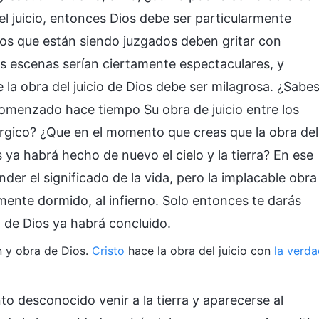
el juicio, entonces Dios debe ser particularmente
os que están siendo juzgados deben gritar con
les escenas serían ciertamente espectaculares, y
 obra del juicio de Dios debe ser milagrosa. ¿Sabes
omenzado hace tiempo Su obra de juicio entre los
gico? ¿Que en el momento que creas que la obra del
ya habrá hecho de nuevo el cielo y la tierra? En ese
er el significado de la vida, pero la implacable obra
mente dormido, al infierno. Solo entonces te darás
o de Dios ya habrá concluido.
ón y obra de Dios.
Cristo
hace la obra del juicio con
la verd
 desconocido venir a la tierra y aparecerse al