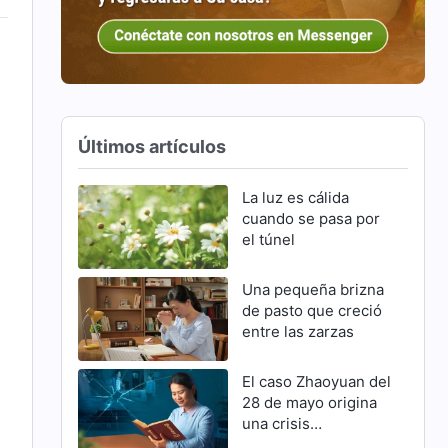
Últimos artículos
La luz es cálida
cuando se pasa por
el túnel
Una pequeña brizna
de pasto que creció
entre las zarzas
El caso Zhaoyuan del
28 de mayo origina
una crisis
familiar(Parte 2)