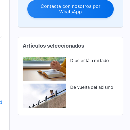
Contacta con nosotros por
WhatsApp
,
Artículos seleccionados
Dios está a mi lado
De vuelta del abismo
ad