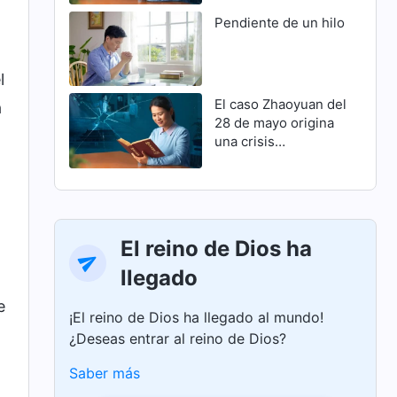
Pendiente de un hilo
l
El caso Zhaoyuan del
á
28 de mayo origina
una crisis
familiar(Parte 1)
El reino de Dios ha
llegado
e
¡El reino de Dios ha llegado al mundo!
¿Deseas entrar al reino de Dios?
Saber más