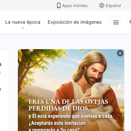
Apps móviles
Español
La nueva época
Exposición de imágenes
a
s
a