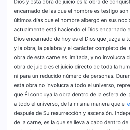
Dios y esta obra de juicio es la obra de conquist
encarnado de las que el hombre es testigo son l
últimos días que el hombre albergó en sus noc
actualmente está haciendo el Dios encarnado es
Dios encarnado de hoy es el Dios que juzga a t
y la obra, la palabra y el carácter completo de 
obra de esta carne es limitada, y no involucra d
obra de juicio es el juicio directo de toda la h
ni para un reducido número de personas. Durant
esta obra no involucra a todo el universo, repr
que Él concluya la obra dentro de la esfera de 
a todo el universo, de la misma manera que el
e
después de Su resurrección y ascensión. Indepen
de la carne, es la que se lleva a cabo dentro de