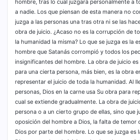
hombre, tras lo cual juzgará personalmente a t
a nadie. Los que piensan de esta manera no co
juzga a las personas una tras otra ni se las ha
obra de juicio. ¿Acaso no es la corrupción de 
la humanidad la misma? Lo que se juzga es la e
hombre que Satanás corrompió y todos los peca
insignificantes del hombre. La obra de juicio e
para una cierta persona, más bien, es la obra e
representar el juicio de toda la humanidad. Al
personas, Dios en la carne usa Su obra para re
cual se extiende gradualmente. La obra de juici
persona o a un cierto grupo de ellas, sino que j
oposición del hombre a Dios, la falta de temor 
Dios por parte del hombre. Lo que se juzga es 