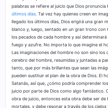
palabras se refiere al juicio que Dios pronunci
últimos días
. Tal vez hay quienes creen en im
llegado los últimos días, Dios erigirá una gran 
blanco y, luego, sentado en un gran trono con t
los pecados de cada hombre y así determinará si
fuego y azufre. No importa lo que imagine el ho
Las imaginaciones del hombre no son sino los 
cerebro del hombre, resumidas y juntadas a part
tanto, que por más brillantes que sean las imá
pueden sustituir el plan de la obra de Dios. El
Satanás, así que, ¿cómo podría comprender lo
juicio por parte de Dios como algo fantástico.
obra de juicio, entonces esta obra debe ser de 
mortales, y debe resonar a través de los cielos y