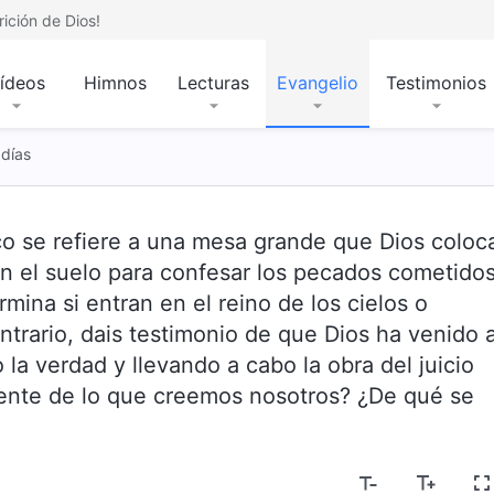
ición de Dios!
ídeos
Himnos
Lecturas
Evangelio
Testimonios
 días
co se refiere a una mesa grande que Dios coloc
 en el suelo para confesar los pecados cometido
mina si entran en el reino de los cielos o
ontrario, dais testimonio de que Dios ha venido 
 la verdad y llevando a cabo la obra del juicio
erente de lo que creemos nosotros? ¿De qué se