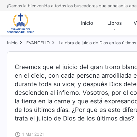
¡Damos la bienvenida a todos los buscadores que anhelan la apar
Inicio
Libros
V
Inicio
EVANGELIO
La obra de juicio de Dios en los últimos
Creemos que el juicio del gran trono blan
en el cielo, con cada persona arrodillada
durante toda su vida; y después Dios deter
descienden al infierno. Vosotros, por el c
la tierra en la carne y que está expresando
de los últimos días. ¿Por qué es esto dif
trata el juicio de Dios de los últimos días?
1 Mar 2021