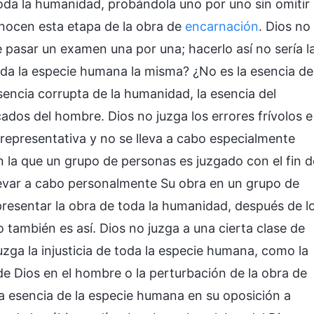
oda la humanidad, probándola uno por uno sin omitir
nocen esta etapa de la obra de
encarnación
. Dios no
ce pasar un examen una por una; hacerlo así no sería l
toda la especie humana la misma? ¿No es la esencia de
sencia corrupta de la humanidad, la esencia del
dos del hombre. Dios no juzga los errores frívolos e
s representativa y no se lleva a cabo especialmente
n la que un grupo de personas es juzgado con el fin d
 llevar a cabo personalmente Su obra en un grupo de
presentar la obra de toda la humanidad, después de l
o también es así. Dios no juzga a una cierta clase de
uzga la injusticia de toda la especie humana, como la
de Dios en el hombre o la perturbación de la obra de
la esencia de la especie humana en su oposición a