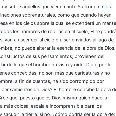
a hoy sobre aquellos que vienen ante Su trono en
los
aginaciones sobrenaturales, como que cuando hayan
mesa en los cielos sobre la cual se extenderá un mante
odos los hombres de rodillas en el suelo, Él expondr
 van a ascender al cielo o a ser enviados al lago de
mbre, no puede alterar la esencia de la obra de Dios.
constructos de sus pensamientos; provienen del
ir de lo que el hombre ha visto y oído. Digo, por lo
genes concebidas, no son más que caricaturas y no
 hombre, a fin de cuentas, ha sido corrompido por
s pensamientos de Dios? El hombre concibe la obra d
 Cree que, puesto que es Dios mismo quien hace la
la más colosal escala e incomprensible para los
 sacudir la tierra; si no, ¿cómo podría ser la obra del