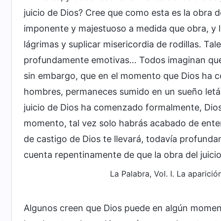
juicio de Dios? Cree que como esta es la obra d
imponente y majestuoso a medida que obra, y l
lágrimas y suplicar misericordia de rodillas. Ta
profundamente emotivas… Todos imaginan que la
sin embargo, que en el momento que Dios ha c
hombres, permaneces sumido en un sueño letár
juicio de Dios ha comenzado formalmente, Dios 
momento, tal vez solo habrás acabado de entend
de castigo de Dios te llevará, todavía profunda
cuenta repentinamente de que la obra del juici
La Palabra, Vol. I. La aparici
Algunos creen que Dios puede en algún momento