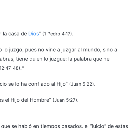
r la casa de
Dios
”
.
(1 Pedro 4:17)
 lo juzgo, pues no vine a juzgar al mundo, sino a
bras, tiene quien lo juzgue: la palabra que he
.*
12:47-48)
cio se lo ha confiado al Hijo”
.
(Juan 5:22)
 es el Hijo del Hombre”
.
(Juan 5:27)
 que se habló en tiempos pasados, el “juicio” de estas