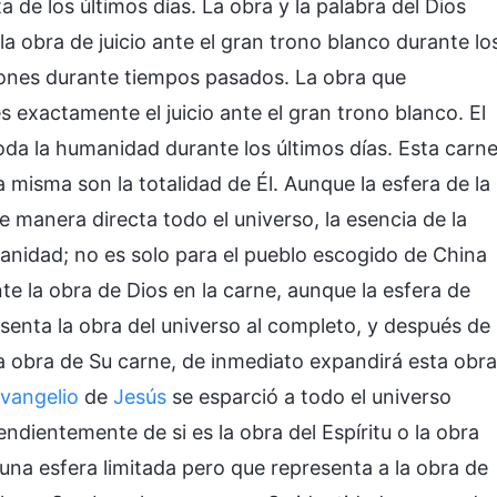
a de los últimos días. La obra y la palabra del Dios
a obra de juicio ante el gran trono blanco durante lo
iones durante tiempos pasados. La obra que
 exactamente el juicio ante el gran trono blanco. El
oda la humanidad durante los últimos días. Esta carn
la misma son la totalidad de Él. Aunque la esfera de la
e manera directa todo el universo, la esencia de la
umanidad; no es solo para el pueblo escogido de China
e la obra de Dios en la carne, aunque la esfera de
esenta la obra del universo al completo, y después de
la obra de Su carne, de inmediato expandirá esta obra
vangelio
de
Jesús
se esparció a todo el universo
dientemente de si es la obra del Espíritu o la obra
 una esfera limitada pero que representa a la obra de