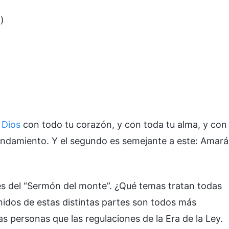
)
u
Dios
con todo tu corazón, y con toda tu alma, y con
mandamiento. Y el segundo es semejante a este: Amará
es del “Sermón del monte”. ¿Qué temas tratan todas
nidos de estas distintas partes son todos más
as personas que las regulaciones de la Era de la Ley.