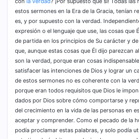
con
la verdad
? ¡Por supuesto que sí! Todas las r
estos sermones en la Era de la Gracia, tenían re
es, y por supuesto con la verdad. Independient
expresión o el lenguaje que use, las cosas que 
de partida en los principios de Su carácter y de
que, aunque estas cosas que Él dijo parezcan ah
son la verdad, porque eran cosas indispensables
satisfacer las intenciones de Dios y lograr un 
de estos sermones no es coherente con la ver
porque eran todos requisitos que Dios le imponí
dados por Dios sobre cómo comportarse y repre
del crecimiento en la vida de las personas en e
aceptar y comprender. Como el pecado de la hu
podía proclamar estas palabras, y solo podía ut