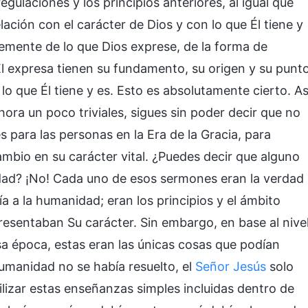
egulaciones y los principios anteriores, al igual que
lación con el carácter de Dios y con lo que Él tiene y
emente de lo que Dios exprese, de la forma de
Él expresa tienen su fundamento, su origen y su punt
 lo que Él tiene y es. Esto es absolutamente cierto. As
ora un poco triviales, sigues sin poder decir que no
 para las personas en la Era de la Gracia, para
cambio en su carácter vital. ¿Puedes decir que alguno
dad? ¡No! Cada uno de esos sermones eran la verdad
a a la humanidad; eran los principios y el ámbito
sentaban Su carácter. Sin embargo, en base al nive
sa época, estas eran las únicas cosas que podían
manidad no se había resuelto, el
Señor Jesús
solo
ilizar estas enseñanzas simples incluidas dentro de