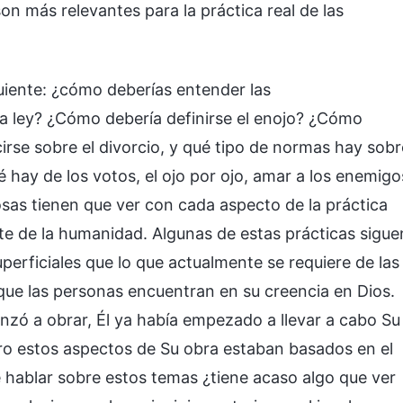
 más relevantes para la práctica real de las
uiente: ¿cómo deberías entender las
a ley? ¿Cómo debería definirse el enojo? ¿Cómo
irse sobre el divorcio, y qué tipo de normas hay sobr
 hay de los votos, el ojo por ojo, amar a los enemigo
osas tienen que ver con cada aspecto de la práctica
rte de la humanidad. Algunas de estas prácticas sigue
perficiales que lo que actualmente se requiere de las
ue las personas encuentran en su creencia en Dios.
zó a obrar, Él ya había empezado a llevar a cabo Su
ero estos aspectos de Su obra estaban basados en el
 hablar sobre estos temas ¿tiene acaso algo que ver