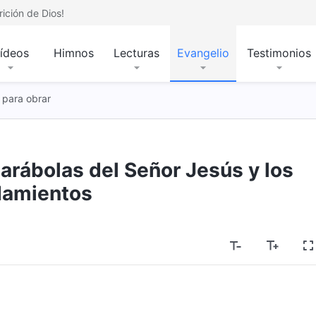
ición de Dios!
ídeos
Himnos
Lecturas
Evangelio
Testimonios
 para obrar
parábolas del Señor Jesús y los
amientos