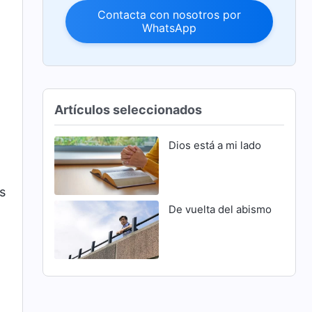
Contacta con nosotros por
WhatsApp
Artículos seleccionados
Dios está a mi lado
s
De vuelta del abismo