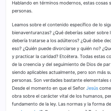
Hablando en términos modernos, estas cosas son
personas.
Leamos sobre el contenido específico de lo sig
bienaventuranzas? ¿Qué deberías saber sobre l
debería tratarse a los adúlteros? ¿Qué debe dec
eso? ¿Quién puede divorciarse y quién no? ¿Qué
y practicar la caridad? Etcétera. Todas estas c
de la creencia y del seguimiento de Dios de pa
siendo aplicables actualmente, pero son más su
personas. Son verdades bastante elementales q
Desde el momento en que el Señor
Jesús
comen
obra sobre el carácter vital de los humanos, p
fundamento de la ley. Las normas y la forma de