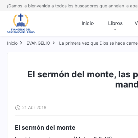
¡Damos la bienvenida a todos los buscadores que anhelan la apar
Inicio
Libros
V
Inicio
EVANGELIO
La primera vez que Dios se hace carne
El sermón del monte, las 
mand
21 Abr 2018
El sermón del monte