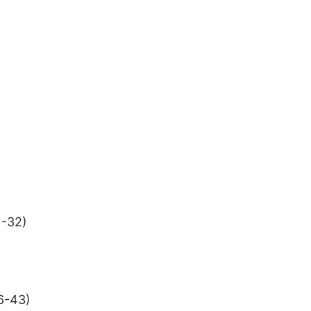
1-32)
36-43)