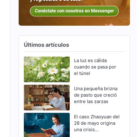
Últimos artículos
La luz es cálida
cuando se pasa por
el túnel
Una pequeña brizna
de pasto que creció
entre las zarzas
El caso Zhaoyuan del
28 de mayo origina
una crisis
familiar(Parte 2)