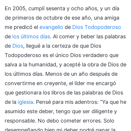
En 2005, cumplí sesenta y ocho años, y un día
de primeros de octubre de ese año, una amiga
me predicó el
evangelio
de
Dios Todopoderoso
de
los últimos días
. Al comer y beber las palabras
de
Dios
, llegué a la certeza de que Dios
Todopoderoso es el único Dios verdadero que
salva a la humanidad, y acepté la obra de Dios de
los últimos días. Menos de un año después de
convertirme en creyente, el líder me encargó
que gestionara los libros de las palabras de Dios
de la
iglesia
. Pensé para mis adentros: “Ya que he
asumido este deber, tengo que ser diligente y
responsable. No debo cometer errores. Solo
desempeñando bien mi deber podré ganar la