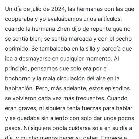
Un día de julio de 2024, las hermanas con las que
cooperaba y yo evaluábamos unos artículos,
cuando la hermana Zhen dijo de repente que no
se sentía bien; se sentía mareada y con el pecho
oprimido. Se tambaleaba en la silla y parecía que
iba a desmayarse en cualquier momento. Al
principio, pensamos que solo era por el
bochorno y la mala circulación del aire en la
habitación. Pero, más adelante, estos episodios
se volvieron cada vez más frecuentes. Cuando
eran graves, ni siquiera tenía fuerzas para hablar
y se quedaba sin aliento con solo dar unos pocos
pasos. Ni siquiera podía cuidarse sola en su día a
día, y mucho menos hacer su deber. Empecé a