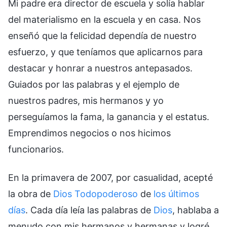
Mi padre era director de escuela y solía hablar
del materialismo en la escuela y en casa. Nos
enseñó que la felicidad dependía de nuestro
esfuerzo, y que teníamos que aplicarnos para
destacar y honrar a nuestros antepasados.
Guiados por las palabras y el ejemplo de
nuestros padres, mis hermanos y yo
perseguíamos la fama, la ganancia y el estatus.
Emprendimos negocios o nos hicimos
funcionarios.
En la primavera de 2007, por casualidad, acepté
la obra de
Dios Todopoderoso
de
los últimos
días
. Cada día leía las palabras de
Dios
, hablaba a
menudo con mis hermanos y hermanas y logré