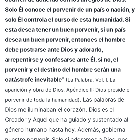
Solo Él conoce el porvenir de un país o nación, y
solo Él controla el curso de esta humanidad. Si
esta desea tener un buen porvenir, si un país
desea un buen porvenir, entonces el hombre
debe postrarse ante Dios y adorarlo,
arrepentirse y confesarse ante Él, si no, el
porvenir y el destino del hombre serán una
catástrofe inevitable
”
(La Palabra, Vol. I. La
aparición y obra de Dios. Apéndice II: Dios preside el
. Las palabras de
porvenir de toda la humanidad)
Dios me iluminaban el corazón. Dios es el
Creador y Aquel que ha guiado y sustentado al
género humano hasta hoy. Además, gobierna
nuestro porvenir. Solo si adoramos a Dios, nos