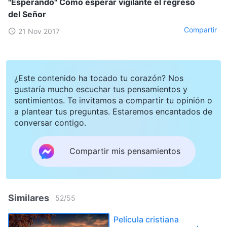
"Esperando" Cómo esperar vigilante el regreso
del Señor
Compartir
21 Nov 2017
¿Este contenido ha tocado tu corazón? Nos
gustaría mucho escuchar tus pensamientos y
sentimientos. Te invitamos a compartir tu opinión o
a plantear tus preguntas. Estaremos encantados de
conversar contigo.
Compartir mis pensamientos
Similares
52
/
55
Película cristiana