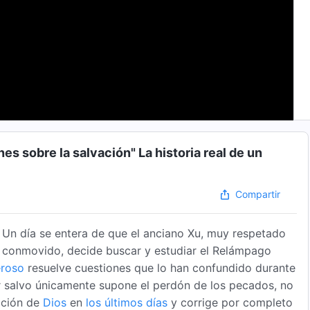
nes sobre la salvación" La historia real de un
Compartir
 Un día se entera de que el anciano Xu, muy respetado
 conmovido, decide buscar y estudiar el Relámpago
roso
resuelve cuestiones que lo han confundido durante
r salvo únicamente supone el perdón de los pecados, no
cación de
Dios
en
los últimos días
y corrige por completo