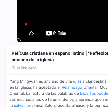
Película cristiana en español latino | "Reflexio
anciano de la iglesia
13 Ene 2022
Yang Mingyuan es anciano de una
iglesia
clandestina.
en la iglesia, ha aceptado el
Relámpago Oriental
. Muy
Oriental. La lectura de las palabras de
Dios Todopode
sus muchos años de fe en el Señor, y aprende que se
la
salvación
plena. Solo si acepta el juicio y la purifi