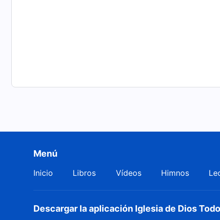
Menú
Inicio
Libros
Vídeos
Himnos
Le
Descargar la aplicación Iglesia de Dios To