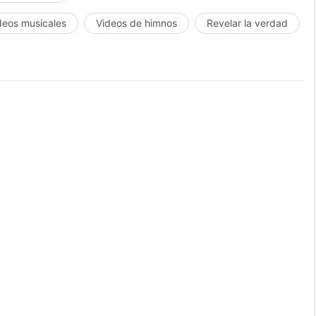
deos musicales
Videos de himnos
Revelar la verdad