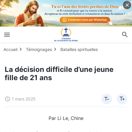
Accueil
Témoignages
Batailles spirituelles
La décision difficile d’une jeune
fille de 21 ans
1 mars 2025
Par Li Le, Chine