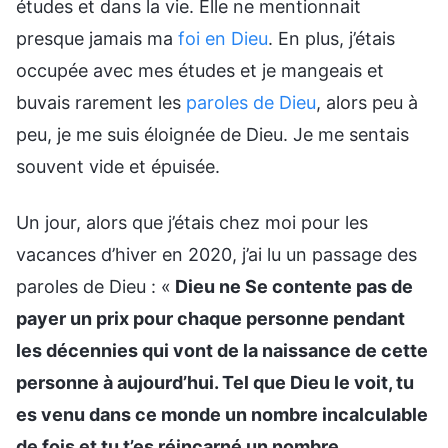
études et dans la vie. Elle ne mentionnait
presque jamais ma
foi en Dieu
. En plus, j’étais
occupée avec mes études et je mangeais et
buvais rarement les
paroles de Dieu
, alors peu à
peu, je me suis éloignée de Dieu. Je me sentais
souvent vide et épuisée.
Un jour, alors que j’étais chez moi pour les
vacances d’hiver en 2020, j’ai lu un passage des
paroles de Dieu : «
Dieu ne Se contente pas de
payer un prix pour chaque personne pendant
les décennies qui vont de la naissance de cette
personne à aujourd’hui. Tel que Dieu le voit, tu
es venu dans ce monde un nombre incalculable
de fois et tu t’es réincarné un nombre