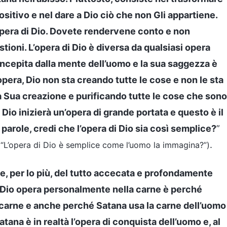
ositivo e nel dare a Dio ciò che non Gli appartiene.
’opera di Dio. Dovete rendervene conto e non
oni. L’opera di Dio è diversa da qualsiasi opera
oncepita dalla mente dell’uomo e la sua saggezza è
pera, Dio non sta creando tutte le cose e non le sta
a Sua creazione e purificando tutte le cose che sono
io inizierà un’opera di grande portata e questo è il
 parole, credi che l’opera di Dio sia così semplice?
”
.
o, “L’opera di Dio è semplice come l’uomo la immagina?”)
 e, per lo più, del tutto accecata e profondamente
 Dio opera personalmente nella carne è perché
i carne e anche perché Satana usa la carne dell’uomo
atana è in realtà l’opera di conquista dell’uomo e, al