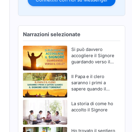
Narrazioni selezionate
Si può davvero
accogliere il Signore
guardando verso il
cielo?
Il Papa e il clero
saranno i primi a
sapere quando il
Signore Gesù
tornerà?
La storia di come ho
accolto il Signore
Ho trovato il sentiero