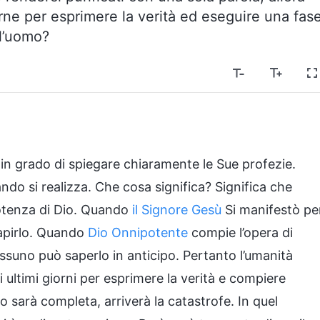
ne per esprimere la verità ed eseguire una fas
ll’uomo?
in grado di spiegare chiaramente le Sue profezie.
o si realizza. Che cosa significa? Significa che
otenza di Dio. Quando
il Signore Gesù
Si manifestò pe
capirlo. Quando
Dio Onnipotente
compie l’opera di
nessuno può saperlo in anticipo. Pertanto l’umanità
 ultimi giorni per esprimere la verità e compiere
io sarà completa, arriverà la catastrofe. In quel