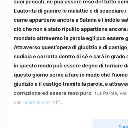
suoi peccati, né può essere reso del tutto com
L’autorità di guarire le malattie e di scacciare 
carne appartiene ancora a Satana e l’indole sata
ciò che non è stato ripulito appartiene ancora
mondato attraverso la parola egli può essere 
Attraverso quest’opera di giudizio e di castig
sudicia e corrotta dentro di sé e sarà in grad
in questo modo può essere degno di tornare dav
questo giorno serve a fare in modo che l’uomo
giudizio e il castigo tramite la parola, e attrav
corruzione ed essere reso puro
”
(La Parola, Vol.
.
dell’
incarnazione
(4)”)
…………
Sape