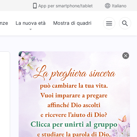
App per smartphone/tablet
Italiano
anze
La nuova età
Mostra di quadri