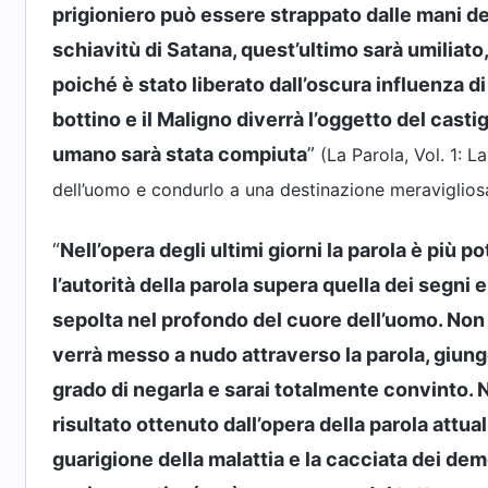
prigioniero può essere strappato dalle mani del
schiavitù di Satana, quest’ultimo sarà umiliato,
poiché è stato liberato dall’oscura influenza di 
bottino e il Maligno diverrà l’oggetto del cast
umano sarà stata compiuta
”
(La Parola, Vol. 1: L
dell’uomo e condurlo a una destinazione meraviglios
“
Nell’opera degli ultimi giorni la parola è più 
l’autorità della parola supera quella dei segni e
sepolta nel profondo del cuore dell’uomo. Non
verrà messo a nudo attraverso la parola, giung
grado di negarla e sarai totalmente convinto. N
risultato ottenuto dall’opera della parola attua
guarigione della malattia e la cacciata dei d