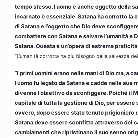
tempo stesso, l’uomo è anche oggetto della sal
incarnato è essenziale. Satana ha corrotto la 
di Satana e l’oggetto che Dio deve sconfiggere. 
combattere con Satana e salvare l’umanità e D
Satana. Questa è un’opera di estrema praticità
“L’umanità corrotta ha più bisogno della salvezza del
“
I primi uomini erano nelle mani di Dio ma, a c
l’uomo fu legato da Satana e cadde nelle sue m
divenne l’obiettivo da sconfiggere. Poiché il 
capitale di tutta la gestione di Dio, per esser
ovvero, dopo essere stato tenuto prigioniero 
Satana deve essere sconfitto attraverso dei c
cambiamenti che ripristinano il suo senno orig