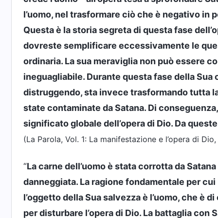
l’uomo, nel trasformare ciò che è negativo in p
Questa è la storia segreta di questa fase dell
dovreste semplificare eccessivamente le questi
ordinaria. La sua meraviglia non può essere c
ineguagliabile. Durante questa fase della Sua o
distruggendo, sta invece trasformando tutta l
state contaminate da Satana. Di conseguenza, D
significato globale dell’opera di Dio. Da queste
(La Parola, Vol. 1: La manifestazione e l’opera di Di
“
La carne dell’uomo è stata corrotta da Satana
danneggiata. La ragione fondamentale per cui
l’oggetto della Sua salvezza è l’uomo, che è d
per disturbare l’opera di Dio. La battaglia con S