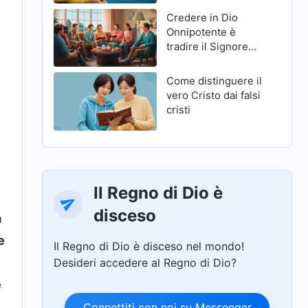
Credere in Dio
Onnipotente è
tradire il Signore
Gesù?
Come distinguere il
vero Cristo dai falsi
cristi
Il Regno di Dio è
disceso
a
e
Il Regno di Dio è disceso nel mondo!
Desideri accedere al Regno di Dio?
e
Connettiti con noi su Messenger