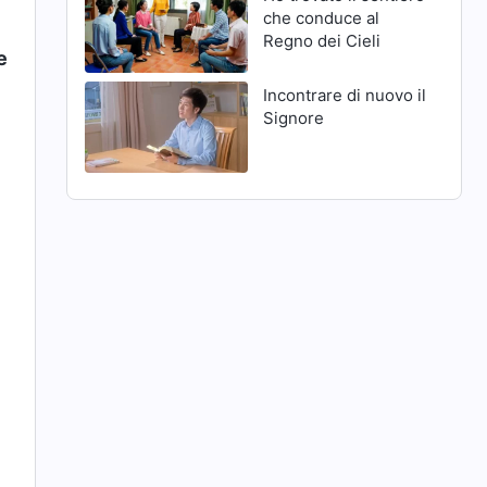
che conduce al
Regno dei Cieli
e
Incontrare di nuovo il
Signore