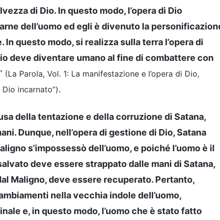
vezza di Dio. In questo modo, l’opera di Dio
carne dell’uomo ed egli è divenuto la personificazion
In questo modo, si realizza sulla terra l’opera di
io deve diventare umano al fine di combattere con
”
(La Parola, Vol. 1: La manifestazione e l’opera di Dio,
.
 Dio incarnato”)
ausa della tentazione e della corruzione di Satana,
ani. Dunque, nell’opera di gestione di Dio, Satana
Maligno s’impossessò dell’uomo, e poiché l’uomo è il
e salvato deve essere strappato dalle mani di Satana,
dal Maligno, deve essere recuperato. Pertanto,
ambiamenti nella vecchia indole dell’uomo,
inale e, in questo modo, l’uomo che è stato fatto