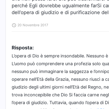
perché Egli dovrebbe ugualmente farSi car
dell’opera di giudizio e di purificazione de
20 Novembre 2017
Risposta:
L’opera di Dio è sempre insondabile. Nessuno è 
L’uomo può comprendere una profezia solo quand
nessuno può immaginare la saggezza e l’onnip
operare nell’Età della Grazia, nessuno riuscì a 
giudizio degli ultimi giorni nell’Età del Regno, 
trova inconcepibile che Dio Si faccia carne negli
l’opera di giudizio. Tuttavia, quando l’opera di D