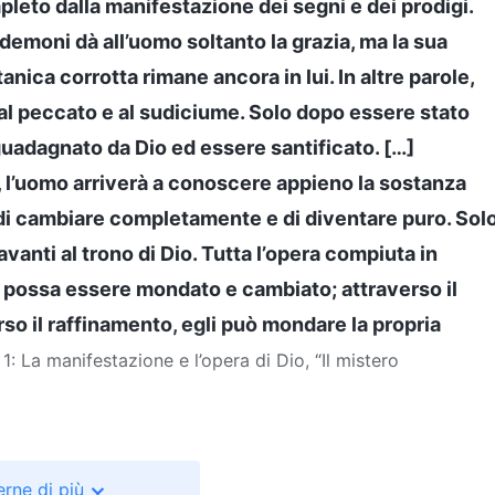
pleto dalla manifestazione dei segni e dei prodigi.
i demoni dà all’uomo soltanto la grazia, ma la sua
nica corrotta rimane ancora in lui. In altre parole,
 al peccato e al sudiciume. Solo dopo essere stato
guadagnato da Dio ed essere santificato. […]
o, l’uomo arriverà a conoscere appieno la sostanza
o di cambiare completamente e di diventare puro. Sol
anti al trono di Dio. Tutta l’opera compiuta in
 possa essere mondato e cambiato; attraverso il
erso il raffinamento, egli può mondare la propria
 1: La manifestazione e l’opera di Dio, “Il mistero
rne di più