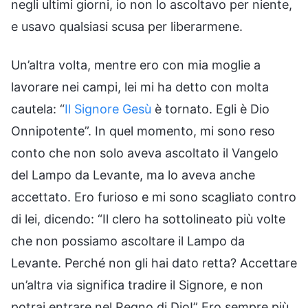
negli ultimi giorni, io non lo ascoltavo per niente,
e usavo qualsiasi scusa per liberarmene.
Un’altra volta, mentre ero con mia moglie a
lavorare nei campi, lei mi ha detto con molta
cautela: “
Il Signore Gesù
è tornato. Egli è Dio
Onnipotente”. In quel momento, mi sono reso
conto che non solo aveva ascoltato il Vangelo
del Lampo da Levante, ma lo aveva anche
accettato. Ero furioso e mi sono scagliato contro
di lei, dicendo: “Il clero ha sottolineato più volte
che non possiamo ascoltare il Lampo da
Levante. Perché non gli hai dato retta? Accettare
un’altra via significa tradire il Signore, e non
potrai entrare nel Regno di Dio!” Ero sempre più