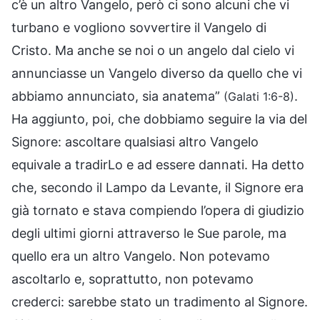
c’è un altro Vangelo, però ci sono alcuni che vi
turbano e vogliono sovvertire il Vangelo di
Cristo. Ma anche se noi o un angelo dal cielo vi
annunciasse un Vangelo diverso da quello che vi
abbiamo annunciato, sia anatema”
.
(Galati 1:6-8)
Ha aggiunto, poi, che dobbiamo seguire la via del
Signore: ascoltare qualsiasi altro Vangelo
equivale a tradirLo e ad essere dannati. Ha detto
che, secondo il Lampo da Levante, il Signore era
già tornato e stava compiendo l’opera di giudizio
degli ultimi giorni attraverso le Sue parole, ma
quello era un altro Vangelo. Non potevamo
ascoltarlo e, soprattutto, non potevamo
crederci: sarebbe stato un tradimento al Signore.