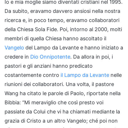
Io e mia moglie siamo diventati cristiani nel 1995.
Da subito, eravamo davvero ansiosi nella nostra
ricerca e, in poco tempo, eravamo collaboratori
della Chiesa Sola Fide. Poi, intorno al 2000, molti
membri di quella Chiesa hanno ascoltato il
Vangelo
del Lampo da Levante e hanno iniziato a
credere in
Dio Onnipotente
. Da allora in poi, i
pastori e gli anziani hanno predicato
costantemente contro
il Lampo da Levante
nelle
riunioni dei collaboratori. Una volta, il pastore
Wang ha citato le parole di Paolo, riportate nella
Bibbia: “Mi meraviglio che così presto voi
passiate da Colui che vi ha chiamati mediante la
grazia di Cristo a un altro Vangelo; ché poi non