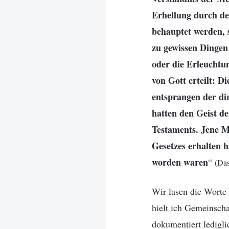
Erhellung durch den
behauptet werden, 
zu gewissen Dingen 
oder die Erleuchtu
von Gott erteilt: D
entsprangen der di
hatten den Geist d
Testaments. Jene M
Gesetzes erhalten h
worden waren
“
(Das
Wir lasen die Worte 
hielt ich Gemeinscha
dokumentiert ledigl