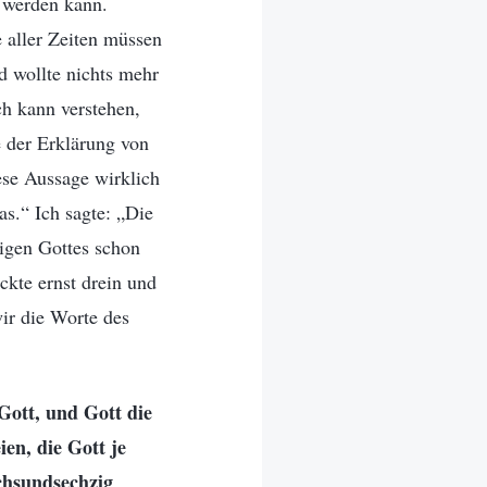
t werden kann.
 aller Zeiten müssen
nd wollte nichts mehr
ch kann verstehen,
e der Erklärung von
ese Aussage wirklich
as.“ Ich sagte: „Die
tigen Gottes schon
ickte ernst drein und
wir die Worte des
Gott, und Gott die
ien, die Gott je
echsundsechzig