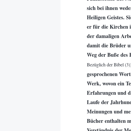
sich bei ihnen wed
Heiligen Geistes. 
er für die Kirchen 
der damaligen Arbe
damit die Brüder u
Weg der Buße des H
Bezüglich der Bibel (3)
gesprochenen Worte
Werk, wovon ein Tei
Erfahrungen und da
Laufe der Jahrhun
Meinungen und mens
Bücher enthalten m
Verständnis der Me