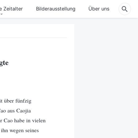
 Zeitalter
Bilderausstellung
Über uns
gte
it über fünfzig
Cao aus Caojia
or Cao habe in vielen
 ihn wegen seines