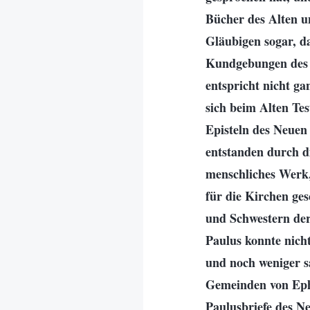
Bücher des Alten 
Gläubigen sogar, da
Kundgebungen des H
entspricht nicht g
sich beim Alten Tes
Episteln des Neuen
entstanden durch di
menschliches Werk,
für die Kirchen g
und Schwestern der
Paulus konnte nich
und noch weniger sa
Gemeinden von Ephe
Paulusbriefe des Ne