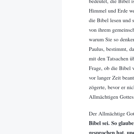
bedeutet, die Bibel 
Himmel und Erde wer
die Bibel lesen und s
von ihrem gemeinscha
warum Sie so denken
Paulus, bestimmt, da
mit den Tatsachen üb
Frage, ob die Bibel 
vor langer Zeit beant
zögerte, bevor er ni
Allmächtigen Gottes
Der Allmächtige Gott
Bibel sei. So glaube
gesprochen hat, und