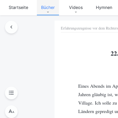
Startseite
Bücher
Videos
Hymnen
Erfahrungszeugnisse vor dem Richters
hen
22
Eines Abends im April
Jahren gläubig ist, 
Village. Ich solle z
Ländern gepredigt un