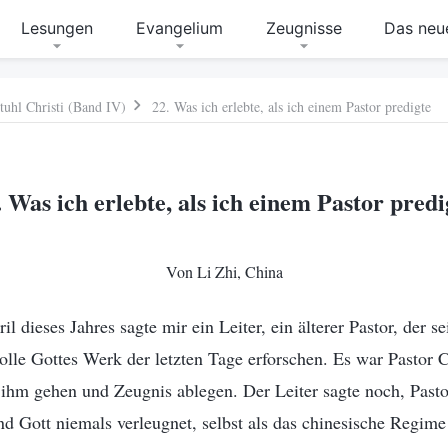
Lesungen
Evangelium
Zeugnisse
Das neue
tuhl Christi (Band IV)
22. Was ich erlebte, als ich einem Pastor predigte
. Was ich erlebte, als ich einem Pastor predi
Von Li Zhi, China
 dieses Jahres sagte mir ein Leiter, ein älterer Pastor, der se
wolle Gottes Werk der letzten Tage erforschen. Es war Pastor 
u ihm gehen und Zeugnis ablegen. Der Leiter sagte noch, Past
d Gott niemals verleugnet, selbst als das chinesische Regime