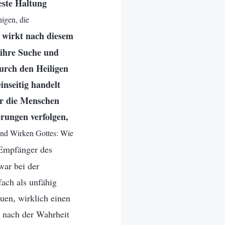
feste Haltung
igen, die
t wirkt nach diesem
 ihre Suche und
urch den Heiligen
einseitig handelt
hr die Menschen
rungen verfolgen,
und Wirken Gottes: Wie
 Empfänger des
war bei der
fach als unfähig
uen, wirklich einen
h nach der Wahrheit