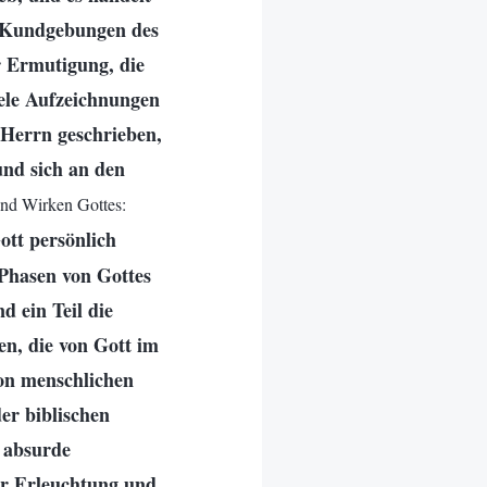
te Kundgebungen des
r Ermutigung, die
iele Aufzeichnungen
 Herrn geschrieben,
und sich an den
und Wirken Gottes:
ott persönlich
 Phasen von Gottes
d ein Teil die
en, die von Gott im
on menschlichen
er biblischen
 absurde
er Erleuchtung und