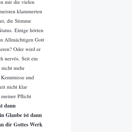
en mir die vielen
 meisten klammerten
wer, die Stimme
tatus. Einige hörten
en Allmächtigen Gott
tieren? Oder wird er
h nervös. Seit ein
e nicht mehr
r Kenntnisse und
it nicht klar
n meiner Pflicht
st dann
in Glaube ist dann
enn dir Gottes Werk