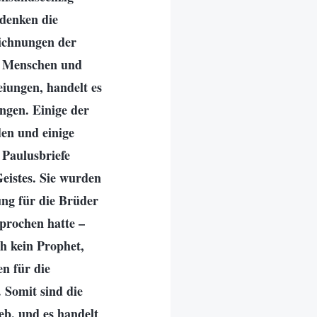
denken die
eichnungen der
es Menschen und
iungen, handelt es
ngen. Einige der
en und einige
 Paulusbriefe
eistes. Sie wurden
ng für die Brüder
sprochen hatte –
h kein Prophet,
en für die
 Somit sind die
eb, und es handelt