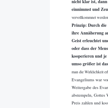
nicht klar ist, dann
einnimmst und Zeug
vervollkommnet werden
Prinzip: Durch die
ihre Annäherung an
Geist erleuchtet und
oder dass der Mens
kooperieren und je
umso größer ist da
man die Wirklichkeit er
Evangeliums war von
Weitergabe des Evang
abstempeln, Gottes W
Preis zahlen und koo