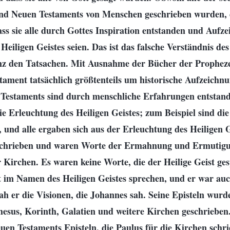
und Neuen Testaments von Menschen geschrieben wurden, 
ss sie alle durch Gottes Inspiration entstanden und Aufz
eiligen Geistes seien. Das ist das falsche Verständnis d
anz den Tatsachen. Mit Ausnahme der Bücher der Propheze
tament tatsächlich größtenteils um historische Aufzeichnu
 Testaments sind durch menschliche Erfahrungen entstand
e Erleuchtung des Heiligen Geistes; zum Beispiel sind die
 und alle ergaben sich aus der Erleuchtung des Heiligen G
eschrieben und waren Worte der Ermahnung und Ermutigu
 Kirchen. Es waren keine Worte, die der Heilige Geist ge
t im Namen des Heiligen Geistes sprechen, und er war auc
h er die Visionen, die Johannes sah. Seine Episteln wurd
sus, Korinth, Galatien und weitere Kirchen geschrieben.
uen Testaments Episteln, die Paulus für die Kirchen schri