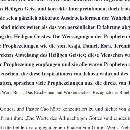
 Heiligen Geist und korrekte Interpretationen, doch trot
sie seien gänzlich akkurate Ausdrucksformen der Wahrhei
sind nichts weiter als das von persönlicher Erfahrung abg
ng des Heiligen Geistes. Die Weissagungen der Propheten
ie Prophezeiungen wie die von Jesaja, Daniel, Esra, Jerem
rekten Anweisung des Heiligen Geistes; diese Menschen wa
er Prophezeiung empfangen und sie alle waren Propheten 
enschen, die diese Inspirationen von Jehova während des Z
atten, sprachen viele Prophezeiungen aus, die direkt von J
 Wort, Bd. 1, Das Erscheinen und Wirken Gottes: Bezüglich der Bibel 
Gottes, und Pastor Cao hörte konzentriert zu und nickte von 
ft mit ihm: „Die Worte des Allmächtigen Gottes sind eindeuti
ich die beiden vorangegangenen Phasen von Gottes Werk. Ne