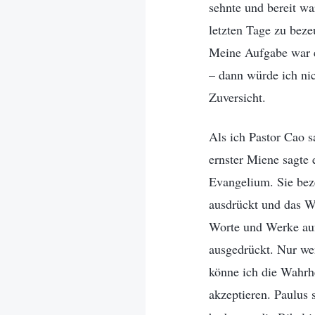
sehnte und bereit wa
letzten Tage zu bez
Meine Aufgabe war e
– dann würde ich ni
Zuversicht.
Als ich Pastor Cao s
ernster Miene sagte 
Evangelium. Sie beze
ausdrückt und das We
Worte und Werke auf
ausgedrückt. Nur wen
könne ich die Wahrhe
akzeptieren. Paulus 