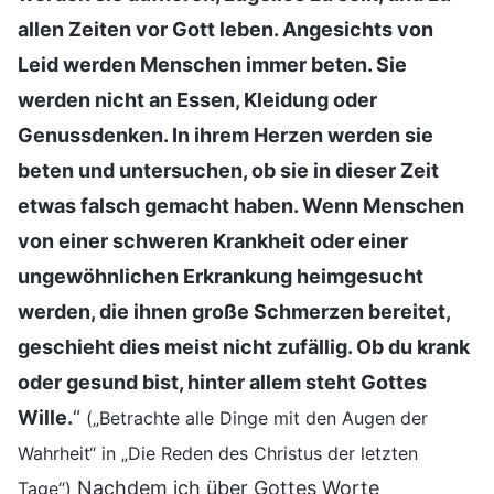
allen Zeiten vor Gott leben. Angesichts von
Leid werden Menschen immer beten. Sie
werden nicht an Essen, Kleidung oder
Genussdenken. In ihrem Herzen werden sie
beten und untersuchen, ob sie in dieser Zeit
etwas falsch gemacht haben. Wenn Menschen
von einer schweren Krankheit oder einer
ungewöhnlichen Erkrankung heimgesucht
werden, die ihnen große Schmerzen bereitet,
geschieht dies meist nicht zufällig. Ob du krank
oder gesund bist, hinter allem steht Gottes
Wille.
“
(„Betrachte alle Dinge mit den Augen der
Wahrheit“ in „Die Reden des Christus der letzten
Nachdem ich über Gottes Worte
Tage“)