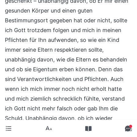
geschenkt – unabhängig davon, ob Er mir einen
gesunden Körper und einen guten
Bestimmungsort gegeben hat oder nicht, sollte
ich Gott trotzdem folgen und mich in meinen
Pflichten für Ihn aufwenden, so wie ein Kind
immer seine Eltern respektieren sollte,
unabhängig davon, wie die Eltern es behandeln
und ob sie Eigentum erben können. Denn das
sind Verantwortlichkeiten und Pflichten. Auch
wenn ich mich immer noch nicht erholt hatte
und mich ziemlich schrecklich fühlte, verstand
ich Gott nicht mehr falsch oder gab Ihm die
Schuld. Unabhängig davon, ob ich wieder
gesund werden würde oder nicht, war ich bereit,