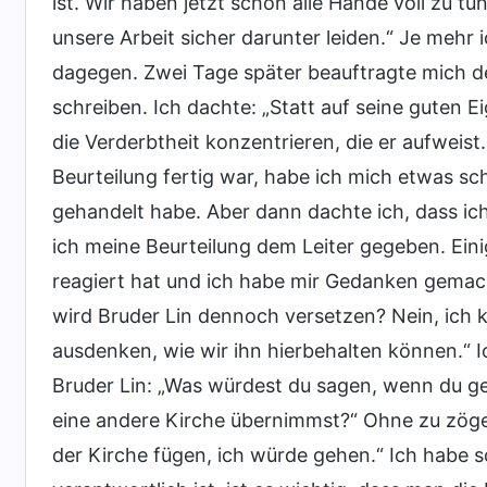
ist. Wir haben jetzt schon alle Hände voll zu tu
unsere Arbeit sicher darunter leiden.“ Je meh
dagegen. Zwei Tage später beauftragte mich der
schreiben. Ich dachte: „Statt auf seine guten 
die Verderbtheit konzentrieren, die er aufweist. 
Beurteilung fertig war, habe ich mich etwas sch
gehandelt habe. Aber dann dachte ich, dass ic
ich meine Beurteilung dem Leiter gegeben. Eini
reagiert hat und ich habe mir Gedanken gemacht:
wird Bruder Lin dennoch versetzen? Nein, ich 
ausdenken, wie wir ihn hierbehalten können.“ I
Bruder Lin: „Was würdest du sagen, wenn du ge
eine andere Kirche übernimmst?“ Ohne zu zöge
der Kirche fügen, ich würde gehen.“ Ich habe 