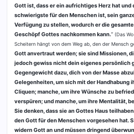
Gott ist, dass er ein aufrichtiges Herz hat und
schwierigste für den Menschen ist, sein gan
Verfügung zu stellen, wodurch er die gesamte
Geschöpf Gottes nachkommen kann.
“
(Das Wor
Scheitern hängt von dem Weg ab, den der Mensch g
Gott anvertraut werden; sie sind Missionen, d
jedoch gewiss nicht dein eigenes persönlich 
Gegengewicht dazu, dich von der Masse abzu
Gelegenheiten, um sich mit der Handhabung ih
Cliquen; manche, um ihre Wünsche zu befriedig
verspüren; und manche, um ihre Mentalität, bei
Sie denken, dass sie an Gottes Haus teilhab
den Gott für den Menschen vorgesehen hat. Sol
widern Gott an und müssen dringend überwu