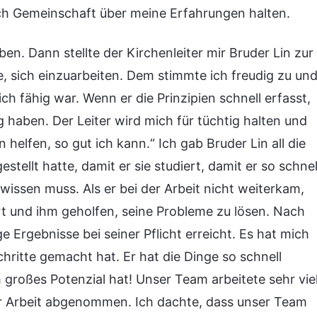
ch Gemeinschaft über meine Erfahrungen halten.
en. Dann stellte der Kirchenleiter mir Bruder Lin zur
te, sich einzuarbeiten. Dem stimmte ich freudig zu un
ch fähig war. Wenn er die Prinzipien schnell erfasst,
 haben. Der Leiter wird mich für tüchtig halten und
 helfen, so gut ich kann.“ Ich gab Bruder Lin all die
stellt hatte, damit er sie studiert, damit er so schnel
wissen muss. Als er bei der Arbeit nicht weiterkam,
t und ihm geholfen, seine Probleme zu lösen. Nach
ge Ergebnisse bei seiner Pflicht erreicht. Es hat mich
chritte gemacht hat. Er hat die Dinge so schnell
h großes Potenzial hat! Unser Team arbeitete sehr vie
ner Arbeit abgenommen. Ich dachte, dass unser Team