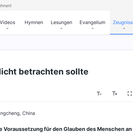
ehnen!
Videos
Hymnen
Lesungen
Evangelium
Zeugniss
icht betrachten sollte
ngcheng, China
e Voraussetzung für den Glauben des Menschen an