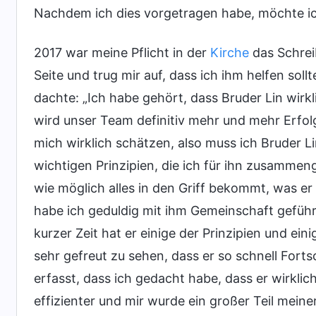
Nachdem ich dies vorgetragen habe, möchte i
2017 war meine Pflicht in der
Kirche
das Schreib
Seite und trug mir auf, dass ich ihm helfen soll
dachte: „Ich habe gehört, dass Bruder Lin wirkli
wird unser Team definitiv mehr und mehr Erfolg
mich wirklich schätzen, also muss ich Bruder Lin
wichtigen Prinzipien, die ich für ihn zusammenge
wie möglich alles in den Griff bekommt, was er 
habe ich geduldig mit ihm Gemeinschaft geführ
kurzer Zeit hat er einige der Prinzipien und eini
sehr gefreut zu sehen, dass er so schnell Forts
erfasst, dass ich gedacht habe, dass er wirklic
effizienter und mir wurde ein großer Teil mei