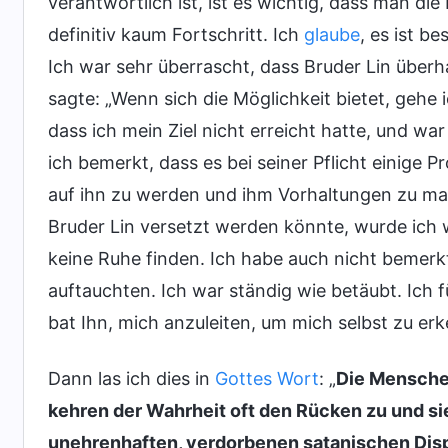
verantwortlich ist, ist es wichtig, dass man die
definitiv kaum Fortschritt. Ich
glaube
, es ist be
Ich war sehr überrascht, dass Bruder Lin über
sagte: „Wenn sich die Möglichkeit bietet, gehe 
dass ich mein Ziel nicht erreicht hatte, und wa
ich bemerkt, dass es bei seiner Pflicht einige 
auf ihn zu werden und ihm Vorhaltungen zu m
Bruder Lin versetzt werden könnte, wurde ich w
keine Ruhe finden. Ich habe auch nicht bemerk
auftauchten. Ich war ständig wie betäubt. Ich f
bat Ihn, mich anzuleiten, um mich selbst zu er
Dann las ich dies in
Gottes Wort
: „
Die Menschen
kehren der Wahrheit oft den Rücken zu und sie
unehrenhaften, verdorbenen satanischen Dispos