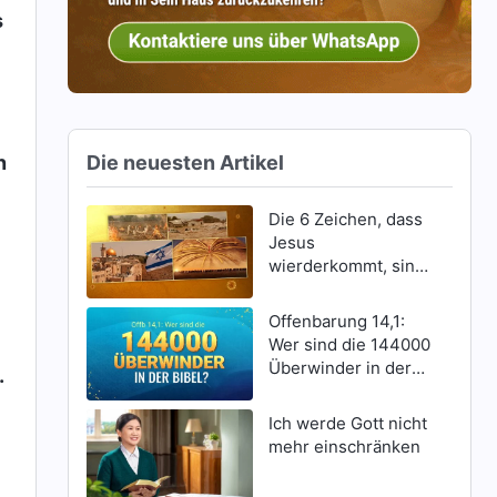
s
Die neuesten Artikel
n
Die 6 Zeichen, dass
Jesus
wierderkommt, sind
erschienen
Offenbarung 14,1:
Wer sind die 144000
Überwinder in der
.
Bibel?
Ich werde Gott nicht
mehr einschränken