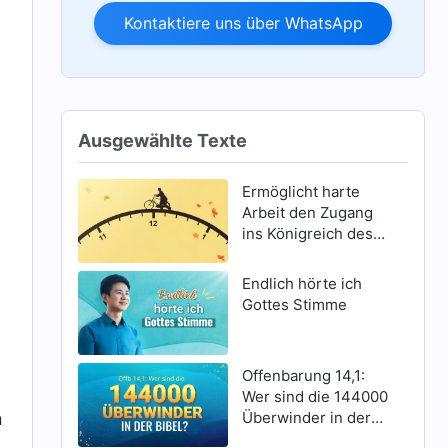
Kontaktiere uns über WhatsApp
Ausgewählte Texte
Ermöglicht harte
Arbeit den Zugang
ins Königreich des
Himmels?
Endlich hörte ich
Gottes Stimme
Offenbarung 14,1:
Wer sind die 144000
Überwinder in der
n
Bibel?