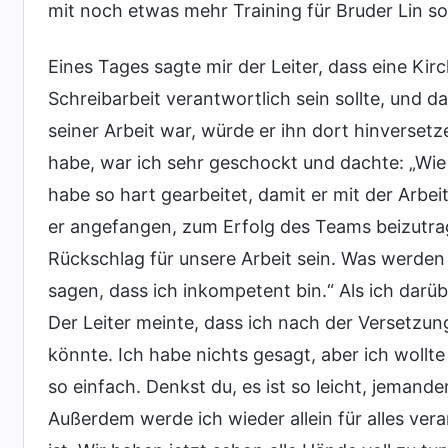
mit noch etwas mehr Training für Bruder Lin so
Eines Tages sagte mir der Leiter, dass eine Ki
Schreibarbeit verantwortlich sein sollte, und d
seiner Arbeit war, würde er ihn dort hinversetze
habe, war ich sehr geschockt und dachte: „Wie b
habe so hart gearbeitet, damit er mit der Arbeit
er angefangen, zum Erfolg des Teams beizutrage
Rückschlag für unsere Arbeit sein. Was werde
sagen, dass ich inkompetent bin.“ Als ich da
Der Leiter meinte, dass ich nach der Versetzun
könnte. Ich habe nichts gesagt, aber ich wollte
so einfach. Denkst du, es ist so leicht, jemand
Außerdem werde ich wieder allein für alles ver