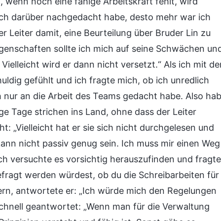
n, wenn noch eine fähige Arbeitskraft fehlt, wird
r ich darüber nachgedacht habe, desto mehr war ich
 Leiter damit, eine Beurteilung über Bruder Lin zu
Eigenschaften sollte ich mich auf seine Schwächen un
Vielleicht wird er dann nicht versetzt.“ Als ich mit de
uldig gefühlt und ich fragte mich, ob ich unredlich
h nur an die Arbeit des Teams gedacht habe. Also ha
ge Tage strichen ins Land, ohne dass der Leiter
 „Vielleicht hat er sie sich nicht durchgelesen und
kann nicht passiv genug sein. Ich muss mir einen Weg
ch versuchte es vorsichtig herauszufinden und fragte
fragt werden würdest, ob du die Schreibarbeiten für
rn, antwortete er: „Ich würde mich den Regelungen
schnell geantwortet: „Wenn man für die Verwaltung