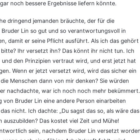
gar noch bessere Ergebnisse liefern könnte.
rche dringend jemanden bräuchte, der für die
a Bruder Lin so gut und so verantwortungsvoll in
n, damit er seine Pflicht ausführt. Als ich das gehört
itte? Ihr versetzt ihn? Das könnt ihr nicht tun. Ich
 und den Prinzipien vertraut wird, und erst jetzt hat
n. Wenn er jetzt versetzt wird, wird das sicher ein
n die Menschen dann von mir denken? Sie würden
rüber nachdachte, war ich noch noch mehr bekümmert.
g von Bruder Lin eine andere Person einarbeiten
 das nicht. Ich dachte: „Du sagst das so, als wäre das
en auszubilden? Das kostet viel Zeit und Mühe!
antwortlich sein, nachdem Bruder Lin versetzt worde