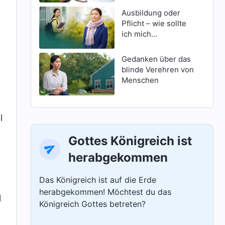
Ausbildung oder
Pflicht – wie sollte
ich mich
entscheiden?
d
Gedanken über das
blinde Verehren von
Menschen
l
Gottes Königreich ist
herabgekommen
Das Königreich ist auf die Erde
herabgekommen! Möchtest du das
l
Königreich Gottes betreten?