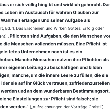
 dass er sich völlig hingibt und wirklich gehorcht. Da
zes Leben im Austausch für wahren Glauben zur
 Wahrheit erlangen und seiner Aufgabe als
t, Bd. 1, Das Erscheinen und Wirken Gottes: Erfolg oder
„
Pflichten sind Aufgaben, die den Menschen vo
eht)
ie die Menschen vollenden müssen. Eine Pflicht ist
geleitetes Unternehmen noch ist es ein
heben. Manche Menschen nutzen ihre Pflichten als
rer eigenen Leitung zu beschäftigen und bilden
en; manche, um die innere Leere zu füllen, die sie
 der sie auf ihr Glück vertrauen, zufriedenzustellen
en werden und an dem wunderbaren Bestimmungsort,
che Einstellungen zur Pflicht sind falsch; sie
nden werden.
“
(„Aufzeichnungen der Vorträge Christi“)