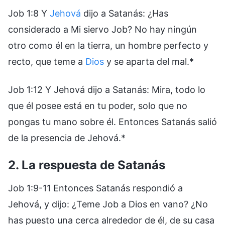
Job 1:8 Y
Jehová
dijo a Satanás: ¿Has
considerado a Mi siervo Job? No hay ningún
otro como él en la tierra, un hombre perfecto y
recto, que teme a
Dios
y se aparta del mal.*
Job 1:12 Y Jehová dijo a Satanás: Mira, todo lo
que él posee está en tu poder, solo que no
pongas tu mano sobre él. Entonces Satanás salió
de la presencia de Jehová.*
2. La respuesta de Satanás
Job 1:9-11 Entonces Satanás respondió a
Jehová, y dijo: ¿Teme Job a Dios en vano? ¿No
has puesto una cerca alrededor de él, de su casa