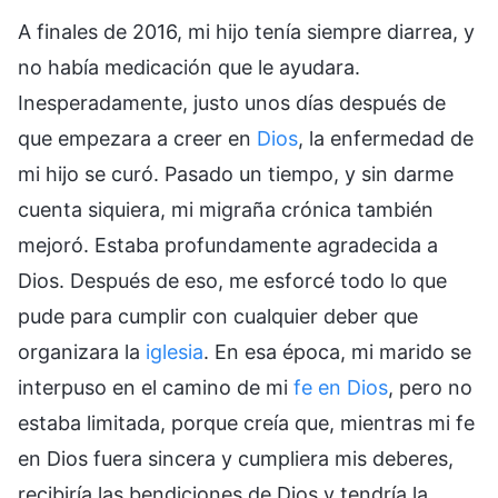
A finales de 2016, mi hijo tenía siempre diarrea, y
no había medicación que le ayudara.
Inesperadamente, justo unos días después de
que empezara a creer en
Dios
, la enfermedad de
mi hijo se curó. Pasado un tiempo, y sin darme
cuenta siquiera, mi migraña crónica también
mejoró. Estaba profundamente agradecida a
Dios. Después de eso, me esforcé todo lo que
pude para cumplir con cualquier deber que
organizara la
iglesia
. En esa época, mi marido se
interpuso en el camino de mi
fe en Dios
, pero no
estaba limitada, porque creía que, mientras mi fe
en Dios fuera sincera y cumpliera mis deberes,
recibiría las bendiciones de Dios y tendría la