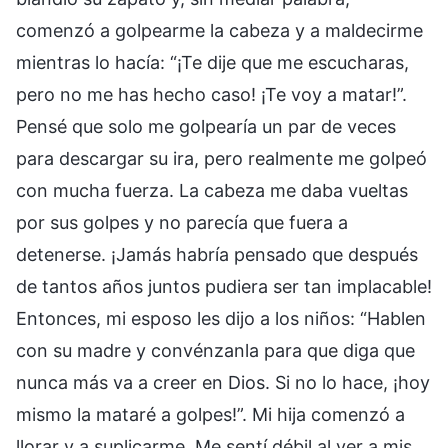
comenzó a golpearme la cabeza y a maldecirme
mientras lo hacía: “¡Te dije que me escucharas,
pero no me has hecho caso! ¡Te voy a matar!”.
Pensé que solo me golpearía un par de veces
para descargar su ira, pero realmente me golpeó
con mucha fuerza. La cabeza me daba vueltas
por sus golpes y no parecía que fuera a
detenerse. ¡Jamás habría pensado que después
de tantos años juntos pudiera ser tan implacable!
Entonces, mi esposo les dijo a los niños: “Hablen
con su madre y convénzanla para que diga que
nunca más va a creer en Dios. Si no lo hace, ¡hoy
mismo la mataré a golpes!”. Mi hija comenzó a
llorar y a suplicarme. Me sentí débil al ver a mis