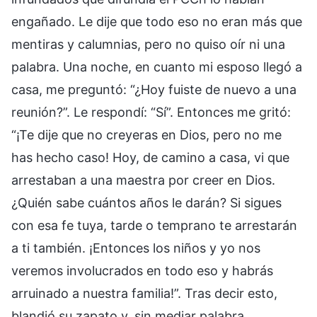
engañado. Le dije que todo eso no eran más que
mentiras y calumnias, pero no quiso oír ni una
palabra. Una noche, en cuanto mi esposo llegó a
casa, me preguntó: “¿Hoy fuiste de nuevo a una
reunión?”. Le respondí: “Sí”. Entonces me gritó:
“¡Te dije que no creyeras en Dios, pero no me
has hecho caso! Hoy, de camino a casa, vi que
arrestaban a una maestra por creer en Dios.
¿Quién sabe cuántos años le darán? Si sigues
con esa fe tuya, tarde o temprano te arrestarán
a ti también. ¡Entonces los niños y yo nos
veremos involucrados en todo eso y habrás
arruinado a nuestra familia!”. Tras decir esto,
blandió su zapato y, sin mediar palabra,