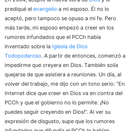
prediqué el
evangelio
a mi esposo. Él no lo
aceptó, pero tampoco se opuso a mi fe. Pero
más tarde, mi esposo empezó a creer en los
rumores infundados que el PCCh había
inventado sobre la
Iglesia de Dios
Todopoderoso
. A partir de entonces, comenzó a
impedirme que creyera en Dios. También solía
quejarse de que asistiera a reuniones. Un día, al
volver del trabajo, me dijo con un tono serio: “En
Internet dice que creer en Dios va en contra del
PCCh y que el gobierno no lo permite. ¡No
puedes seguir creyendo en Dios!”. Al ver su
expresión de disgusto, supe que los rumores
infundados que difundía el PCCh lo habían