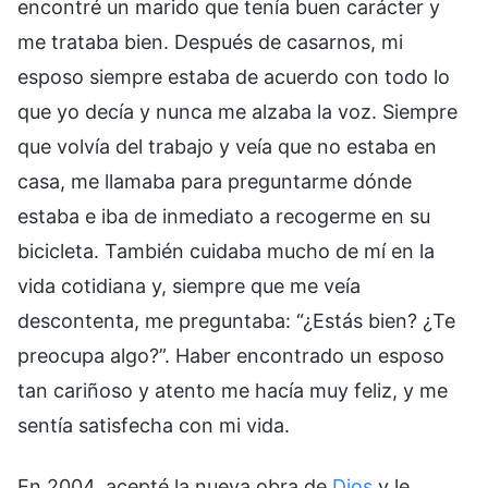
encontré un marido que tenía buen carácter y
me trataba bien. Después de casarnos, mi
esposo siempre estaba de acuerdo con todo lo
que yo decía y nunca me alzaba la voz. Siempre
que volvía del trabajo y veía que no estaba en
casa, me llamaba para preguntarme dónde
estaba e iba de inmediato a recogerme en su
bicicleta. También cuidaba mucho de mí en la
vida cotidiana y, siempre que me veía
descontenta, me preguntaba: “¿Estás bien? ¿Te
preocupa algo?”. Haber encontrado un esposo
tan cariñoso y atento me hacía muy feliz, y me
sentía satisfecha con mi vida.
En 2004, acepté la nueva obra de
Dios
y le