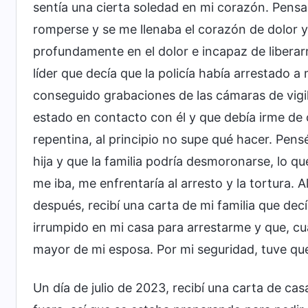
sentía una cierta soledad en mi corazón. Pens
romperse y se me llenaba el corazón de dolor 
profundamente en el dolor e incapaz de liberar
líder que decía que la policía había arrestado
conseguido grabaciones de las cámaras de vigil
estado en contacto con él y que debía irme de
repentina, al principio no supe qué hacer. Pens
hija y que la familia podría desmoronarse, lo qu
me iba, me enfrentaría al arresto y la tortura. 
después, recibí una carta de mi familia que decí
irrumpido en mi casa para arrestarme y que, c
mayor de mi esposa. Por mi seguridad, tuve qu
Un día de julio de 2023, recibí una carta de ca