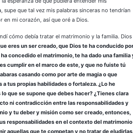
n la esperanza de que pudiera entender mis
ta, supe que tal vez mis palabras sinceras no tendrían
 en mi corazón, así que oré a Dios.
ndí cómo debía tratar el matrimonio y la familia. Dios
ue eres un ser creado, que Dios te ha conducido po
 ha concedido el matrimonio, te ha dado una familia 
s cumplir en el marco de este, y que no fuiste tú
acabaras casando como por arte de magia o que
a tus propias habilidades o fortaleza. ¿Lo he
 lo que se supone que debes hacer? ¿Tienes clara
icto ni contradicción entre las responsabilidades y
nio y tu deber y misión como ser creado, entonces,
tus responsabilidades en el contexto del matrimonio
r aquellas que te competan y no tratar de eludirlas