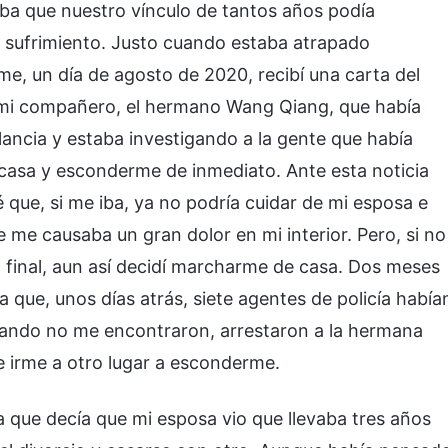
aba que nuestro vínculo de tantos años podía
y sufrimiento. Justo cuando estaba atrapado
me, un día de agosto de 2020, recibí una carta del
 a mi compañero, el hermano Wang Qiang, que había
ancia y estaba investigando a la gente que había
 casa y esconderme de inmediato. Ante esta noticia
é que, si me iba, ya no podría cuidar de mi esposa e
e me causaba un gran dolor en mi interior. Pero, si no
Al final, aun así decidí marcharme de casa. Dos meses
a que, unos días atrás, siete agentes de policía había
uando no me encontraron, arrestaron a la hermana
e irme a otro lugar a esconderme.
sa que decía que mi esposa vio que llevaba tres años