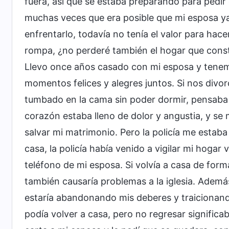
fuera, así que se estaba preparando para pedir
muchas veces que era posible que mi esposa y
enfrentarlo, todavía no tenía el valor para hac
rompa, ¿no perderé también el hogar que const
Llevo once años casado con mi esposa y tene
momentos felices y alegres juntos. Si nos divor
tumbado en la cama sin poder dormir, pensaba e
corazón estaba lleno de dolor y angustia, y se 
salvar mi matrimonio. Pero la policía me estaba
casa, la policía había venido a vigilar mi hogar
teléfono de mi esposa. Si volvía a casa de form
también causaría problemas a la iglesia. Además
estaría abandonando mis deberes y traicionando
podía volver a casa, pero no regresar significab