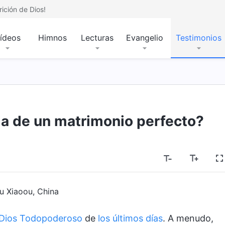
ición de Dios!
ídeos
Himnos
Lecturas
Evangelio
Testimonios
a de un matrimonio perfecto?
u Xiaoou, China
Dios Todopoderoso
de
los últimos días
. A menudo,