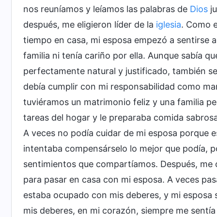
nos reuníamos y leíamos las palabras de
Dios
ju
después, me eligieron líder de la
iglesia
. Como 
tiempo en casa, mi esposa empezó a sentirse al
familia ni tenía cariño por ella. Aunque sabía q
perfectamente natural y justificado, también se
debía cumplir con mi responsabilidad como mari
tuviéramos un matrimonio feliz y una familia p
tareas del hogar y le preparaba comida sabros
A veces no podía cuidar de mi esposa porque 
intentaba compensárselo lo mejor que podía, p
sentimientos que compartíamos. Después, me c
para pasar en casa con mi esposa. A veces pas
estaba ocupado con mis deberes, y mi esposa s
mis deberes, en mi corazón, siempre me sentía 