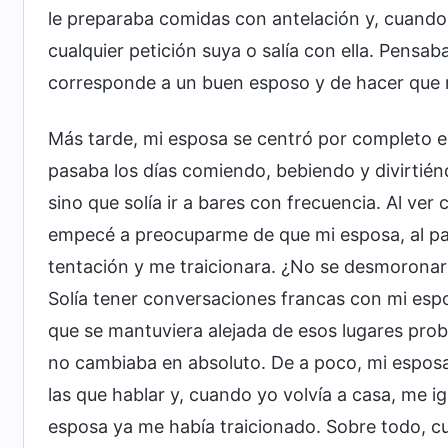
le preparaba comidas con antelación y, cuando 
cualquier petición suya o salía con ella. Pensa
corresponde a un buen esposo y de hacer que n
Más tarde, mi esposa se centró por completo en 
pasaba los días comiendo, bebiendo y divirtién
sino que solía ir a bares con frecuencia. Al v
empecé a preocuparme de que mi esposa, al pasa
tentación y me traicionara. ¿No se desmoronarí
Solía tener conversaciones francas con mi espos
que se mantuviera alejada de esos lugares prob
no cambiaba en absoluto. De a poco, mi espo
las que hablar y, cuando yo volvía a casa, me
esposa ya me había traicionado. Sobre todo, cu