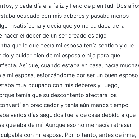
ntos, y cada día era feliz y lleno de plenitud. Dos año
estaba ocupado con mis deberes y pasaba menos
go insatisfecha y decía que yo no cuidaba de la
ue hacer el deber de un ser creado es algo
ntía que lo que decía mi esposa tenía sentido y que
do y cuidar bien de mi esposa e hija para que
erfecta. Así que, cuando estaba en casa, hacía mucha
a a mi esposa, esforzándome por ser un buen esposo
estaba muy ocupado con mis deberes y, luego,
orque temía que su descontento afectara los
onvertí en predicador y tenía aún menos tiempo
aba varios días seguidos fuera de casa debido a que
e quejaba de mí. Aunque eso no me hacía retrasar
culpable con mi esposa. Por lo tanto, antes de irme,