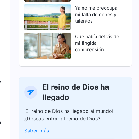
Ya no me preocupa
mi falta de dones y
talentos
Qué había detrás de
mi fingida
comprensión
a
?
El reino de Dios ha
llegado
¡El reino de Dios ha llegado al mundo!
¿Deseas entrar al reino de Dios?
i
Saber más