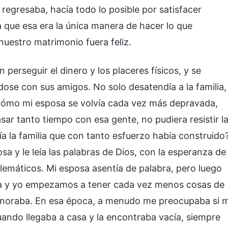
regresaba, hacía todo lo posible por satisfacer
ba que esa era la única manera de hacer lo que
uestro matrimonio fuera feliz.
perseguir el dinero y los placeres físicos, y se
dose con sus amigos. No solo desatendía a la familia,
er cómo mi esposa se volvía cada vez más depravada,
r tanto tiempo con esa gente, no pudiera resistir l
a la familia que con tanto esfuerzo había construido
a y le leía las palabras de Dios, con la esperanza de
lemáticos. Mi esposa asentía de palabra, pero luego
sa y yo empezamos a tener cada vez menos cosas de
 ignoraba. En esa época, a menudo me preocupaba si m
ando llegaba a casa y la encontraba vacía, siempre