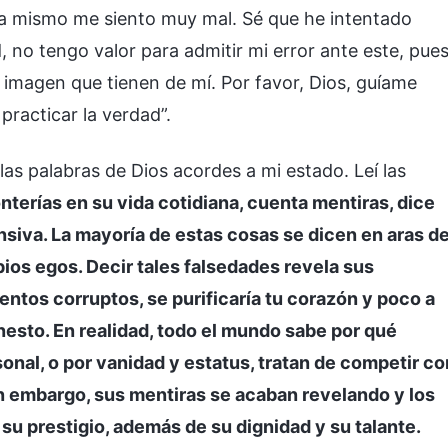
ra mismo me siento muy mal. Sé que he intentado
d, no tengo valor para admitir mi error ante este, pue
 imagen que tienen de mí. Por favor, Dios, guíame
practicar la verdad”.
as palabras de Dios acordes a mi estado. Leí las
nterías en su vida cotidiana, cuenta mentiras, dice
nsiva. La mayoría de estas cosas se dicen en aras d
opios egos. Decir tales falsedades revela sus
entos corruptos, se purificaría tu corazón y poco a
nesto. En realidad, todo el mundo sabe por qué
sonal, o por vanidad y estatus, tratan de competir co
in embargo, sus mentiras se acaban revelando y los
 su prestigio, además de su dignidad y su talante.