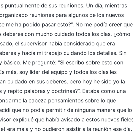
mos puntualmente de sus reuniones. Un día, mientras
 organizado reuniones para algunos de los nuevos
se me ha podido pasar esto?”. No me podía creer que
is deberes con mucho cuidado todos los días, ¿cómo
asado, el supervisor había considerado que era
eberes y hacía mi trabajo cuidando los detalles. Sin
 básico. Me pregunté: “Si escribo sobre esto con
s más, soy líder del equipo y todos los días les
n cuidado en sus deberes, pero hoy he sido yo la
 y repito palabras y doctrinas?”. Estaba como una
rondarme la cabeza pensamientos sobre lo que
ecidí que no podía permitir de ninguna manera que lo
visor expliqué que había avisado a estos nuevos fieles
t era mala y no pudieron asistir a la reunión ese día.