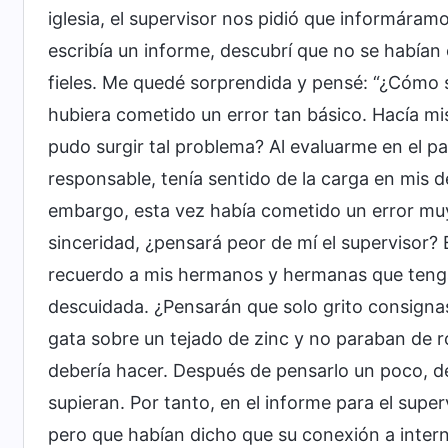
iglesia, el supervisor nos pidió que informára
escribía un informe, descubrí que no se habían
fieles. Me quedé sorprendida y pensé: “¿Cómo 
hubiera cometido un error tan básico. Hacía m
pudo surgir tal problema? Al evaluarme en el p
responsable, tenía sentido de la carga en mis d
embargo, esta vez había cometido un error muy
sinceridad, ¿pensará peor de mí el supervisor? E
recuerdo a mis hermanos y hermanas que tenga
descuidada. ¿Pensarán que solo grito consignas
gata sobre un tejado de zinc y no paraban de 
debería hacer. Después de pensarlo un poco, d
supieran. Por tanto, en el informe para el super
pero que habían dicho que su conexión a interne