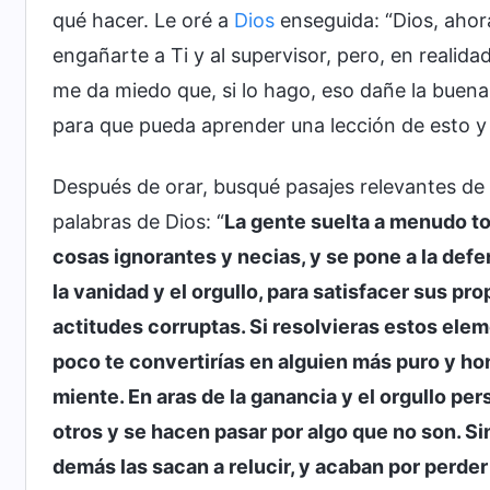
qué hacer. Le oré a
Dios
enseguida: “Dios, aho
engañarte a Ti y al supervisor, pero, en realida
me da miedo que, si lo hago, eso dañe la buena
para que pueda aprender una lección de esto y 
Después de orar, busqué pasajes relevantes de l
palabras de Dios: “
La gente suelta a menudo to
cosas ignorantes y necias, y se pone a la defe
la vanidad y el orgullo, para satisfacer sus pr
actitudes corruptas. Si resolvieras estos elem
poco te convertirías en alguien más puro y ho
miente. En aras de la ganancia y el orgullo per
otros y se hacen pasar por algo que no son. S
demás las sacan a relucir, y acaban por perder