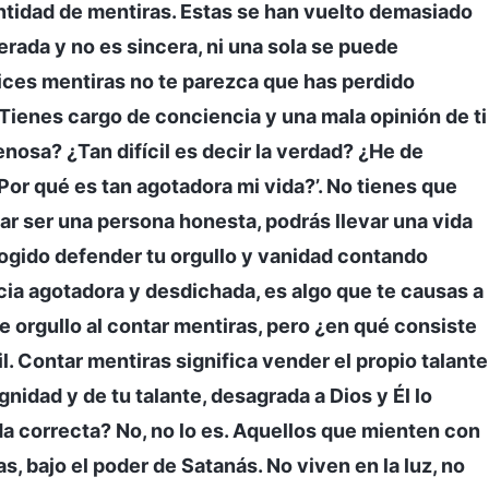
tidad de mentiras. Estas se han vuelto demasiado
rada y no es sincera, ni una sola se puede
ces mentiras no te parezca que has perdido
. Tienes cargo de conciencia y una mala opinión de ti
enosa? ¿Tan difícil es decir la verdad? ¿He de
¿Por qué es tan agotadora mi vida?’. No tienes que
car ser una persona honesta, podrás llevar una vida
scogido defender tu orgullo y vanidad contando
ia agotadora y desdichada, es algo que te causas a
 orgullo al contar mentiras, pero ¿en qué consiste
. Contar mentiras significa vender el propio talante
gnidad y de tu talante, desagrada a Dios y Él lo
da correcta? No, no lo es. Aquellos que mienten con
, bajo el poder de Satanás. No viven en la luz, no