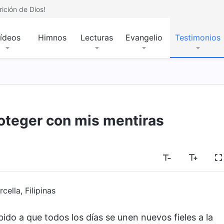
ición de Dios!
ídeos
Himnos
Lecturas
Evangelio
Testimonios
oteger con mis mentiras
cella, Filipinas
bido a que todos los días se unen nuevos fieles a la