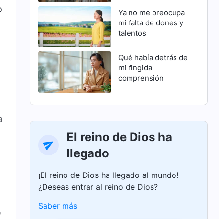
o
Ya no me preocupa
mi falta de dones y
talentos
Qué había detrás de
mi fingida
comprensión
a
El reino de Dios ha
llegado
¡El reino de Dios ha llegado al mundo!
¿Deseas entrar al reino de Dios?
Saber más
e