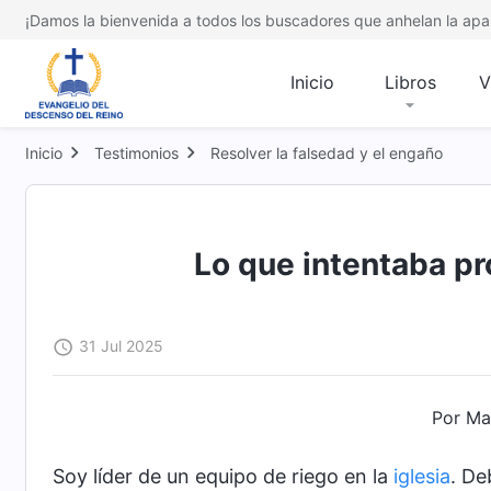
¡Damos la bienvenida a todos los buscadores que anhelan la apar
Inicio
Libros
V
Inicio
Testimonios
Resolver la falsedad y el engaño
Lo que intentaba pr
31 Jul 2025
Por Mar
Soy líder de un equipo de riego en la
iglesia
. De