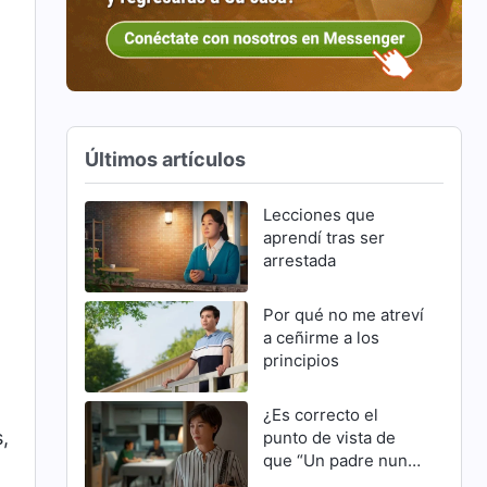
Últimos artículos
Lecciones que
aprendí tras ser
arrestada
Por qué no me atreví
a ceñirme a los
principios
¿Es correcto el
,
punto de vista de
que “Un padre nunca
se equivoca”?