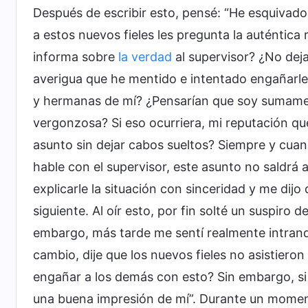
Después de escribir esto, pensé: “He esquivado
a estos nuevos fieles les pregunta la auténtica 
informa sobre
la verdad
al supervisor? ¿No deja
averigua que he mentido e intentado engañarle
y hermanas de mí? ¿Pensarían que soy sumamen
vergonzosa? Si eso ocurriera, mi reputación q
asunto sin dejar cabos sueltos? Siempre y cuan
hable con el supervisor, este asunto no saldrá a
explicarle la situación con sinceridad y me dijo
siguiente. Al oír esto, por fin solté un suspiro 
embargo, más tarde me sentí realmente intranqui
cambio, dije que los nuevos fieles no asistiero
engañar a los demás con esto? Sin embargo, si 
una buena impresión de mí”. Durante un momen