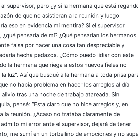
 al supervisor, pero ¿y si la hermana que está regand
razón de que no asistieran a la reunión y luego
ría eso en evidencia mi mentira? Si el supervisor
, ¿qué pensaría de mí? ¿Qué pensarían los hermanos
te falsa por hacer una cosa tan despreciable y
uedaría hecha pedazos. ¿Cómo puedo lidiar con este
do la hermana que riega a estos nuevos fieles no
 la luz”. Así que busqué a la hermana a toda prisa par
 que no había problema en hacer los arreglos al día
de alivio tras una noche de trabajo atareada. Sin
la, pensé: “Está claro que no hice arreglos y, en
n a la reunión. ¿Acaso no trataba claramente de
admito mi error ante el supervisor, dejará de tener
to, me sumí en un torbellino de emociones y no sup