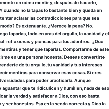
emente en cómo mentir y, después de hacerlo,
Y cuando no la tapas lo bastante bien y queda en
tentar aclarar las contradicciones para que sea
e modo? Es extenuante. ¿Merece la pena? No.
o taparlas, todo en aras del orgullo, la vanidad y el
al, reflexionas y piensas para tus adentros: ‘¿Qué
mentiras y tener que taparlas. Comportarme de este
tirme en una persona honesta’. Deseas convertirte
nderte de tu orgullo, tu vanidad y tus intereses
decir mentiras para conservar esas cosas. Si eres
adversidades para poder practicarla. Aunque
 y aguantar que te ridiculicen y humillen, nada de es
car la verdad y satisfacer a Dios, con eso basta.
 y ser honestos. Esa es la senda correcta y Dios la