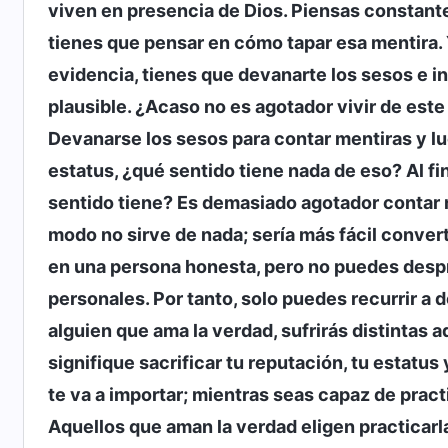
viven en presencia de Dios. Piensas constant
tienes que pensar en cómo tapar esa mentira. 
evidencia, tienes que devanarte los sesos e in
plausible. ¿Acaso no es agotador vivir de est
Devanarse los sesos para contar mentiras y lueg
estatus, ¿qué sentido tiene nada de eso? Al fin
sentido tiene? Es demasiado agotador contar 
modo no sirve de nada; sería más fácil conver
en una persona honesta, pero no puedes despre
personales. Por tanto, solo puedes recurrir a 
alguien que ama la verdad, sufrirás distintas 
signifique sacrificar tu reputación, tu estatus
te va a importar; mientras seas capaz de practi
Aquellos que aman la verdad eligen practicarla