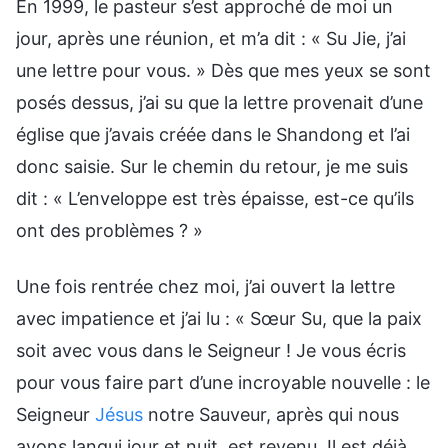
En 1999, le pasteur s’est approché de moi un
jour, après une réunion, et m’a dit : « Su Jie, j’ai
une lettre pour vous. » Dès que mes yeux se sont
posés dessus, j’ai su que la lettre provenait d’une
église que j’avais créée dans le Shandong et l’ai
donc saisie. Sur le chemin du retour, je me suis
dit : « L’enveloppe est très épaisse, est-ce qu’ils
ont des problèmes ? »
Une fois rentrée chez moi, j’ai ouvert la lettre
avec impatience et j’ai lu : « Sœur Su, que la paix
soit avec vous dans le Seigneur ! Je vous écris
pour vous faire part d’une incroyable nouvelle : le
Seigneur
Jésus
notre Sauveur, après qui nous
avons langui jour et nuit, est revenu. Il est déjà