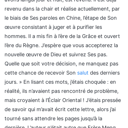
revenu dans la chair et réalise actuellement, par
le biais de Ses paroles en Chine, l’étape de Son
œuvre consistant à juger et à purifier les
hommes. Il a mis fin à l’ère de la Grâce et ouvert
l’ère du Règne. J’espère que vous accepterez la
nouvelle œuvre de Dieu et suivrez Ses pas.
Quelle que soit votre décision, ne manquez pas
cette chance de recevoir Son
salut
des derniers
jours. » En lisant ces mots, j’étais choquée : en
réalité, ils n’avaient pas rencontré de problème,
mais croyaient à l’Éclair Oriental ! J’étais pressée
de savoir qui m’avait écrit cette lettre, alors j’ai
tourné sans attendre les pages jusqu’à la
dernière. L’auteur n’était autre que Frère Meng,