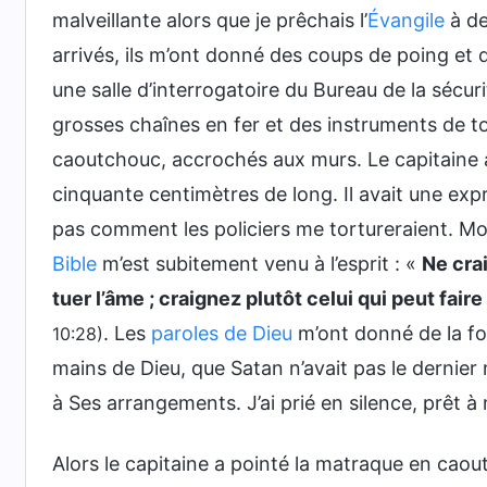
malveillante alors que je prêchais l’
Évangile
à de
arrivés, ils m’ont donné des coups de poing et
une salle d’interrogatoire du Bureau de la sécur
grosses chaînes en fer et des instruments de 
caoutchouc, accrochés aux murs. Le capitaine
cinquante centimètres de long. Il avait une expr
pas comment les policiers me tortureraient. Mo
Bible
m’est subitement venu à l’esprit : «
Ne cra
tuer l’âme ; craignez plutôt celui qui peut fair
. Les
paroles de Dieu
m’ont donné de la foi
10:28)
mains de Dieu, que Satan n’avait pas le dernier 
à Ses arrangements. J’ai prié en silence, prêt 
Alors le capitaine a pointé la matraque en caoutc