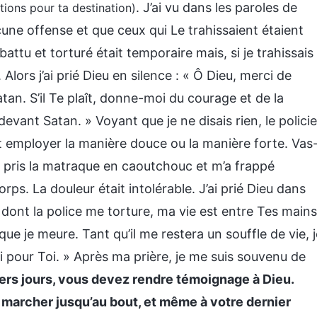
. J’ai vu dans les paroles de
ions pour ta destination)
une offense et que ceux qui Le trahissaient étaient
battu et torturé était temporaire mais, si je trahissais
lors j’ai prié Dieu en silence : « Ô Dieu, merci de
an. S’il Te plaît, donne-moi du courage et de la
vant Satan. » Voyant que je ne disais rien, le policie
ut employer la manière douce ou la manière forte. Vas
l a pris la matraque en caoutchouc et m’a frappé
orps. La douleur était intolérable. J’ai prié Dieu dans
 dont la police me torture, ma vie est entre Tes mains
que je meure. Tant qu’il me restera un souffle de vie, j
i pour Toi. » Après ma prière, je me suis souvenu de
iers jours, vous devez rendre témoignage à Dieu.
 marcher jusqu’au bout, et même à votre dernier