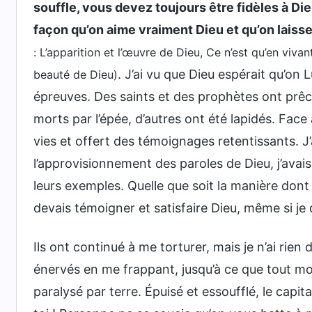
souffle, vous devez toujours être fidèles à Dieu
façon qu’on aime vraiment Dieu et qu’on laisse
: L’apparition et l’œuvre de Dieu, Ce n’est qu’en viv
. J’ai vu que Dieu espérait qu’on L
beauté de Dieu)
épreuves. Des saints et des prophètes ont prêché
morts par l’épée, d’autres ont été lapidés. Face à
vies et offert des témoignages retentissants. J
l’approvisionnement des paroles de Dieu, j’avais
leurs exemples. Quelle que soit la manière dont
devais témoigner et satisfaire Dieu, même si je 
Ils ont continué à me torturer, mais je n’ai rien d
énervés en me frappant, jusqu’à ce que tout mon
paralysé par terre. Épuisé et essoufflé, le capitai