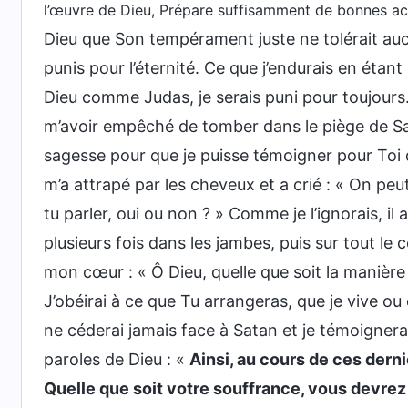
l’œuvre de Dieu, Prépare suffisamment de bonnes act
Dieu que Son tempérament juste ne tolérait auc
punis pour l’éternité. Ce que j’endurais en étant 
Dieu comme Judas, je serais puni pour toujours. A
m’avoir empêché de tomber dans le piège de Sat
sagesse pour que je puisse témoigner pour Toi de
m’a attrapé par les cheveux et a crié : « On pe
tu parler, oui ou non ? » Comme je l’ignorais, i
plusieurs fois dans les jambes, puis sur tout le c
mon cœur : « Ô Dieu, quelle que soit la manière
J’obéirai à ce que Tu arrangeras, que je vive ou 
ne céderai jamais face à Satan et je témoignera
paroles de Dieu : «
Ainsi, au cours de ces dern
Quelle que soit votre souffrance, vous devrez