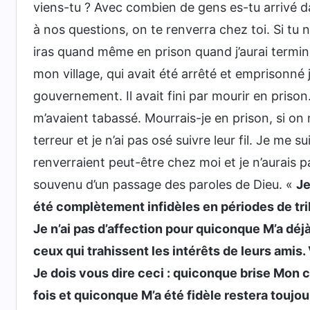
viens-tu ? Avec combien de gens es-tu arrivé da
à nos questions, on te renverra chez toi. Si tu n
iras quand même en prison quand j’aurai terminé.
mon village, qui avait été arrêté et emprisonné j
gouvernement. Il avait fini par mourir en prison.
m’avaient tabassé. Mourrais-je en prison, si o
terreur et je n’ai pas osé suivre leur fil. Je me su
renverraient peut-être chez moi et je n’aurais p
souvenu d’un passage des paroles de Dieu. «
Je
été complètement infidèles en périodes de trib
Je n’ai pas d’affection pour quiconque M’a déj
ceux qui trahissent les intérêts de leurs amis
Je dois vous dire ceci : quiconque brise Mon
fois et quiconque M’a été fidèle restera touj