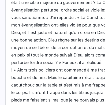
était une cible majeure du gouvernement ? La C
évangélisation perturbe l’ordre social et viole 
vous sanctionne. » J’ai répondu : « La Constituti
mon évangélisation ont-elles violée pour que vous
Dieu, et il est juste et naturel qu’on croie en Di
une bonne action. Dieu règne sur les destins de
moyen de se libérer de la corruption et du mal d
en paix si tout le monde suivait Dieu, alors c
perturbe l’ordre social ? » Furieux, il a répliqu
! » Alors trois policiers ont commencé à me fra
bouche et du nez. Mais le capitaine n’était touj
caoutchouc sur la table et s’est mis à me frapp
le corps. Ils m’ont frappé dans les tibias jusqu’à
pieds me faisaient si mal que je ne pouvais plus