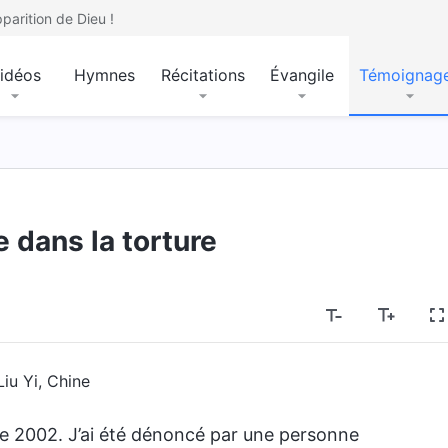
parition de Dieu !
idéos
Hymnes
Récitations
Évangile
Témoignag
dans la torture
Liu Yi, Chine
bre 2002. J’ai été dénoncé par une personne