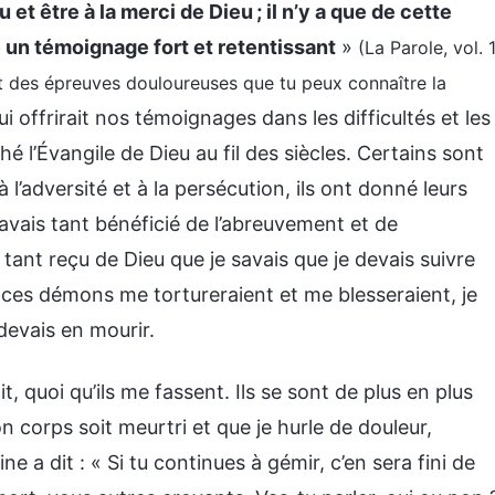
 et être à la merci de Dieu ; il n’y a que de cette
 un témoignage fort et retentissant
»
(La Parole, vol. 
ant des épreuves douloureuses que tu peux connaître la
ui offrirait nos témoignages dans les difficultés et les
 l’Évangile de Dieu au fil des siècles. Certains sont
 l’adversité et à la persécution, ils ont donné leurs
’avais tant bénéficié de l’abreuvement et de
 tant reçu de Dieu que je savais que je devais suivre
 ces démons me tortureraient et me blesseraient, je
devais en mourir.
it, quoi qu’ils me fassent. Ils se sont de plus en plus
 corps soit meurtri et que je hurle de douleur,
ne a dit : « Si tu continues à gémir, c’en sera fini de