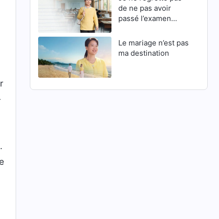
de ne pas avoir
passé l’examen
d’entrée en master
Le mariage n’est pas
ma destination
r
-
.
e