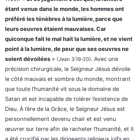
étant venue dans le monde, les hommes ont
préféré les ténèbres à la lumière, parce que
leurs oeuvres étaient mauvaises. Car
quiconque fait le mal hait la lumière, et ne vient
point à la lumière, de peur que ses oeuvres ne
soient dévoilées
»
. Avec une
(Jean 3:19-20)
précision chirurgicale, le Seigneur Jésus dévoile
le côté mauvais et sombre du monde, montrant
que toute l’humanité vit sous le domaine de
Satan et est incapable de tolérer l’existence de
Dieu. À l’ère de la Grâce, le Seigneur Jésus est
personnellement devenu chair et est venu
œuvrer sur terre afin de racheter l’humanité, et Il
a été crucifié par les dirigeants religieux juifs en