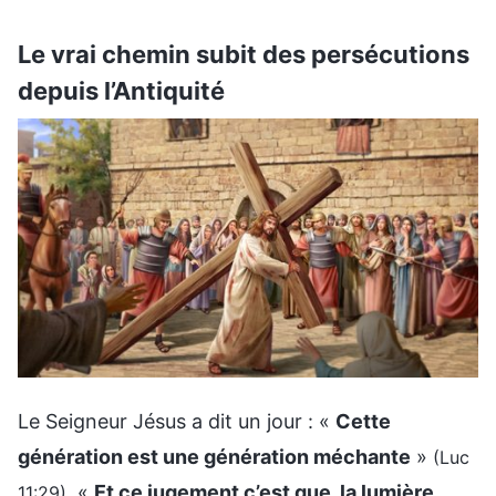
Le vrai chemin subit des persécutions
depuis l’Antiquité
Le Seigneur Jésus a dit un jour : «
Cette
génération est une génération méchante
»
(Luc
. «
Et ce jugement c’est que, la lumière
11:29)