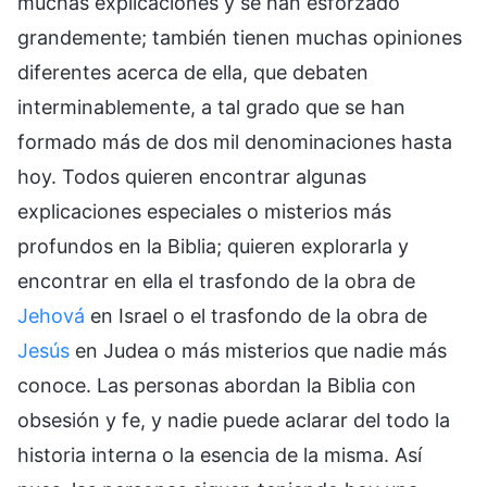
muchas explicaciones y se han esforzado
grandemente; también tienen muchas opiniones
diferentes acerca de ella, que debaten
interminablemente, a tal grado que se han
formado más de dos mil denominaciones hasta
hoy. Todos quieren encontrar algunas
explicaciones especiales o misterios más
profundos en la Biblia; quieren explorarla y
encontrar en ella el trasfondo de la obra de
Jehová
en Israel o el trasfondo de la obra de
Jesús
en Judea o más misterios que nadie más
conoce. Las personas abordan la Biblia con
obsesión y fe, y nadie puede aclarar del todo la
historia interna o la esencia de la misma. Así