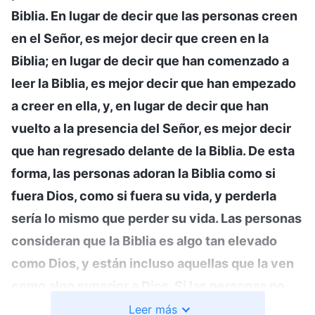
Biblia. En lugar de decir que las personas creen
en el Señor, es mejor decir que creen en la
Biblia; en lugar de decir que han comenzado a
leer la Biblia, es mejor decir que han empezado
a creer en ella, y, en lugar de decir que han
vuelto a la presencia del Señor, es mejor decir
que han regresado delante de la Biblia. De esta
forma, las personas adoran la Biblia como si
fuera Dios, como si fuera su vida, y perderla
sería lo mismo que perder su vida. Las personas
consideran que la Biblia es algo tan elevado
como Dios, y están incluso aquellas que la ven
como algo superior a Dios. Si las personas no
tienen la obra del Espíritu Santo, si no pueden
Leer más