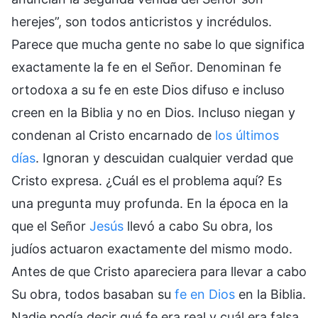
herejes”, son todos anticristos y incrédulos.
Parece que mucha gente no sabe lo que significa
exactamente la fe en el Señor. Denominan fe
ortodoxa a su fe en este Dios difuso e incluso
creen en la Biblia y no en Dios. Incluso niegan y
condenan al Cristo encarnado de
los últimos
días
. Ignoran y descuidan cualquier verdad que
Cristo expresa. ¿Cuál es el problema aquí? Es
una pregunta muy profunda. En la época en la
que el Señor
Jesús
llevó a cabo Su obra, los
judíos actuaron exactamente del mismo modo.
Antes de que Cristo apareciera para llevar a cabo
Su obra, todos basaban su
fe en Dios
en la Biblia.
Nadie podía decir qué fe era real y cuál era falsa,