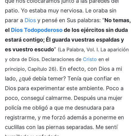
que nos colocáramos junto a las paredes del
patio. Yo estaba muy nerviosa. Le oraba sin
parar a
Dios
y pensé en Sus palabras: “
No temas,
el
Dios Todopoderoso
de los ejércitos sin duda
estará contigo; Él guarda vuestras espaldas y
es vuestro escudo
”
(La Palabra, Vol. I. La aparición
y obra de Dios. Declaraciones de
Cristo
en el
. En efecto, con Dios a mi
principio, Capítulo 26)
lado, ¿qué debía temer? Tenía que confiar en
Dios para experimentar este ambiente. Poco a
poco, conseguí calmarme. Después una mujer
policía me obligó a que me desnudara para
registrarme, y me forzó además a ponerme en
cuclillas con las piernas separadas. Me sentí